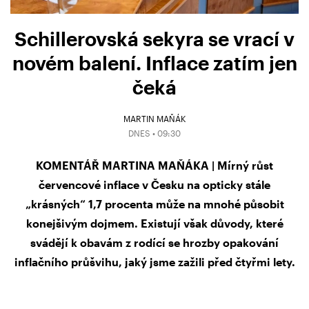
Schillerovská sekyra se vrací v
novém balení. Inflace zatím jen
čeká
MARTIN MAŇÁK
DNES • 09:30
KOMENTÁŘ MARTINA MAŇÁKA | Mírný růst
červencové inflace v Česku na opticky stále
„krásných“ 1,7 procenta může na mnohé působit
konejšivým dojmem. Existují však důvody, které
svádějí k obavám z rodící se hrozby opakování
inflačního průšvihu, jaký jsme zažili před čtyřmi lety.