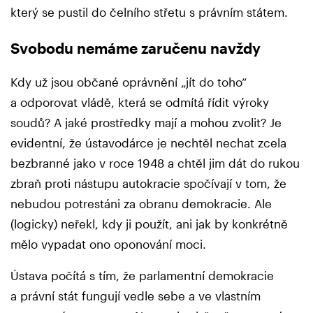
který se pustil do čelního střetu s právním státem.
Svobodu nemáme zaručenu navždy
Kdy už jsou občané oprávnění „jít do toho“
a odporovat vládě, která se odmítá řídit výroky
soudů? A jaké prostředky mají a mohou zvolit? Je
evidentní, že ústavodárce je nechtěl nechat zcela
bezbranné jako v roce 1948 a chtěl jim dát do rukou
zbraň proti nástupu autokracie spočívají v tom, že
nebudou potrestáni za obranu demokracie. Ale
(logicky) neřekl, kdy ji použít, ani jak by konkrétně
mělo vypadat ono oponování moci.
Ústava počítá s tím, že parlamentní demokracie
a právní stát fungují vedle sebe a ve vlastním