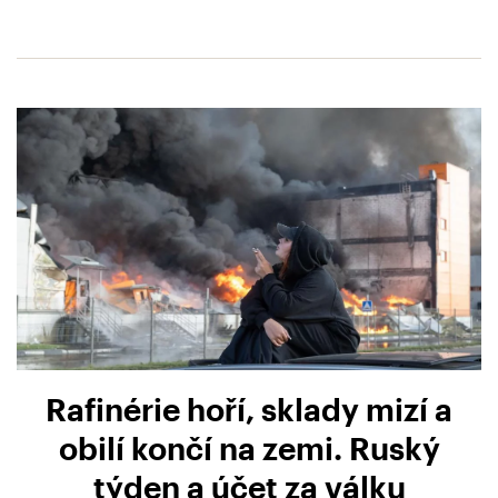
Rafinérie hoří, sklady mizí a
obilí končí na zemi. Ruský
týden a účet za válku