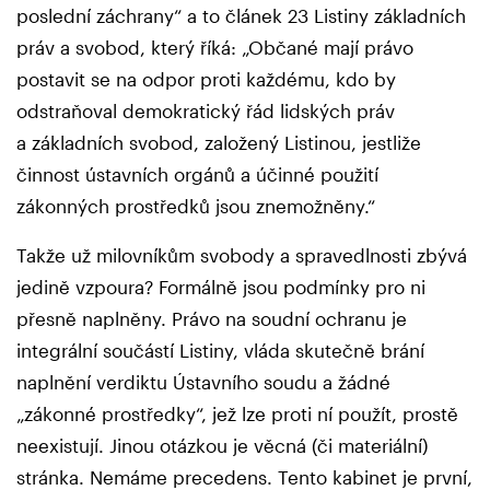
poslední záchrany“ a to článek 23 Listiny základních
práv a svobod, který říká: „Občané mají právo
postavit se na odpor proti každému, kdo by
odstraňoval demokratický řád lidských práv
a základních svobod, založený Listinou, jestliže
činnost ústavních orgánů a účinné použití
zákonných prostředků jsou znemožněny.“
Takže už milovníkům svobody a spravedlnosti zbývá
jedině vzpoura? Formálně jsou podmínky pro ni
přesně naplněny. Právo na soudní ochranu je
integrální součástí Listiny, vláda skutečně brání
naplnění verdiktu Ústavního soudu a žádné
„zákonné prostředky“, jež lze proti ní použít, prostě
neexistují. Jinou otázkou je věcná (či materiální)
stránka. Nemáme precedens. Tento kabinet je první,