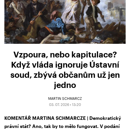
Vzpoura, nebo kapitulace?
Když vláda ignoruje Ústavní
soud, zbývá občanům už jen
jedno
MARTIN SCHMARCZ
03. 07. 2026 • 13:20
KOMENTÁŘ MARTINA SCHMARCZE | Demokratický
právní stát? Ano, tak by to mělo fungovat. V podání