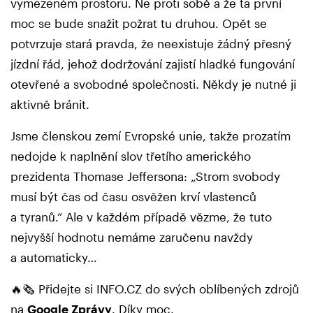
vymezeném prostoru. Ne proti sobě a že ta první
moc se bude snažit požrat tu druhou. Opět se
potvrzuje stará pravda, že neexistuje žádný přesný
jízdní řád, jehož dodržování zajistí hladké fungování
otevřené a svobodné společnosti. Někdy je nutné ji
aktivně bránit.
Jsme členskou zemí Evropské unie, takže prozatím
nedojde k naplnění slov třetího amerického
prezidenta Thomase Jeffersona: „Strom svobody
musí být čas od času osvěžen krví vlastenců
a tyranů.“ Ale v každém případě vězme, že tuto
nejvyšší hodnotu nemáme zaručenu navždy
a automaticky…
🔥🗞️ Přidejte si INFO.CZ do svých oblíbených zdrojů
na
Google Zprávy
. Díky moc.