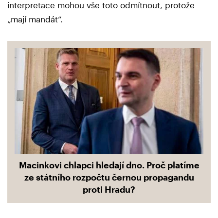
interpretace mohou vše toto odmítnout, protože
„mají mandát“.
Macinkovi chlapci hledají dno. Proč platíme
ze státního rozpočtu černou propagandu
proti Hradu?