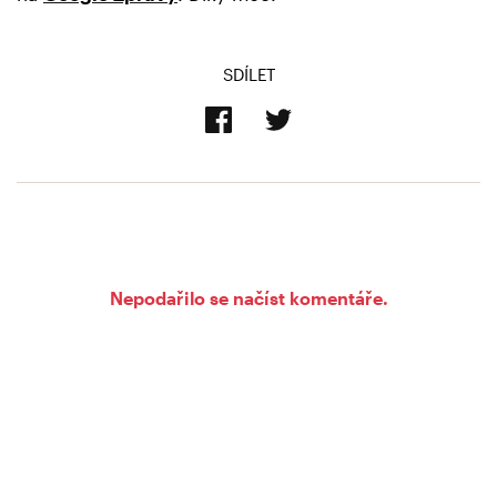
SDÍLET
Nepodařilo se načíst komentáře.