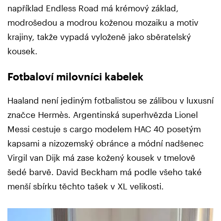
například Endless Road má krémový základ,
modrošedou a modrou koženou mozaiku a motiv
krajiny, takže vypadá vyloženě jako sběratelský
kousek.
Fotbaloví milovníci kabelek
Haaland není jediným fotbalistou se zálibou v luxusní
značce Hermès. Argentinská superhvězda Lionel
Messi cestuje s cargo modelem HAC 40 posetým
kapsami a nizozemský obránce a módní nadšenec
Virgil van Dijk má zase kožený kousek v tmelově
šedé barvě. David Beckham má podle všeho také
menší sbírku těchto tašek v XL velikosti.