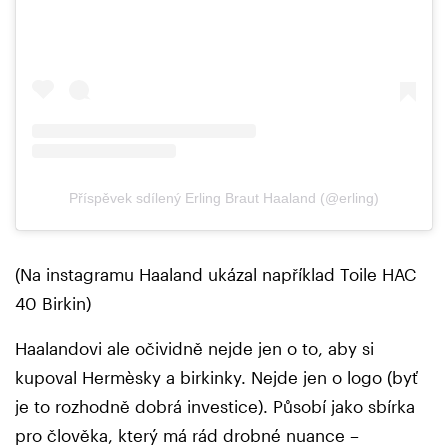
Příspěvek sdílený Erling Braut Haaland (@erling)
(Na instagramu Haaland ukázal například Toile HAC
40 Birkin)
Haalandovi ale očividně nejde jen o to, aby si
kupoval Hermèsky a birkinky. Nejde jen o logo (byť
je to rozhodně dobrá investice). Působí jako sbírka
pro člověka, který má rád drobné nuance –