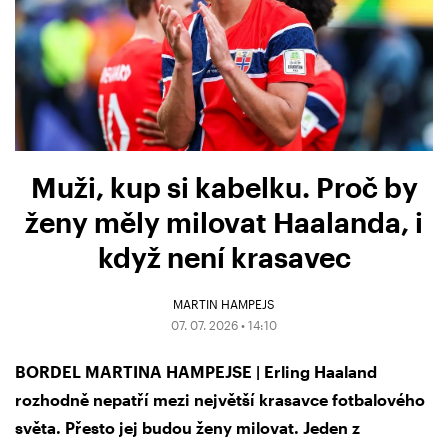
Muži, kup si kabelku. Proč by
ženy měly milovat Haalanda, i
když není krasavec
MARTIN HAMPEJS
07. 07. 2026 • 14:10
BORDEL MARTINA HAMPEJSE | Erling Haaland
rozhodně nepatří mezi největší krasavce fotbalového
světa. Přesto jej budou ženy milovat. Jeden z