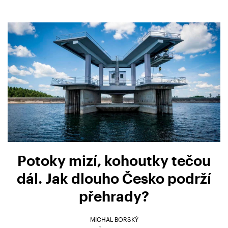
Potoky mizí, kohoutky tečou
dál. Jak dlouho Česko podrží
přehrady?
MICHAL BORSKÝ