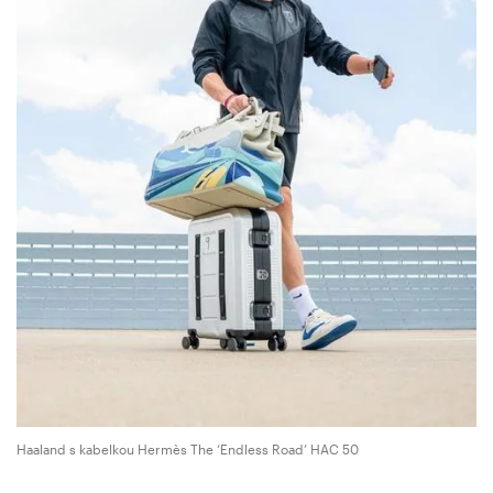
Haaland s kabelkou Hermès The ‘Endless Road’ HAC 50