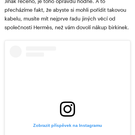
Jinak řečeno, je toho opravdu hodně. A to
přecházíme fakt, že abyste si mohli pořídit takovou
kabelu, musíte mít nejprve řadu jiných věcí od
společnosti Hermès, než vám dovolí nákup birkinek.
Zobrazit příspěvek na Instagramu