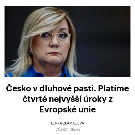
Česko v dluhové pasti. Platíme
čtvrté nejvyšší úroky z
Evropské unie
LENKA ZLÁMALOVÁ
VČERA • 15:05