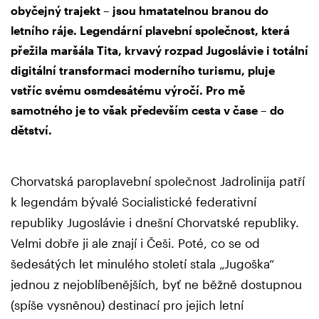
obyčejný trajekt – jsou hmatatelnou branou do
letního ráje. Legendární plavební společnost, která
přežila maršála Tita, krvavý rozpad Jugoslávie i totální
digitální transformaci moderního turismu, pluje
vstříc svému osmdesátému výročí. Pro mě
samotného je to však především cesta v čase – do
dětství.
Chorvatská paroplavební společnost Jadrolinija patří
k legendám bývalé Socialistické federativní
republiky Jugoslávie i dnešní Chorvatské republiky.
Velmi dobře ji ale znají i Češi. Poté, co se od
šedesátých let minulého století stala „Jugoška“
jednou z nejoblíbenějších, byť ne běžně dostupnou
(spíše vysněnou) destinací pro jejich letní