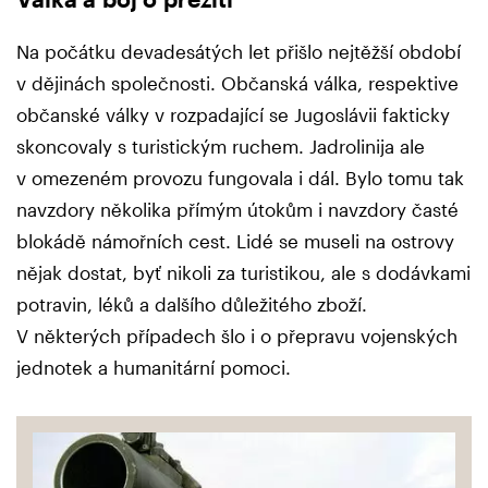
Na počátku devadesátých let přišlo nejtěžší období
v dějinách společnosti. Občanská válka, respektive
občanské války v rozpadající se Jugoslávii fakticky
skoncovaly s turistickým ruchem. Jadrolinija ale
v omezeném provozu fungovala i dál. Bylo tomu tak
navzdory několika přímým útokům i navzdory časté
blokádě námořních cest. Lidé se museli na ostrovy
nějak dostat, byť nikoli za turistikou, ale s dodávkami
potravin, léků a dalšího důležitého zboží.
V některých případech šlo i o přepravu vojenských
jednotek a humanitární pomoci.