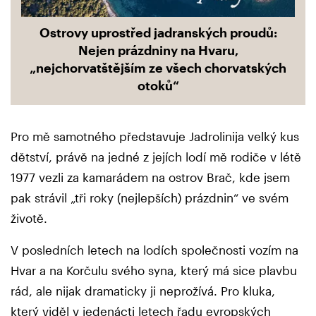
Ostrovy uprostřed jadranských proudů:
Nejen prázdniny na Hvaru,
„nejchorvatštějším ze všech chorvatských
otoků“
Pro mě samotného představuje Jadrolinija velký kus
dětství, právě na jedné z jejích lodí mě rodiče v létě
1977 vezli za kamarádem na ostrov Brač, kde jsem
pak strávil „tři roky (nejlepších) prázdnin“ ve svém
životě.
V posledních letech na lodích společnosti vozím na
Hvar a na Korčulu svého syna, který má sice plavbu
rád, ale nijak dramaticky ji neprožívá. Pro kluka,
který viděl v jedenácti letech řadu evropských