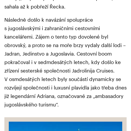
sahala až k pobřeží Řecka.
Následně došlo k navázání spolupráce
s jugoslávskými i zahraničními cestovními
kancelářemi. Zájem o tento typ dovolené byl
obrovský, a proto se na moře brzy vydaly další lodi –
Jadran, Jedinstvo a Jugoslavia. Cestovní boom
pokračoval i v sedmdesátých letech, kdy došlo ke
zřízení sesterské společnosti Jadrolinija Cruises.
V osmdesátých letech byly součástí dynamicky se
rozvíjejí společnosti i luxusní plavidla jako třeba dnes
již legendární Adriana, označované za „ambasadory
jugoslávského turismu“.