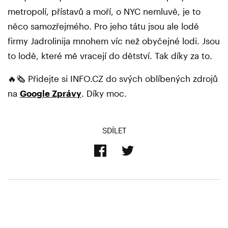
metropolí, přístavů a moří, o NYC nemluvě, je to
něco samozřejmého. Pro jeho tátu jsou ale lodě
firmy Jadrolinija mnohem víc než obyčejné lodi. Jsou
to lodě, které mě vracejí do dětství. Tak díky za to.
🔥🗞️ Přidejte si INFO.CZ do svých oblíbených zdrojů
na
Google Zprávy
. Díky moc.
SDÍLET