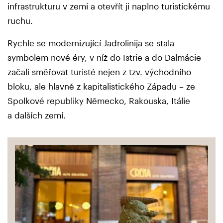
infrastrukturu v zemi a otevřít ji naplno turistickému
ruchu.
Rychle se modernizující Jadrolinija se stala
symbolem nové éry, v níž do Istrie a do Dalmácie
začali směřovat turisté nejen z tzv. východního
bloku, ale hlavně z kapitalistického Západu – ze
Spolkové republiky Německo, Rakouska, Itálie
a dalších zemí.