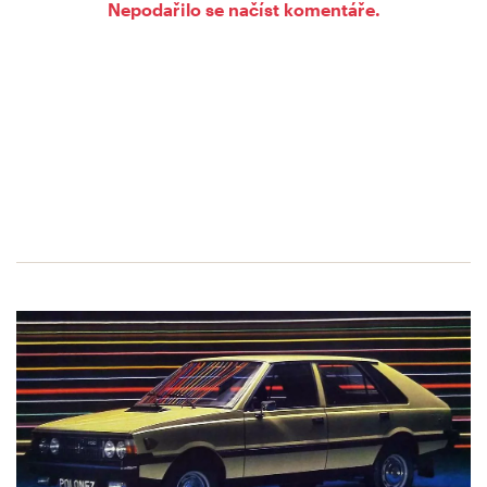
Nepodařilo se načíst komentáře.