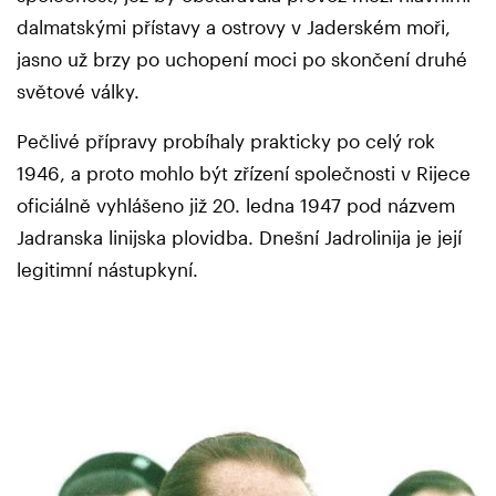
dalmatskými přístavy a ostrovy v Jaderském moři,
jasno už brzy po uchopení moci po skončení druhé
světové války.
Pečlivé přípravy probíhaly prakticky po celý rok
1946, a proto mohlo být zřízení společnosti v Rijece
oficiálně vyhlášeno již 20. ledna 1947 pod názvem
Jadranska linijska plovidba. Dnešní Jadrolinija je její
legitimní nástupkyní.