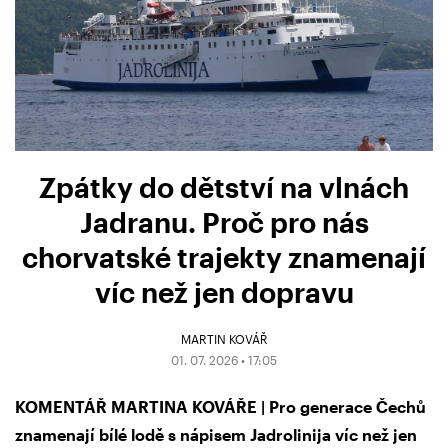
Zpátky do dětství na vlnách
Jadranu. Proč pro nás
chorvatské trajekty znamenají
víc než jen dopravu
MARTIN KOVÁŘ
01. 07. 2026 • 17:05
KOMENTÁŘ MARTINA KOVÁŘE | Pro generace Čechů
znamenají bílé lodě s nápisem Jadrolinija víc než jen