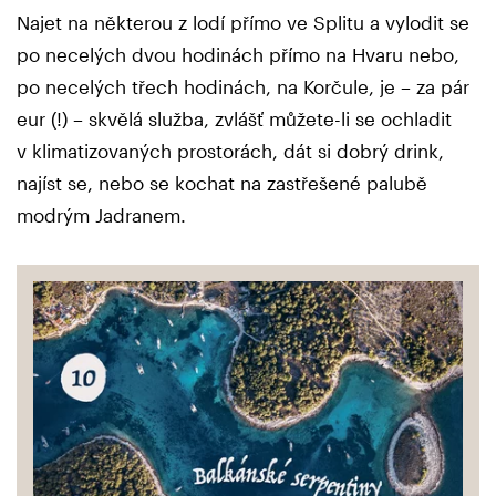
Najet na některou z lodí přímo ve Splitu a vylodit se
po necelých dvou hodinách přímo na Hvaru nebo,
po necelých třech hodinách, na Korčule, je – za pár
eur (!) – skvělá služba, zvlášť můžete-li se ochladit
v klimatizovaných prostorách, dát si dobrý drink,
najíst se, nebo se kochat na zastřešené palubě
modrým Jadranem.