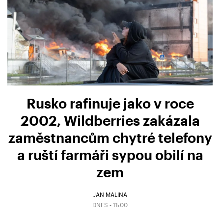
Rusko rafinuje jako v roce
2002, Wildberries zakázala
zaměstnancům chytré telefony
a ruští farmáři sypou obilí na
zem
JAN MALINA
DNES • 11:00