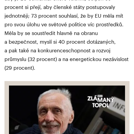
procent si přejí, aby členské státy postupovaly
jednotněji; 73 procent souhlasí, že by EU měla mít
pro svou úlohu ve světové politice víc prostředků.
Měla by se soustředit hlavně na obranu
a bezpečnost, myslí si 40 procent dotázaných,
a pak také na konkurenceschopnost a rozvoj
průmyslu (32 procent) a na energetickou nezávislost
(29 procent).