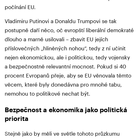
počínání EU.
Vladimiru Putinovi a Donaldu Trumpovi se tak
postupně daří něco, oč evropští liberální demokraté
dlouho a marně usilovali – zbavit EU jejích
příslovečných „hliněných nohou“, tedy z ní učinit
nejen ekonomickou, ale i politickou, tedy vojensky
a bezpečnostně relevantní mocnost. Pokud si 40
procent Evropanů přeje, aby se EU věnovala těmto
věcem, které byly donedávna pro mnohé tabu,
nemohou to politikové nechat být.
Bezpečnost a ekonomika jako politická
priorita
Stejně jako by měli ve světle tohoto průzkumu