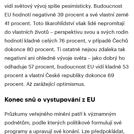
vidí světový vývoj spíše pesimisticky. Budoucnost
EU hodnotí negativně 39 procent a své vlastní země
41 procent. Toto škarohlídství však lidé nepromítají
do vlastních životů – perspektivu svou a svých rodin
hodnotí kladně celých 76 procent, v případě Čechů
dokonce 80 procent. Ti ostatně nejsou zdaleka tak
negativní ani ohledně vývoje světa – jako dobrý ho
odhaduje 57 procent, budoucnost EU vidí kladně 53
procent a vlastní České republiky dokonce 69
procent. Až zarážející optimismus.
Konec snů o vystupování z EU
Průzkumy veřejného mínění patří k významným
podnětům, podle kterých politikové formulují své
programy a upravují své konání. Lze předpokládat,