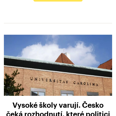
Vysoké školy varují. Česko
čeká rozhodnutí, které politici