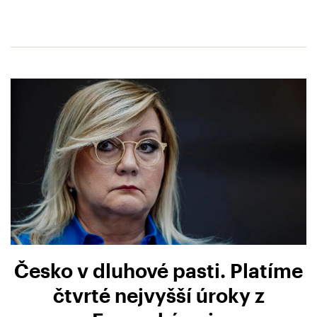
Česko v dluhové pasti. Platíme
čtvrté nejvyšší úroky z