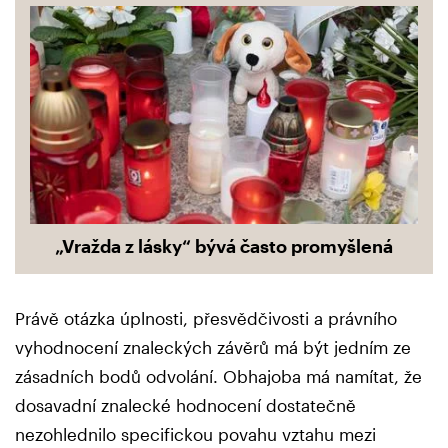
„Vražda z lásky“ bývá často promyšlená
Právě otázka úplnosti, přesvědčivosti a právního
vyhodnocení znaleckých závěrů má být jedním ze
zásadních bodů odvolání. Obhajoba má namítat, že
dosavadní znalecké hodnocení dostatečně
nezohlednilo specifickou povahu vztahu mezi