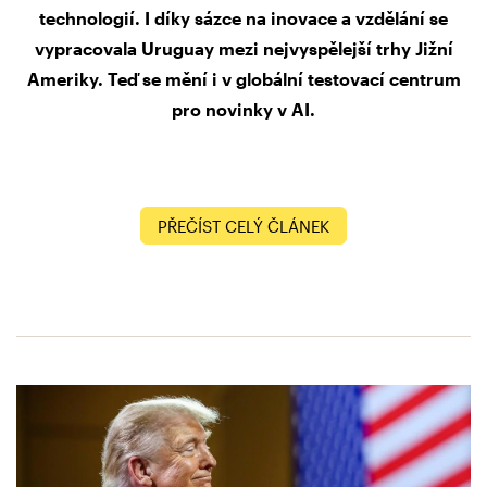
technologií. I díky sázce na inovace a vzdělání se
vypracovala Uruguay mezi nejvyspělejší trhy Jižní
Ameriky. Teď se mění i v globální testovací centrum
pro novinky v AI.
PŘEČÍST CELÝ ČLÁNEK