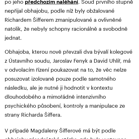
po jeho
předchozím naléhání
. Soud prvního stupně
nepřijal obhajobu, podle níž byly obžalované
Richardem Šifferem zmanipulované a ovlivněné
natolik, že nebyly schopny racionálně a svobodně
jednat.
Obhajoba, kterou nově převzali dva bývalí kolegové
z Ústavního soudu, Jaroslav Fenyk a David Uhlíř, má
v odvolacím řízení poukazovat na to, že věc nelze
posuzovat izolovaně pouze podle samotného
následku, ale je nutné ji hodnotit v kontextu
dlouhodobého a mimořádně intenzivního
psychického působení, kontroly a manipulace ze
strany Richarda Šiffera.
V případě Magdaleny Šifferové má být podle