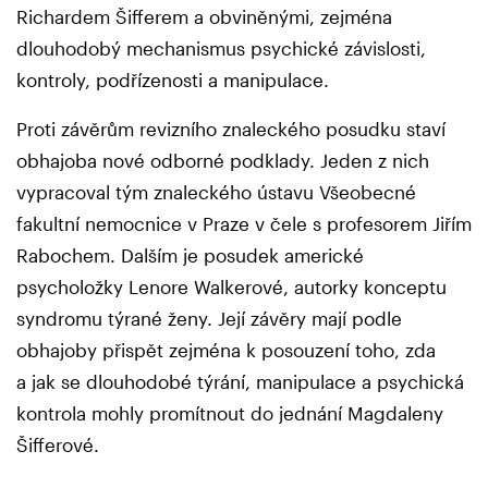
Richardem Šifferem a obviněnými, zejména
dlouhodobý mechanismus psychické závislosti,
kontroly, podřízenosti a manipulace.
Proti závěrům revizního znaleckého posudku staví
obhajoba nové odborné podklady. Jeden z nich
vypracoval tým znaleckého ústavu Všeobecné
fakultní nemocnice v Praze v čele s profesorem Jiřím
Rabochem. Dalším je posudek americké
psycholožky Lenore Walkerové, autorky konceptu
syndromu týrané ženy. Její závěry mají podle
obhajoby přispět zejména k posouzení toho, zda
a jak se dlouhodobé týrání, manipulace a psychická
kontrola mohly promítnout do jednání Magdaleny
Šifferové.