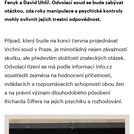
Fenyk a David Uhlíř. Odvolací soud se bude zabývat
otázkou, zda roky manipulace a psychické kontroly
mohly ovlivnit jejich trestní odpovědnost.
Případ, který bude na konci června projednávat
Vrchní soud v Praze, je mimořádný nejen závažností
skutku, ale především složitostí znaleckých otázek.
Odvolací řízení se má podle informací Info.cz
soustředit zejména na hodnocení příčetnosti,
ovládacích a rozpoznávacích schopností obou žen
a na právní význam dlouhodobého působení
Richarda Šiffera na jejich psychiku a rozhodování.