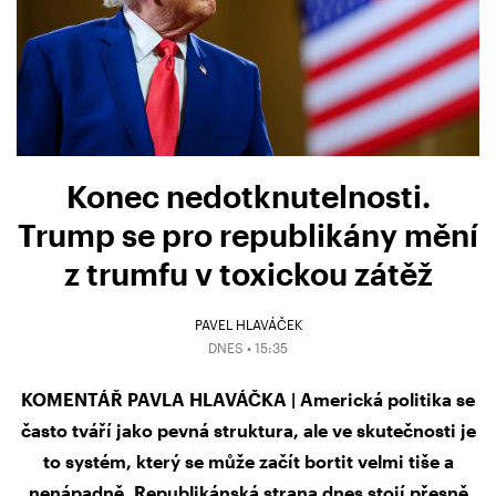
Konec nedotknutelnosti.
Trump se pro republikány mění
z trumfu v toxickou zátěž
PAVEL HLAVÁČEK
DNES • 15:35
KOMENTÁŘ PAVLA HLAVÁČKA | Americká politika se
často tváří jako pevná struktura, ale ve skutečnosti je
to systém, který se může začít bortit velmi tiše a
nenápadně. Republikánská strana dnes stojí přesně