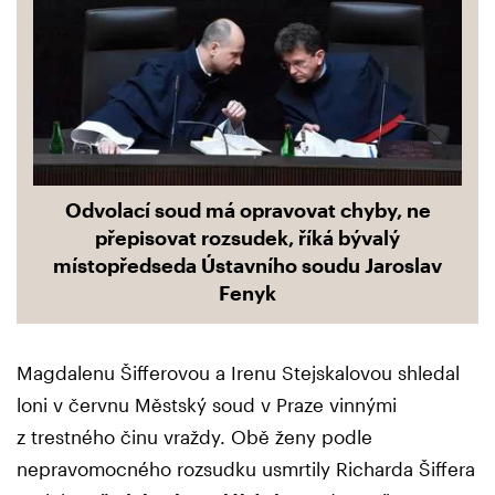
Odvolací soud má opravovat chyby, ne
přepisovat rozsudek, říká bývalý
místopředseda Ústavního soudu Jaroslav
Fenyk
Magdalenu Šifferovou a Irenu Stejskalovou shledal
loni v červnu Městský soud v Praze vinnými
z trestného činu vraždy. Obě ženy podle
nepravomocného rozsudku usmrtily Richarda Šiffera