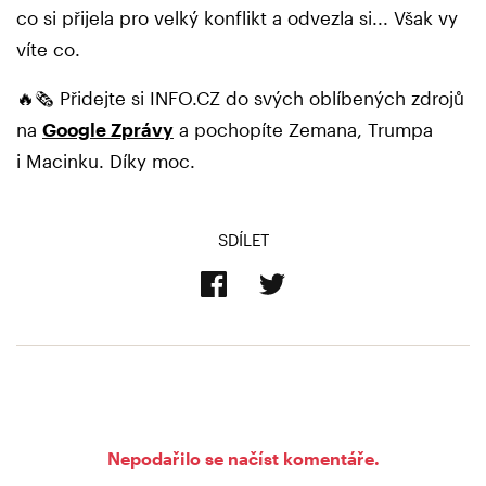
co si přijela pro velký konflikt a odvezla si... Však vy
víte co.
🔥🗞️ Přidejte si INFO.CZ do svých oblíbených zdrojů
na
Google Zprávy
a pochopíte Zemana, Trumpa
i Macinku. Díky moc.
SDÍLET
Nepodařilo se načíst komentáře.