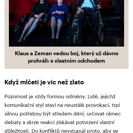
Klaus a Zeman vedou boj, který už dávno
prohráli: s vlastním odchodem
Když mlčeti je víc než zlato
Pozornost je vždy formou odměny. Lidé, jejichž
komunikační styl staví na neustálé provokaci, trpí
silnou potřebou být středem dění, určovat rámec
debaty a skrze reakci získávat potvrzení vlastní
důležitosti. Do konfliktů nevstupují proto, aby se