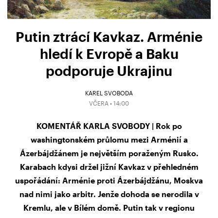
Putin ztrácí Kavkaz. Arménie
hledí k Evropě a Baku
podporuje Ukrajinu
KAREL SVOBODA
VČERA • 14:00
KOMENTÁŘ KARLA SVOBODY | Rok po
washingtonském průlomu mezi Arménií a
Ázerbájdžánem je největším poraženým Rusko.
Karabach kdysi držel jižní Kavkaz v přehledném
uspořádání: Arménie proti Ázerbájdžánu, Moskva
nad nimi jako arbitr. Jenže dohoda se nerodila v
Kremlu, ale v Bílém domě. Putin tak v regionu