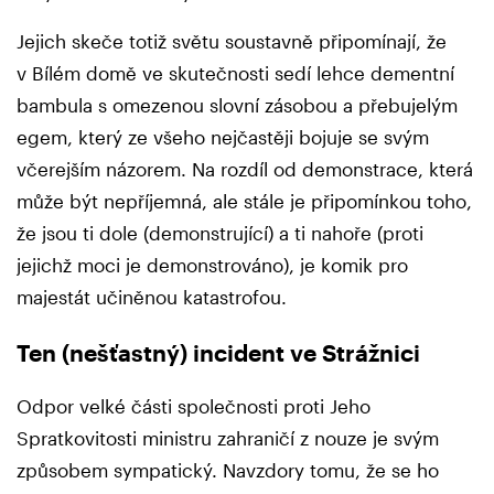
Jejich skeče totiž světu soustavně připomínají, že
v Bílém domě ve skutečnosti sedí lehce dementní
bambula s omezenou slovní zásobou a přebujelým
egem, který ze všeho nejčastěji bojuje se svým
včerejším názorem. Na rozdíl od demonstrace, která
může být nepříjemná, ale stále je připomínkou toho,
že jsou ti dole (demonstrující) a ti nahoře (proti
jejichž moci je demonstrováno), je komik pro
majestát učiněnou katastrofou.
Ten (nešťastný) incident ve Strážnici
Odpor velké části společnosti proti Jeho
Spratkovitosti ministru zahraničí z nouze je svým
způsobem sympatický. Navzdory tomu, že se ho