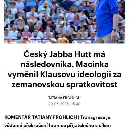
Český Jabba Hutt má
následovníka. Macinka
vyměnil Klausovu ideologii za
zemanovskou spratkovitost
TATIANA FRÖHLICH
29. 06. 2026 • 15:40
KOMENTÁŘ TATIANY FRÖHLICH | Transgrese je
vědomé překročení hranice přijatelného s cílem