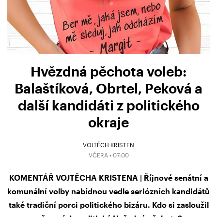
Hvězdná pěchota voleb:
Balaštíková, Obrtel, Peková a
další kandidáti z politického
okraje
VOJTĚCH KRISTEN
VČERA • 07:00
KOMENTÁŘ VOJTĚCHA KRISTENA | Říjnové senátní a
komunální volby nabídnou vedle seriózních kandidátů
také tradiční porci politického bizáru. Kdo si zasloužil