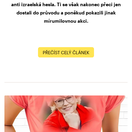
anti izraelská hesla. Ti se však nakonec přeci jen
dostali do průvodu a poněkud pokazili jinak
mírumilovnou akci.
PŘEČÍST CELÝ ČLÁNEK