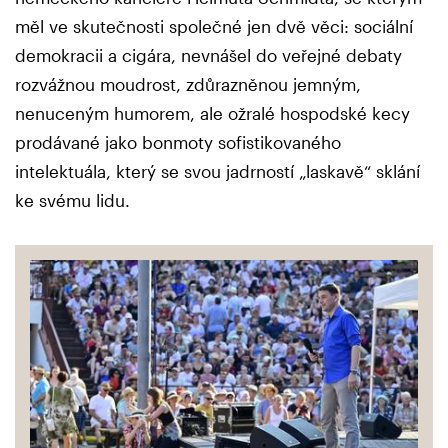
měl ve skutečnosti společné jen dvě věci: sociální
demokracii a cigára, nevnášel do veřejné debaty
rozvážnou moudrost, zdůrazněnou jemným,
nenuceným humorem, ale ožralé hospodské kecy
prodávané jako bonmoty sofistikovaného
intelektuála, který se svou jadrností „laskavě“ sklání
ke svému lidu.