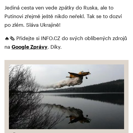
Jediná cesta ven vede zpátky do Ruska, ale to
Putinovi zřejmě ještě nikdo neřekl. Tak se to dozví
po zlém. Sláva Ukrajině!
🔥🗞️ Přidejte si INFO.CZ do svých oblíbených zdrojů
na
Google Zprávy
. Díky.