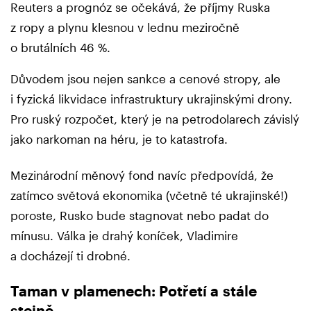
Reuters a prognóz se očekává, že příjmy Ruska
z ropy a plynu klesnou v lednu meziročně
o brutálních 46 %.
Důvodem jsou nejen sankce a cenové stropy, ale
i fyzická likvidace infrastruktury ukrajinskými drony.
Pro ruský rozpočet, který je na petrodolarech závislý
jako narkoman na héru, je to katastrofa.
Mezinárodní měnový fond navíc předpovídá, že
zatímco světová ekonomika (včetně té ukrajinské!)
poroste, Rusko bude stagnovat nebo padat do
mínusu. Válka je drahý koníček, Vladimire
a docházejí ti drobné.
Taman v plamenech: Potřetí a stále
stejně