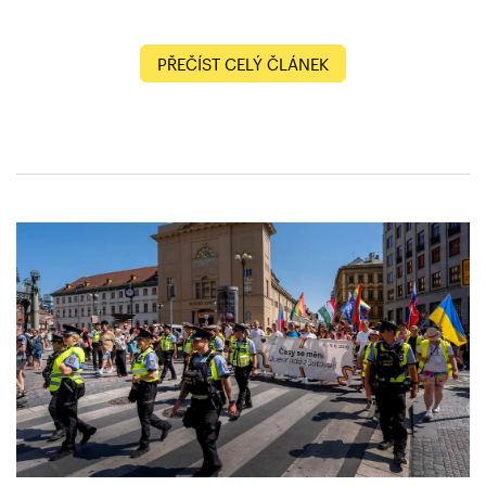
PŘEČÍST CELÝ ČLÁNEK