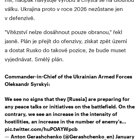
válku. Ukrajina proto v roce 2026 nezůstane jen
v defenzivě.
"Vítězství nelze dosáhnout pouze obranou," řekl
jasně. Plán je přejít do ofenzivy, získat zpět území
a dostat Rusko do takové pozice, že bude muset
vyjednávat. Smělý plán.
Commander-in-Chief of the Ukrainian Armed Forces
Oleksandr Syrskyi:
We see no signs that they [Russia] are preparing for
any peace talks or initiatives on the battlefield. On the
contrary, we see an increase in the intensity of
hostilities, an increase in the number of enemy's…
pic.twitter.com/huPOAYWpcb
— Anton Gerashchenko (@Gerashchenko_en)
January