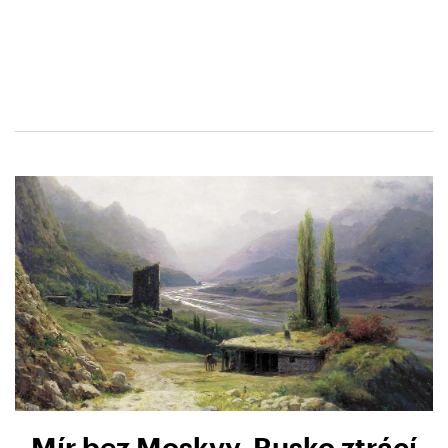
Mír bez Moskvy. Rusko ztrácí