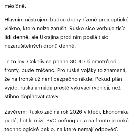
měsíčně.
Hlavním nástrojem budou drony řízené přes optické
vlákno, které nelze zarušit. Rusko sice verbuje tisíc
lidí denně, ale Ukrajina proti nim posílá tisíc
nezarušitelných dronů denně.
Je to lov. Cokoliv se pohne 30-40 kilometrů od
fronty, bude zničeno. Pro ruské vojáky to znamená,
že na frontě už není bezpečno nikde. Pokud plán
vyjde, ruská armáda prostě vykrvácí rychleji, než
stihne doplňovat stavy.
Závěrem: Rusko začíná rok 2026 v křeči. Ekonomika
padá, flotila mizí, PVO nefunguje a na frontě je čeká
technologické peklo, na které nemají odpověď.