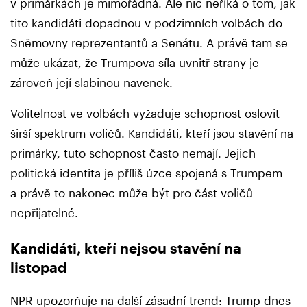
v primárkách je mimořádná. Ale nic neříká o tom, jak
tito kandidáti dopadnou v podzimních volbách do
Sněmovny reprezentantů a Senátu. A právě tam se
může ukázat, že Trumpova síla uvnitř strany je
zároveň její slabinou navenek.
Volitelnost ve volbách vyžaduje schopnost oslovit
širší spektrum voličů. Kandidáti, kteří jsou stavění na
primárky, tuto schopnost často nemají. Jejich
politická identita je příliš úzce spojená s Trumpem
a právě to nakonec může být pro část voličů
nepřijatelné.
Kandidáti, kteří nejsou stavění na
listopad
NPR upozorňuje na další zásadní trend: Trump dnes