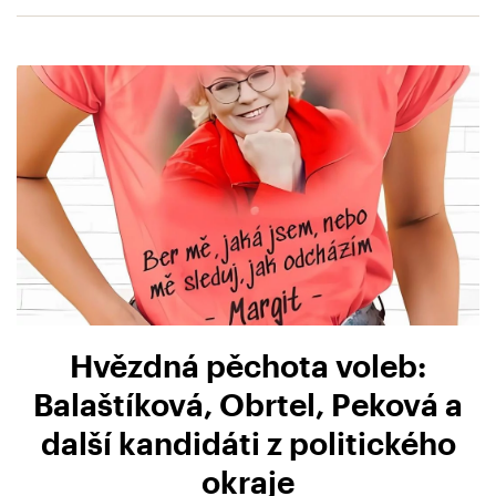
Hvězdná pěchota voleb:
Balaštíková, Obrtel, Peková a
další kandidáti z politického
okraje