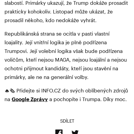
slabostí. Primárky ukazují, že Trump dokáže prosadit
prakticky kohokoliv. Listopad může ukázat, že
prosadil někoho, kdo nedokáže vyhrát.
Republikánská strana se ocitla v pasti vlastní
loajality. Její vnitřní logika je plně podřízena
Trumpovi. Její volební logika však bude podřízena
voličům, kteří nejsou MAGA, nejsou loajální a nejsou
ochotni přijmout kandidáty, kteří jsou stavění na
primárky, ale ne na generální volby.
🔥🗞️ Přidejte si INFO.CZ do svých oblíbených zdrojů
na
Google Zprávy
a pochopíte i Trumpa. Díky moc.
SDÍLET