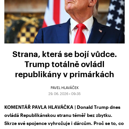
Strana, která se bojí vůdce.
Trump totálně ovládl
republikány v primárkách
PAVEL HLAVÁČEK
29. 06. 2026 • 09:35
KOMENTÁŘ PAVLA HLAVÁČKA | Donald Trump dnes
ovládá Republikánskou stranu téměř bez zbytku.
Skrze své spojence vyhrožuje i dárcům. Proč se to, co