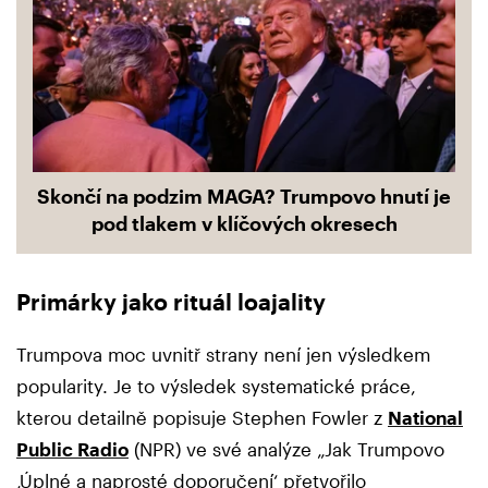
Skončí na podzim MAGA? Trumpovo hnutí je
pod tlakem v klíčových okresech
Primárky jako rituál loajality
Trumpova moc uvnitř strany není jen výsledkem
popularity. Je to výsledek systematické práce,
kterou detailně popisuje Stephen Fowler z
National
Public Radio
(NPR) ve své analýze „Jak Trumpovo
‚Úplné a naprosté doporučení‘ přetvořilo