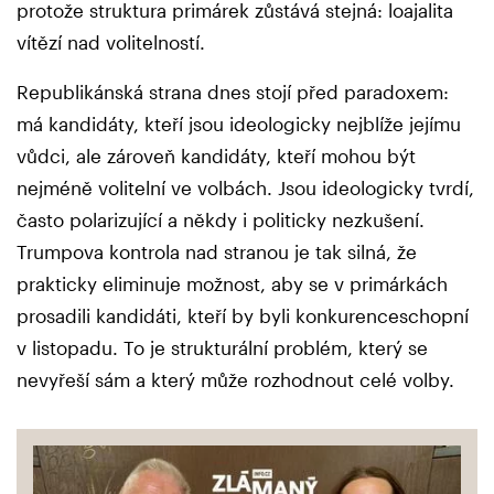
protože struktura primárek zůstává stejná: loajalita
vítězí nad volitelností.
Republikánská strana dnes stojí před paradoxem:
má kandidáty, kteří jsou ideologicky nejblíže jejímu
vůdci, ale zároveň kandidáty, kteří mohou být
nejméně volitelní ve volbách. Jsou ideologicky tvrdí,
často polarizující a někdy i politicky nezkušení.
Trumpova kontrola nad stranou je tak silná, že
prakticky eliminuje možnost, aby se v primárkách
prosadili kandidáti, kteří by byli konkurenceschopní
v listopadu. To je strukturální problém, který se
nevyřeší sám a který může rozhodnout celé volby.