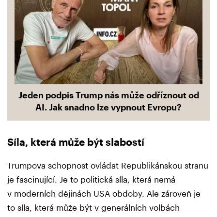
Jeden podpis Trump nás může odříznout od
AI. Jak snadno lze vypnout Evropu?
Síla, která může být slabostí
Trumpova schopnost ovládat Republikánskou stranu
je fascinující. Je to politická síla, která nemá
v moderních dějinách USA obdoby. Ale zároveň je
to síla, která může být v generálních volbách