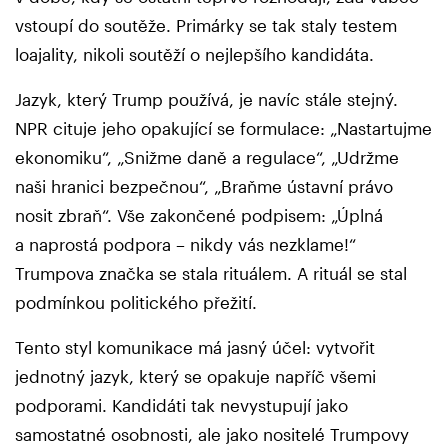
vstoupí do soutěže. Primárky se tak staly testem
loajality, nikoli soutěží o nejlepšího kandidáta.
Jazyk, který Trump používá, je navíc stále stejný.
NPR cituje jeho opakující se formulace: „Nastartujme
ekonomiku“, „Snižme daně a regulace“, „Udržme
naši hranici bezpečnou“, „Braňme ústavní právo
nosit zbraň“. Vše zakončené podpisem: „Úplná
a naprostá podpora – nikdy vás nezklame!“
Trumpova značka se stala rituálem. A rituál se stal
podmínkou politického přežití.
Tento styl komunikace má jasný účel: vytvořit
jednotný jazyk, který se opakuje napříč všemi
podporami. Kandidáti tak nevystupují jako
samostatné osobnosti, ale jako nositelé Trumpovy