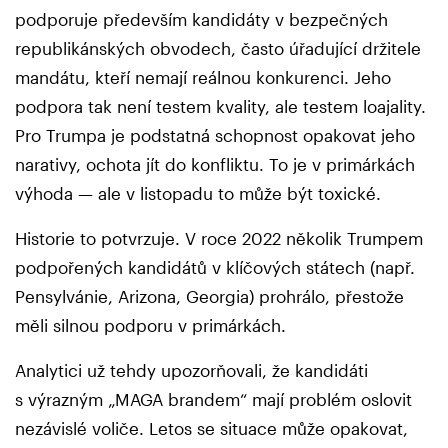
podporuje především kandidáty v bezpečných
republikánských obvodech, často úřadující držitele
mandátu, kteří nemají reálnou konkurenci. Jeho
podpora tak není testem kvality, ale testem loajality.
Pro Trumpa je podstatná schopnost opakovat jeho
narativy, ochota jít do konfliktu. To je v primárkách
výhoda — ale v listopadu to může být toxické.
Historie to potvrzuje. V roce 2022 několik Trumpem
podpořených kandidátů v klíčových státech (např.
Pensylvánie, Arizona, Georgia) prohrálo, přestože
měli silnou podporu v primárkách.
Analytici už tehdy upozorňovali, že kandidáti
s výrazným „MAGA brandem“ mají problém oslovit
nezávislé voliče. Letos se situace může opakovat,