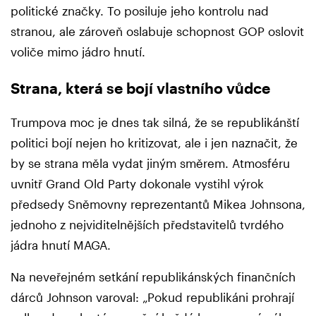
politické značky. To posiluje jeho kontrolu nad
stranou, ale zároveň oslabuje schopnost GOP oslovit
voliče mimo jádro hnutí.
Strana, která se bojí vlastního vůdce
Trumpova moc je dnes tak silná, že se republikánští
politici bojí nejen ho kritizovat, ale i jen naznačit, že
by se strana měla vydat jiným směrem. Atmosféru
uvnitř Grand Old Party dokonale vystihl výrok
předsedy Sněmovny reprezentantů Mikea Johnsona,
jednoho z nejviditelnějších představitelů tvrdého
jádra hnutí MAGA.
Na neveřejném setkání republikánských finančních
dárců Johnson varoval: „Pokud republikáni prohrají