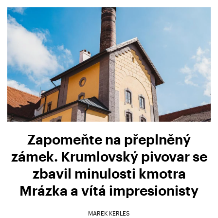
Zapomeňte na přeplněný
zámek. Krumlovský pivovar se
zbavil minulosti kmotra
Mrázka a vítá impresionisty
MAREK KERLES