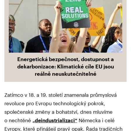
Energetická bezpečnost, dostupnost a
dekarbonizace: Klimatické cíle EU jsou
reálně neuskutečnitelné
Zatímco v 18. a 19. století znamenala průmyslová
revoluce pro Evropu technologický pokrok,
společenské změny a bohatství, dnes mluvíme
o nechtěné
„deindustrializaci“
Německa i celé
Evropy, které přinášejí pravý opak. Řada tradičních