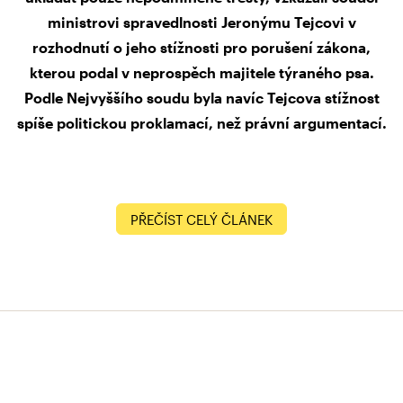
ministrovi spravedlnosti Jeronýmu Tejcovi v
rozhodnutí o jeho stížnosti pro porušení zákona,
kterou podal v neprospěch majitele týraného psa.
Podle Nejvyššího soudu byla navíc Tejcova stížnost
spíše politickou proklamací, než právní argumentací.
PŘEČÍST CELÝ ČLÁNEK