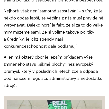
Nejhorší však není samotné zaostávání – s tím, že je
někdo občas lepší, se většina z nás musí pravidelně
vyrovnávat. Daleko horší je fakt, že si za to do velké
míry můžeme sami. Že si volíme takové politiky
a úředníky, jejichž agendy naši
konkurenceschopnost dále podlamují.
A jen málokterý obor je lepším příkladem výše
zmíněného stavu „šikmé plochy“ než evropský
průmysl, který v posledních letech zcela odpadá
pod nánosem regulací, administrativy a nedostatku
zdrojů.