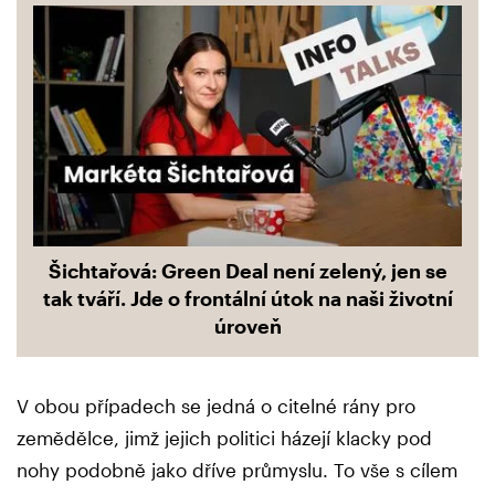
Šichtařová: Green Deal není zelený, jen se
tak tváří. Jde o frontální útok na naši životní
úroveň
V obou případech se jedná o citelné rány pro
zemědělce, jimž jejich politici házejí klacky pod
nohy podobně jako dříve průmyslu. To vše s cílem