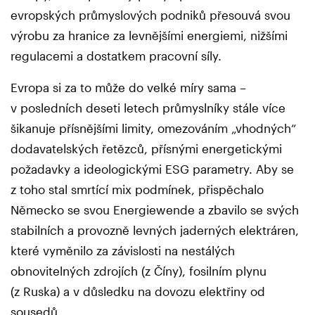
evropských průmyslových podniků přesouvá svou
výrobu za hranice za levnějšími energiemi, nižšími
regulacemi a dostatkem pracovní síly.
Evropa si za to může do velké míry sama –
v posledních deseti letech průmyslníky stále více
šikanuje přísnějšími limity, omezováním „vhodných“
dodavatelských řetězců, přísnými energetickými
požadavky a ideologickými ESG parametry. Aby se
z toho stal smrtící mix podmínek, přispěchalo
Německo se svou Energiewende a zbavilo se svých
stabilních a provozně levných jaderných elektráren,
které vyměnilo za závislosti na nestálých
obnovitelných zdrojích (z Číny), fosilním plynu
(z Ruska) a v důsledku na dovozu elektřiny od
sousedů.