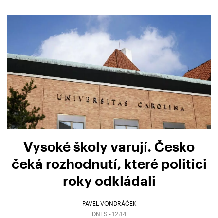
Vysoké školy varují. Česko
čeká rozhodnutí, které politici
roky odkládali
PAVEL VONDRÁČEK
DNES • 12:14