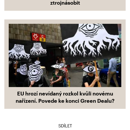
ztrojnásobit
EU hrozí nevídaný rozkol kvůli novému
nařízení. Povede ke konci Green Dealu?
SDÍLET