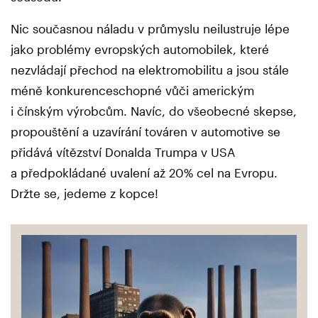
Nic současnou náladu v průmyslu neilustruje lépe
jako problémy evropských automobilek, které
nezvládají přechod na elektromobilitu a jsou stále
méně konkurenceschopné vůči americkým
i čínským výrobcům. Navíc, do všeobecné skepse,
propouštění a uzavírání továren v automotive se
přidává vítězství Donalda Trumpa v USA
a předpokládané uvalení až 20% cel na Evropu.
Držte se, jedeme z kopce!