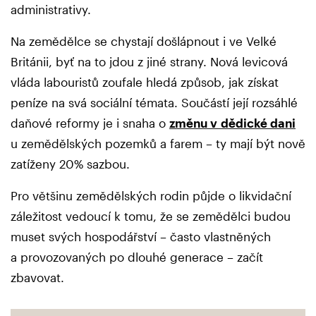
administrativy.
Na zemědělce se chystají došlápnout i ve Velké
Británii, byť na to jdou z jiné strany. Nová levicová
vláda labouristů zoufale hledá způsob, jak získat
peníze na svá sociální témata. Součástí její rozsáhlé
daňové reformy je i snaha o
změnu v dědické dani
u zemědělských pozemků a farem – ty mají být nově
zatíženy 20% sazbou.
Pro většinu zemědělských rodin půjde o likvidační
záležitost vedoucí k tomu, že se zemědělci budou
muset svých hospodářství – často vlastněných
a provozovaných po dlouhé generace – začít
zbavovat.