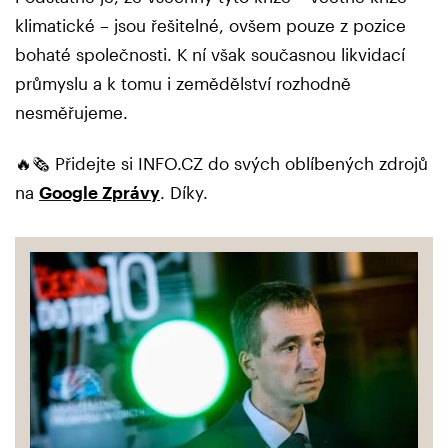
klimatické – jsou řešitelné, ovšem pouze z pozice
bohaté společnosti. K ní však současnou likvidací
průmyslu a k tomu i zemědělství rozhodně
nesměřujeme.
🔥🗞️ Přidejte si INFO.CZ do svých oblíbených zdrojů
na
Google Zprávy
. Díky.