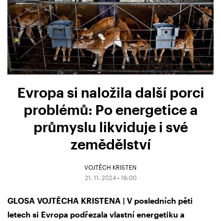
Evropa si naložila další porci
problémů: Po energetice a
průmyslu likviduje i své
zemědělství
VOJTĚCH KRISTEN
21. 11. 2024 • 18:00
GLOSA VOJTĚCHA KRISTENA | V posledních pěti
letech si Evropa podřezala vlastní energetiku a