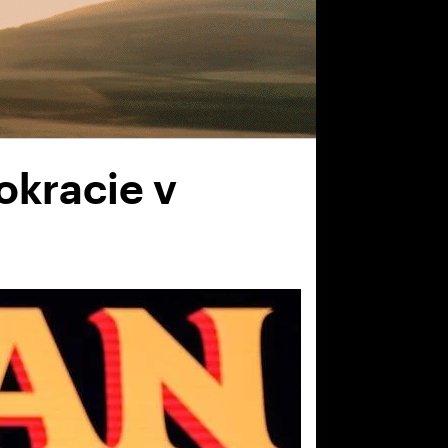
okracie v