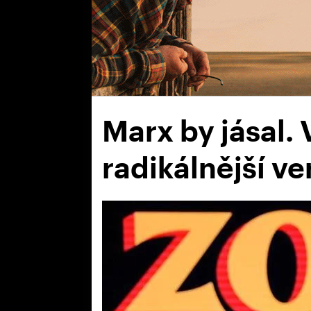
Marx by jásal. 
radikálnější ve