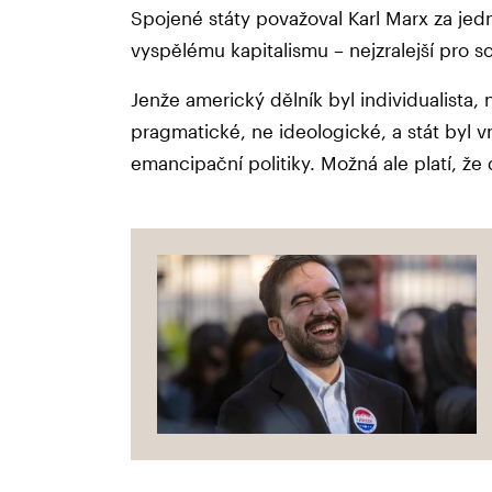
Spojené státy považoval Karl Marx za jedn
vyspělému kapitalismu – nejzralejší pro s
Jenže americký dělník byl individualista,
pragmatické, ne ideologické, a stát byl v
emancipační politiky. Možná ale platí, že 