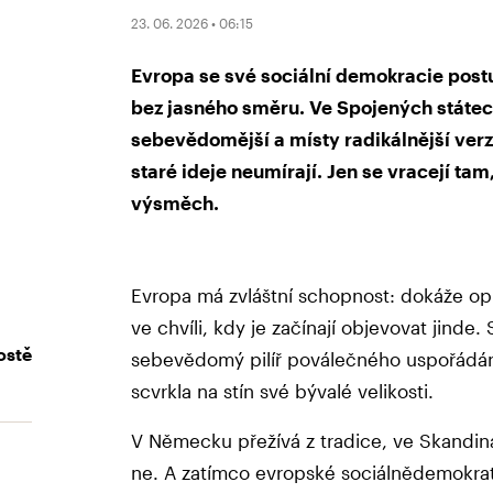
23. 06. 2026 • 06:15
Evropa se své sociální demokracie post
bez jasného směru. Ve Spojených státech
sebevědomější a místy radikálnější verz
staré ideje neumírají. Jen se vracejí tam,
výsměch.
Evropa má zvláštní schopnost: dokáže opus
ve chvíli, kdy je začínají objevovat jinde
ostě
sebevědomý pilíř poválečného uspořádán
scvrkla na stín své bývalé velikosti.
V Německu přežívá z tradice, ve Skandináv
ne. A zatímco evropské sociálnědemokrati