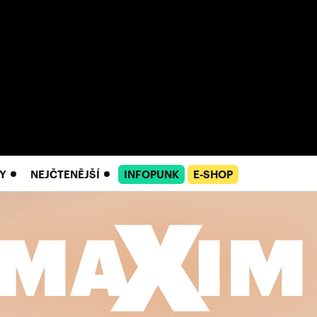
Y
NEJČTENĚJŠÍ
INFOPUNK
E-SHOP