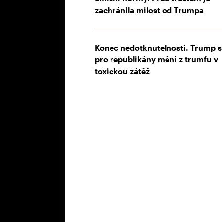
zachránila milost od Trumpa
Konec nedotknutelnosti. Trump s
pro republikány mění z trumfu v
toxickou zátěž