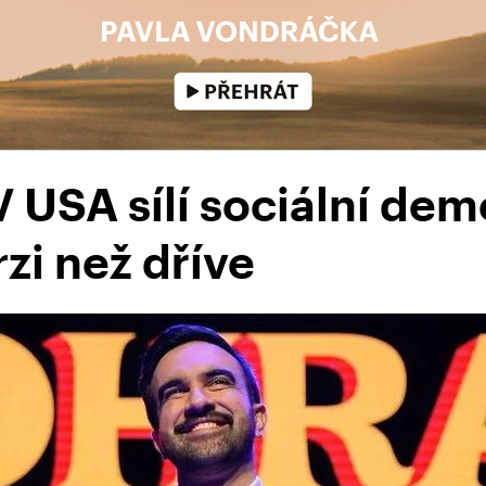
V USA sílí sociální dem
rzi než dříve