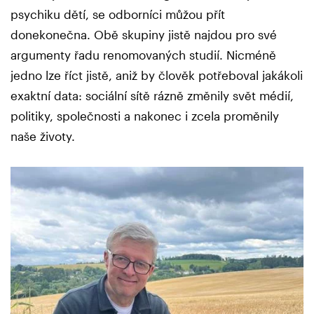
psychiku dětí, se odborníci můžou přít
donekonečna. Obě skupiny jistě najdou pro své
argumenty řadu renomovaných studií. Nicméně
jedno lze říct jistě, aniž by člověk potřeboval jakákoli
exaktní data: sociální sítě rázně změnily svět médií,
politiky, společnosti a nakonec i zcela proměnily
naše životy.