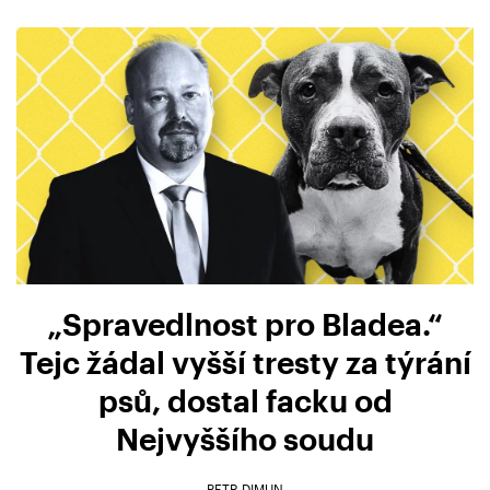
„Spravedlnost pro Bladea.“
Tejc žádal vyšší tresty za týrání
psů, dostal facku od
Nejvyššího soudu
PETR DIMUN