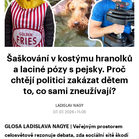
Šaškování v kostýmu hranolků
a laciné pózy s pejsky. Proč
chtějí politici zakázat dětem
to, co sami zneužívají?
LADISLAV NAGY
07. 07. 2026 • 11:05
GLOSA LADISLAVA NAGYE | Veřejným prostorem
celosvětově rezonuje debata, zda sociální sítě škodí