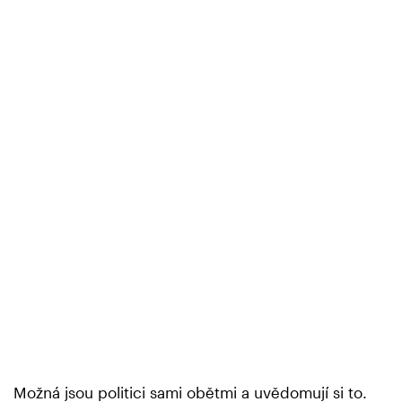
Možná jsou politici sami obětmi a uvědomují si to.