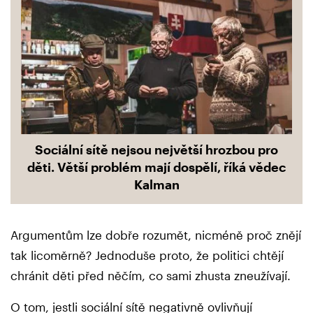
Sociální sítě nejsou největší hrozbou pro
děti. Větší problém mají dospělí, říká vědec
Kalman
Argumentům lze dobře rozumět, nicméně proč znějí
tak licoměrně? Jednoduše proto, že politici chtějí
chránit děti před něčím, co sami zhusta zneužívají.
O tom, jestli sociální sítě negativně ovlivňují