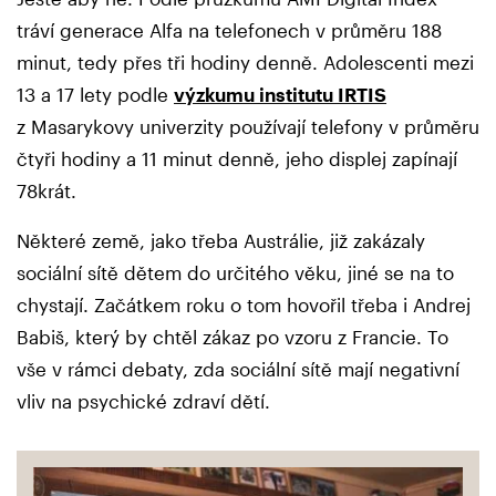
tráví generace Alfa na telefonech v průměru 188
minut, tedy přes tři hodiny denně. Adolescenti mezi
13 a 17 lety podle
výzkumu institutu IRTIS
z Masarykovy univerzity používají telefony v průměru
čtyři hodiny a 11 minut denně, jeho displej zapínají
78krát.
Některé země, jako třeba Austrálie, již zakázaly
sociální sítě dětem do určitého věku, jiné se na to
chystají. Začátkem roku o tom hovořil třeba i Andrej
Babiš, který by chtěl zákaz po vzoru z Francie. To
vše v rámci debaty, zda sociální sítě mají negativní
vliv na psychické zdraví dětí.