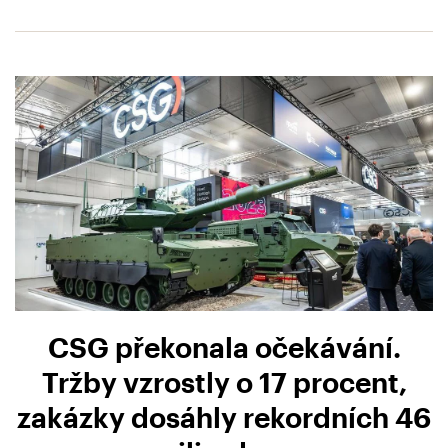
CSG překonala očekávání.
Tržby vzrostly o 17 procent,
zakázky dosáhly rekordních 46