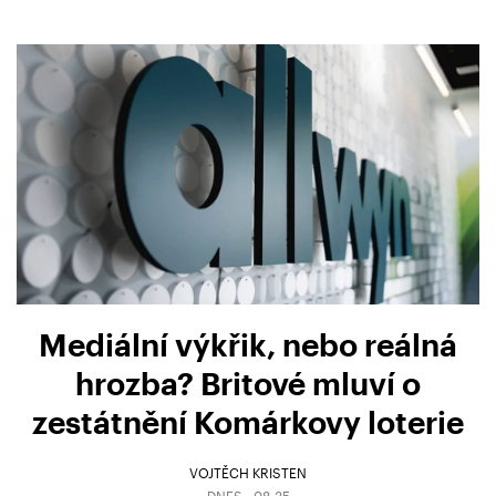
Mediální výkřik, nebo reálná
hrozba? Britové mluví o
zestátnění Komárkovy loterie
VOJTĚCH KRISTEN