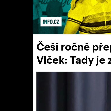
Češi ročně přep
Vlček: Tady je 