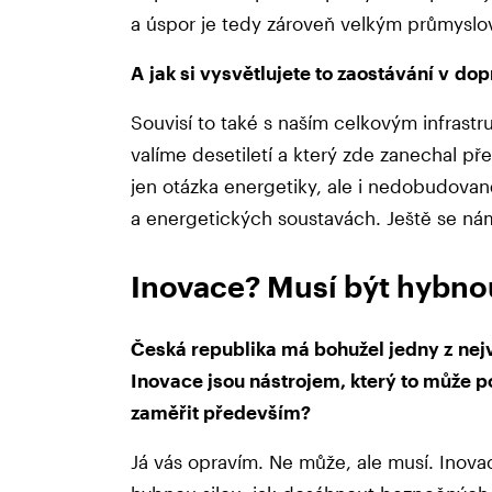
a úspor je tedy zároveň velkým průmysl
A jak si vysvětlujete to zaostávání v do
Souvisí to také s naším celkovým infrast
valíme desetiletí a který zde zanechal p
jen otázka energetiky, ale i nedobudovan
a energetických soustavách. Ještě se ná
Inovace? Musí být hybno
Česká republika má bohužel jedny z nejv
Inovace jsou nástrojem, který to může 
zaměřit především?
Já vás opravím. Ne může, ale musí. Inova