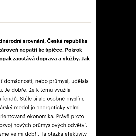
inárodní srovnání, Česká republika
 zároveň nepatří ke špičce. Pokrok
opak zaostává doprava a služby. Jak
ať domácnosti, nebo průmysl, udělala
 Je dobře, že k tomu využila
 fondů. Stále si ale osobně myslím,
ářský model je energeticky velmi
rientovaná ekonomika. Právě proto
rozvoj nových průmyslových odvětví.
me velmi dobří. Ta otázka efektivity