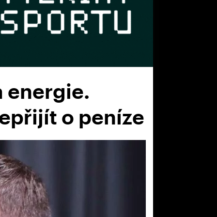
a energie.
epřijít o peníze