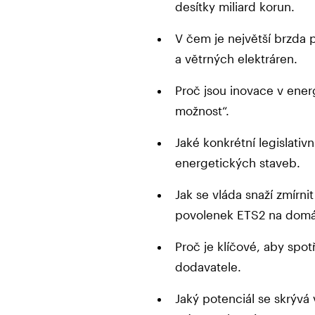
desítky miliard korun.
V čem je největší brzda 
a větrných elektráren.
Proč jsou inovace v energ
možnost“.
Jaké konkrétní legislativ
energetických staveb.
Jak se vláda snaží zmírn
povolenek ETS2 na domá
Proč je klíčové, aby spot
dodavatele.
Jaký potenciál se skrývá