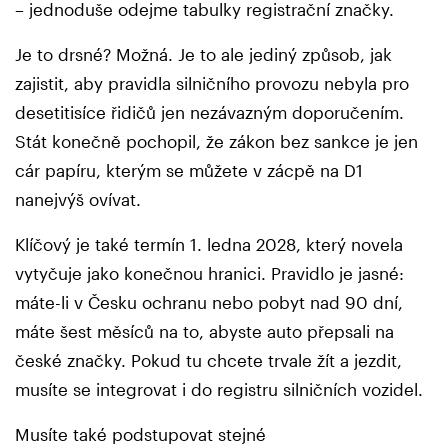
– jednoduše odejme tabulky registrační značky.
Je to drsné? Možná. Je to ale jediný způsob, jak
zajistit, aby pravidla silničního provozu nebyla pro
desetitisíce řidičů jen nezávazným doporučením.
Stát konečně pochopil, že zákon bez sankce je jen
cár papíru, kterým se můžete v zácpě na D1
nanejvýš ovívat.
Klíčový je také termín 1. ledna 2028, který novela
vytyčuje jako konečnou hranici. Pravidlo je jasné:
máte-li v Česku ochranu nebo pobyt nad 90 dní,
máte šest měsíců na to, abyste auto přepsali na
české značky. Pokud tu chcete trvale žít a jezdit,
musíte se integrovat i do registru silničních vozidel.
Musíte také podstupovat stejné