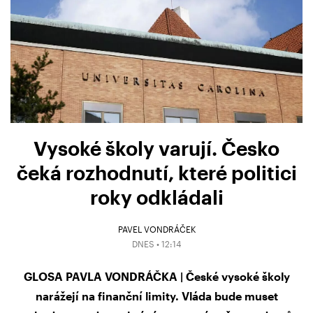
Vysoké školy varují. Česko
čeká rozhodnutí, které politici
roky odkládali
PAVEL VONDRÁČEK
DNES • 12:14
GLOSA PAVLA VONDRÁČKA | České vysoké školy
narážejí na finanční limity. Vláda bude muset