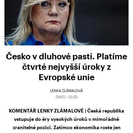
Česko v dluhové pasti. Platíme
čtvrté nejvyšší úroky z
Evropské unie
LENKA ZLÁMALOVÁ
DNES • 15:05
KOMENTÁŘ LENKY ZLÁMALOVÉ | Česká republika
vstupuje do éry vysokých úroků v mimořádně
zranitelné pozici. Zatímco ekonomika roste jen