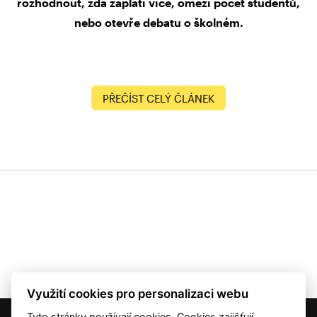
rozhodnout, zda zaplatí více, omezí počet studentů,
nebo otevře debatu o školném.
PŘEČÍST CELÝ ČLÁNEK
Využití cookies pro personalizaci webu
Tyto stránky používají cookies. Cookies zajišťují