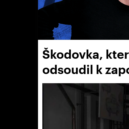
Škodovka, kter
odsoudil k za