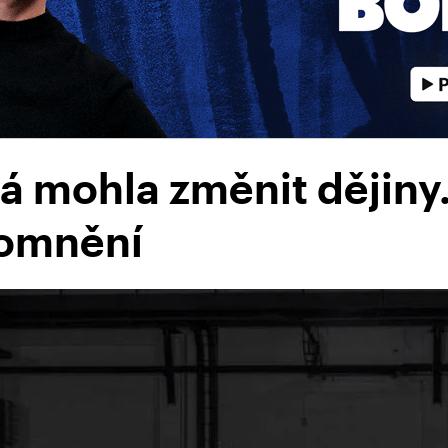
á mohla změnit dějiny.
pomnění