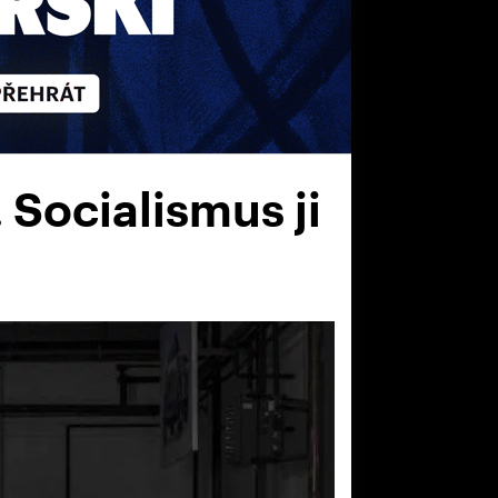
 Socialismus ji