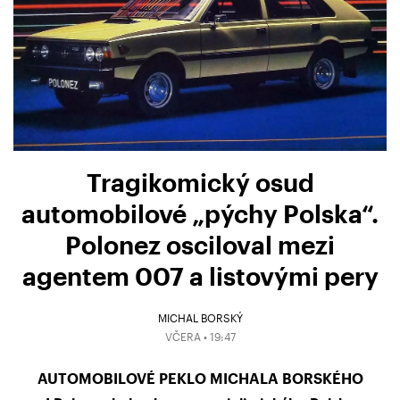
Tragikomický osud
automobilové „pýchy Polska“.
Polonez osciloval mezi
agentem 007 a listovými pery
MICHAL BORSKÝ
VČERA • 19:47
AUTOMOBILOVÉ PEKLO MICHALA BORSKÉHO