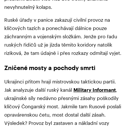
nevyhnutelný kolaps.
Ruské úřady v panice zakazují civilní provoz na
klíčových tazích a ponechávají dálnice pouze
záchranným a vojenským složkám. Jenže pro řadu
ruských řidičů už je jízda těmito koridory natolik
riziková, že tam údajně i přes rozkazy odmítají vyjet.
Zničené mosty a pochody smrti
Ukrajinci přitom hrají mistrovskou taktickou partii.
Jak analyzuje další ruský kanál
Military Informant
,
ukrajinské síly nedávno přesnými zásahy poškodily
klíčový Čongarský most. Jakmile tam Rusové poslali
opravárenskou četu, most dostal další zásah.
Výsledek? Provoz byl zastaven a nákladní vozy