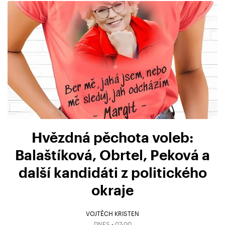
Hvězdná pěchota voleb:
Balaštíková, Obrtel, Peková a
další kandidáti z politického
okraje
VOJTĚCH KRISTEN
DNES • 07:00