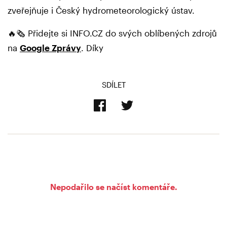
zveřejňuje i Český hydrometeorologický ústav.
🔥🗞️ Přidejte si INFO.CZ do svých oblíbených zdrojů
na
Google Zprávy
. Díky
SDÍLET
Nepodařilo se načíst komentáře.