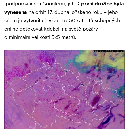
(podporovaném Googlem), jehož
první družice byla
vynesena
na orbit 17. dubna loňského roku – jeho
cílem je vytvořit síť více než 50 satelitů schopných
online detekovat kdekoli na světě požáry
o minimální velikosti 5x5 metrů.