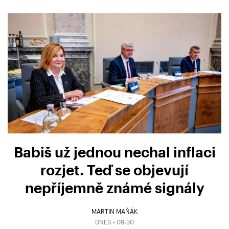
Babiš už jednou nechal inflaci
rozjet. Teď se objevují
nepříjemně známé signály
MARTIN MAŇÁK
DNES • 09:30