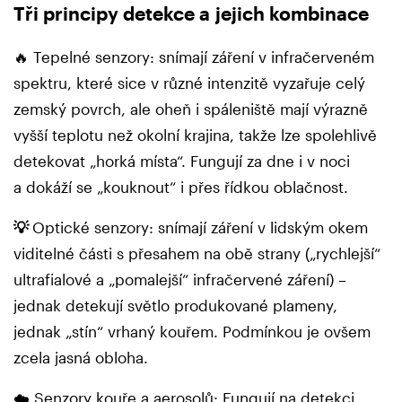
Tři principy detekce a jejich kombinace
🔥 Tepelné senzory: snímají záření v infračerveném
spektru, které sice v různé intenzitě vyzařuje celý
zemský povrch, ale oheň i spáleniště mají výrazně
vyšší teplotu než okolní krajina, takže lze spolehlivě
detekovat „horká místa“. Fungují za dne i v noci
a dokáží se „kouknout“ i přes řídkou oblačnost.
💡
Optické senzory: snímají záření v lidským okem
viditelné části s přesahem na obě strany („rychlejší“
ultrafialové a „pomalejší“ infračervené záření) –
jednak detekují světlo produkované plameny,
jednak „stín“ vrhaný kouřem. Podmínkou je ovšem
zcela jasná obloha.
☁️ Senzory kouře a aerosolů: Fungují na detekci