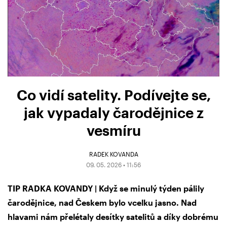
Co vidí satelity. Podívejte se,
jak vypadaly čarodějnice z
vesmíru
RADEK KOVANDA
09. 05. 2026 • 11:56
TIP RADKA KOVANDY | Když se minulý týden pálily
čarodějnice, nad Českem bylo vcelku jasno. Nad
hlavami nám přelétaly desítky satelitů a díky dobrému