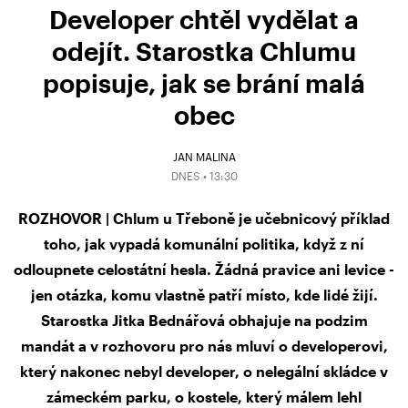
Developer chtěl vydělat a
odejít. Starostka Chlumu
popisuje, jak se brání malá
obec
JAN MALINA
DNES • 13:30
ROZHOVOR | Chlum u Třeboně je učebnicový příklad
toho, jak vypadá komunální politika, když z ní
odloupnete celostátní hesla. Žádná pravice ani levice -
jen otázka, komu vlastně patří místo, kde lidé žijí.
Starostka Jitka Bednářová obhajuje na podzim
mandát a v rozhovoru pro nás mluví o developerovi,
který nakonec nebyl developer, o nelegální skládce v
zámeckém parku, o kostele, který málem lehl