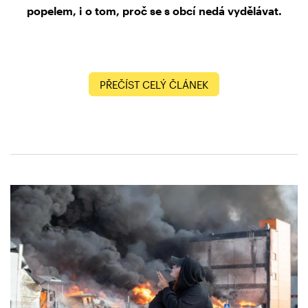
popelem, i o tom, proč se s obcí nedá vydělávat.
PŘEČÍST CELÝ ČLÁNEK