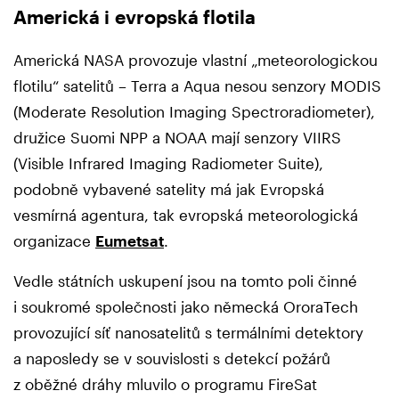
Americká i evropská flotila
Americká NASA provozuje vlastní „meteorologickou
flotilu“ satelitů – Terra a Aqua nesou senzory MODIS
(Moderate Resolution Imaging Spectroradiometer),
družice Suomi NPP a NOAA mají senzory VIIRS
(Visible Infrared Imaging Radiometer Suite),
podobně vybavené satelity má jak Evropská
vesmírná agentura, tak evropská meteorologická
organizace
Eumetsat
.
Vedle státních uskupení jsou na tomto poli činné
i soukromé společnosti jako německá OroraTech
provozující síť nanosatelitů s termálními detektory
a naposledy se v souvislosti s detekcí požárů
z oběžné dráhy mluvilo o programu FireSat