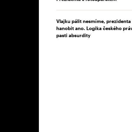
Vlajku pálit nesmíme, prezidenta
hanobit ano. Logika českého prá
pasti absurdity