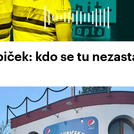
ček: kdo se tu nezasta