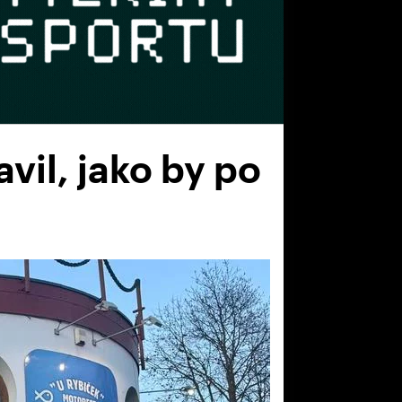
vil, jako by po