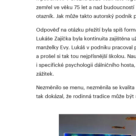
zemřel ve věku 75 let a nad budoucností 
otazník. Jak může takto autorský podnik 
Odpověď na otázku přežití byla spíš form
Lukáše Zajíčka byla kontinuita zajištěna
manželky Evy. Lukáš v podniku pracoval
a prošel si tak tou nejpřísnější školou. 
i specifické psychologii dálničního hosta
zážitek.
Nezměnilo se menu, nezměnila se kvalita 
tak dokázal, že rodinná tradice může být s