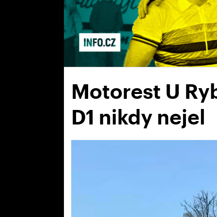
Motorest U Rybi
D1 nikdy nejel