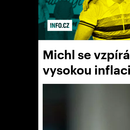
Michl se vzpír
vysokou inflac