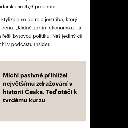
ďarsko se 47,6 procenta.
Stylizuje se do role jestřába, který
 cenu. „Klidně zdrtím ekonomiku. Já
řešil bytovou politiku. Náš jediný cíl
ichl v podcastu Insider.
Michl pasivně přihlížel
největšímu zdražování v
historii Česka. Teď otáčí k
tvrdému kurzu