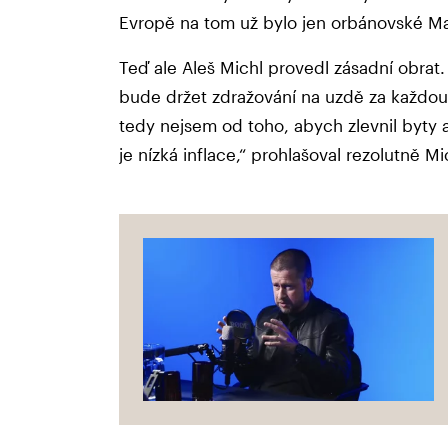
Evropě na tom už bylo jen orbánovské Ma
Teď ale Aleš Michl provedl zásadní obrat. 
bude držet zdražování na uzdě za každou
tedy nejsem od toho, abych zlevnil byty a 
je nízká inflace,“ prohlašoval rezolutně M