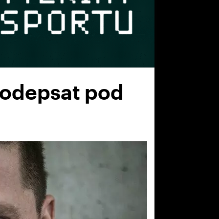
 podepsat pod