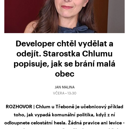
Developer chtěl vydělat a
odejít. Starostka Chlumu
popisuje, jak se brání malá
obec
JAN MALINA
VČERA • 13:30
ROZHOVOR | Chlum u Třeboně je učebnicový příklad
toho, jak vypadá komunální politika, když z ní
odloupnete celostátní hesla. Žádná pravice ani levice -