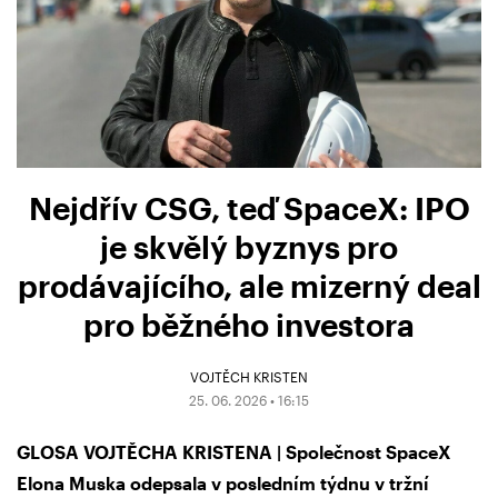
Nejdřív CSG, teď SpaceX: IPO
je skvělý byznys pro
prodávajícího, ale mizerný deal
pro běžného investora
VOJTĚCH KRISTEN
25. 06. 2026 • 16:15
GLOSA VOJTĚCHA KRISTENA | Společnost SpaceX
Elona Muska odepsala v posledním týdnu v tržní