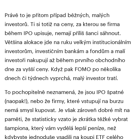
Právě to je přitom případ běžných, malých
investorů. Ti si totiž na ceny, za kterou se firma
během IPO upisuje, nemají příliš šanci sáhnout.
Většina alokace jde na ruku velkým institucionálním
investorům, investičním bankám a fondům a malí
investoři nakupují až během prvního obchodního
dne za vyšší ceny. Když pak FOMO po několika
dnech či týdnech vyprchá, malý investor tratí.
To pochopitelně neznamená, že jsou IPO špatné
(naopak!), nebo že firmy, které vstupují na burzu
nemá smysl kupovat. Je však zároveň dobré mít na
paměti, že statisticky vzato je zkrátka těžké vybrat
šampiona, který vám vydělá lepší peníze, než
kdybyste jednoduše vsadili na koupi ETF celého