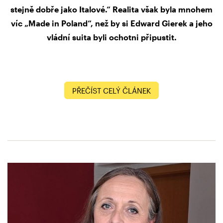
stejně dobře jako Italové.“ Realita však byla mnohem
víc „Made in Poland“, než by si Edward Gierek a jeho
vládní suita byli ochotni připustit.
PŘEČÍST CELÝ ČLÁNEK