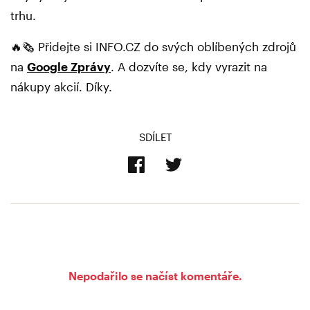
trhu.
🔥🗞️ Přidejte si INFO.CZ do svých oblíbených zdrojů
na
Google Zprávy
. A dozvíte se, kdy vyrazit na
nákupy akcií. Díky.
SDÍLET
Nepodařilo se načíst komentáře.