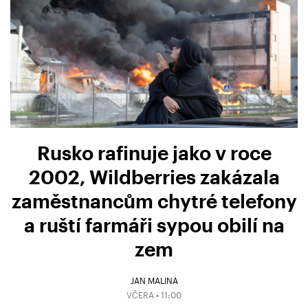
Rusko rafinuje jako v roce
2002, Wildberries zakázala
zaměstnancům chytré telefony
a ruští farmáři sypou obilí na
zem
JAN MALINA
VČERA • 11:00