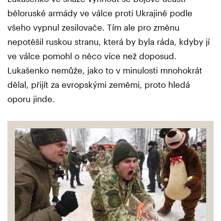
běloruské armády ve válce proti Ukrajině podle
všeho vypnul zesilovače. Tím ale pro změnu
nepotěšil ruskou stranu, která by byla ráda, kdyby jí
ve válce pomohl o něco více než doposud.
Lukašenko nemůže, jako to v minulosti mnohokrát
dělal, přijít za evropskými zeměmi, proto hledá
oporu jinde.