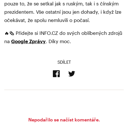
pouze to, že se setkal jak s ruským, tak i s čínským
prezidentem. Vše ostatní jsou jen dohady, i když lze
očekávat, že spolu nemluvili o počasí.
🔥🗞️ Přidejte si INFO.CZ do svých oblíbených zdrojů
na
Google Zprávy
. Díky moc.
SDÍLET
Nepodařilo se načíst komentáře.