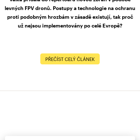
levných FPV dronů. Postupy a technologie na ochranu
proti podobným hrozbám v zásadě existují, tak proč
už nejsou implementovány po celé Evropě?
PŘEČÍST CELÝ ČLÁNEK