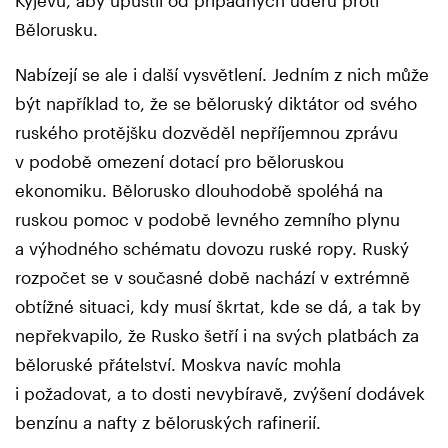
Bělorusku.
Nabízejí se ale i další vysvětlení. Jedním z nich může
být například to, že se běloruský diktátor od svého
ruského protějšku dozvěděl nepříjemnou zprávu
v podobě omezení dotací pro běloruskou
ekonomiku. Bělorusko dlouhodobě spoléhá na
ruskou pomoc v podobě levného zemního plynu
a výhodného schématu dovozu ruské ropy. Ruský
rozpočet se v současné době nachází v extrémně
obtížné situaci, kdy musí škrtat, kde se dá, a tak by
nepřekvapilo, že Rusko šetří i na svých platbách za
běloruské přátelství. Moskva navíc mohla
i požadovat, a to dosti nevybíravě, zvýšení dodávek
benzínu a nafty z běloruských rafinerií.