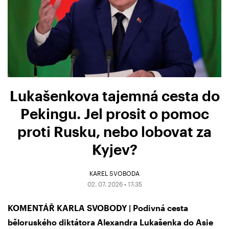
Lukašenkova tajemná cesta do
Pekingu. Jel prosit o pomoc
proti Rusku, nebo lobovat za
Kyjev?
KAREL SVOBODA
02. 07. 2026 • 17:35
KOMENTÁŘ KARLA SVOBODY | Podivná cesta
běloruského diktátora Alexandra Lukašenka do Asie