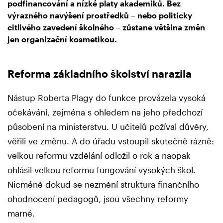
podfinancování a nízké platy akademiků. Bez
výrazného navýšení prostředků – nebo politicky
citlivého zavedení školného – zůstane většina změn
jen organizační kosmetikou.
Reforma základního školství narazila
Nástup Roberta Plagy do funkce provázela vysoká
očekávání, zejména s ohledem na jeho předchozí
působení na ministerstvu. U učitelů požíval důvěry,
věřili ve změnu. A do úřadu vstoupil skutečně rázně:
velkou reformu vzdělání odložil o rok a naopak
ohlásil velkou reformu fungování vysokých škol.
Nicméně dokud se nezmění struktura finančního
ohodnocení pedagogů, jsou všechny reformy
marné.