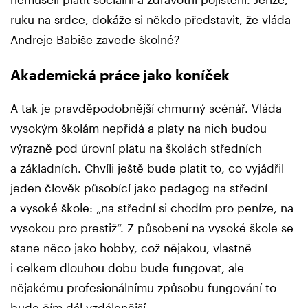
ruku na srdce, dokáže si někdo představit, že vláda
Andreje Babiše zavede školné?
Akademická práce jako koníček
A tak je pravděpodobnější chmurný scénář. Vláda
vysokým školám nepřidá a platy na nich budou
výrazně pod úrovní platu na školách středních
a základních. Chvíli ještě bude platit to, co vyjádřil
jeden člověk působící jako pedagog na střední
a vysoké škole: „na střední si chodím pro peníze, na
vysokou pro prestiž“. Z působení na vysoké škole se
stane něco jako hobby, což nějakou, vlastně
i celkem dlouhou dobu bude fungovat, ale
nějakému profesionálnímu způsobu fungování to
bude čím dál vzdálenější.