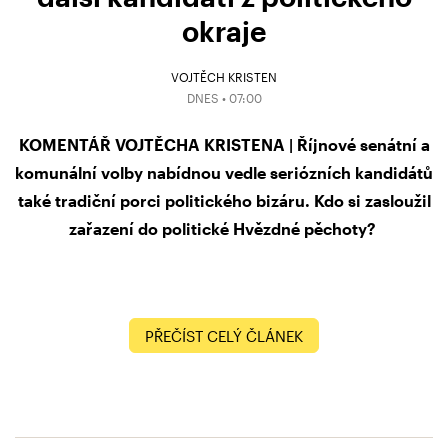
okraje
VOJTĚCH KRISTEN
DNES • 07:00
KOMENTÁŘ VOJTĚCHA KRISTENA | Říjnové senátní a
komunální volby nabídnou vedle seriózních kandidátů
také tradiční porci politického bizáru. Kdo si zasloužil
zařazení do politické Hvězdné pěchoty?
PŘEČÍST CELÝ ČLÁNEK