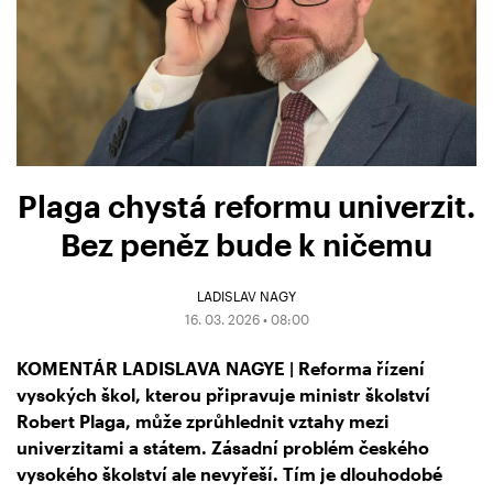
Plaga chystá reformu univerzit.
Bez peněz bude k ničemu
LADISLAV NAGY
16. 03. 2026 • 08:00
KOMENTÁR LADISLAVA NAGYE | Reforma řízení
vysokých škol, kterou připravuje ministr školství
Robert Plaga, může zprůhlednit vztahy mezi
univerzitami a státem. Zásadní problém českého
vysokého školství ale nevyřeší. Tím je dlouhodobé