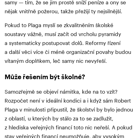
samy — tím, že se jim prostě sníží peníze a ony se
nějak vnitřně požerou, takže přežijí ty nejsilnější.
Pokud to Plaga myslí se zkvalitněním školské
soustavy vážně, musí začít od vrcholu pyramidy
a systematicky postupovat dolů. Reformy řízení
a další věci více či méně organizační povahy budou
vítaným doplňkem, leč samy nic nevyřeší.
Může řešením být školné?
Samozřejmě se objeví námitka, kde na to vzít?
Rozpočet není v ideální kondici a i když sám Robert
Plaga v minulosti připustil, že školství by bylo jednou
z oblastí, u kterých by stálo za to se zadlužit,
z hlediska veřejných financí toto nic neřeší. A pokud
stav veřejných financí neumožňuje, aby vysokým