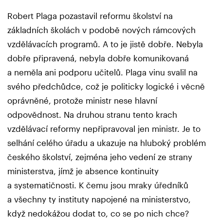
Robert Plaga pozastavil reformu školství na
základních školách v podobě nových rámcových
vzdělávacích programů. A to je jistě dobře. Nebyla
dobře připravená, nebyla dobře komunikovaná
a neměla ani podporu učitelů. Plaga vinu svalil na
svého předchůdce, což je politicky logické i věcně
oprávněné, protože ministr nese hlavní
odpovědnost. Na druhou stranu tento krach
vzdělávací reformy nepřipravoval jen ministr. Je to
selhání celého úřadu a ukazuje na hluboký problém
českého školství, zejména jeho vedení ze strany
ministerstva, jímž je absence kontinuity
a systematičnosti. K čemu jsou mraky úředníků
a všechny ty instituty napojené na ministerstvo,
když nedokážou dodat to, co se po nich chce?