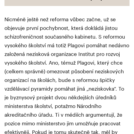
Nicméně ještě než reforma vůbec začne, už se
objevuje první pochybnost, která dokládá jistou
schizofreničnost současného kabinetu. S reformou
vysokého školství má totiž Plagovi pomáhat nedávno
založená nezisková organizace Institut pro rozvoj
vysokého školství. Ano, témuž Plagovi, který chce
(celkem správně) omezovat působení neziskových
organizací na školách, bude s reformou špičky
vzdělávací pyramidy pomáhat jiná „neziskovka“. To
je byznysový projekt dvou někdejších úředníků
ministerstva školství, potažmo Národního
akreditačního úřadu. Ti v médiích argumentují, že
pozice mimo ministerstvo jim umožňuje pracovat
efektivněji. Pokud je tomu skutečně tak, měl by