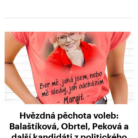
Hvězdná pěchota voleb:
Balaštíková, Obrtel, Peková a
další kandidáti z politického