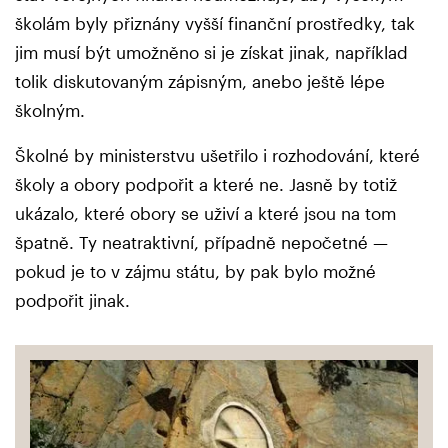
školám byly přiznány vyšší finanční prostředky, tak
jim musí být umožněno si je získat jinak, například
tolik diskutovaným zápisným, anebo ještě lépe
školným.
Školné by ministerstvu ušetřilo i rozhodování, které
školy a obory podpořit a které ne. Jasně by totiž
ukázalo, které obory se uživí a které jsou na tom
špatně. Ty neatraktivní, případně nepočetné —
pokud je to v zájmu státu, by pak bylo možné
podpořit jinak.