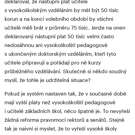
deklaroval, že nástupní plat učitele
s vysokoškolským vzděláním by měl být 50 tisíc
korun a na konci volebního období by všichni
učitelé měli brát v průměru 75 tisíc. Jenže na onen
deklarovaný nástupní plat 50 tisíc velmi často
nedosáhnou ani vysokoškolští pedagogové
s ukončeným doktorským vzděláním, kteří tyto
učitele připravují a pořádají pro ně kurzy
průběžného vzdělávání. Skutečně si někdo soudný
myslí, že tohle je udržitelná situace?
Pokud je systém nastaven tak, že v současné době
mají vyšší platy než vysokoškolští pedagogové
i učitelé základních škol, něco špatně je. To nevyřeší
žádná reforma pravomocí rektorů a senátů. Stejně
tak je naivní si myslet, že to vyřeší vysoké školy