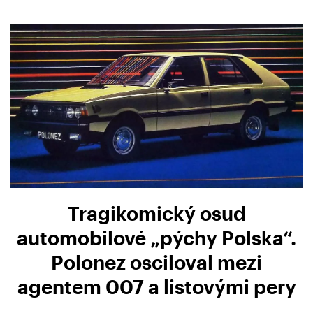
Tragikomický osud
automobilové „pýchy Polska“.
Polonez osciloval mezi
agentem 007 a listovými pery