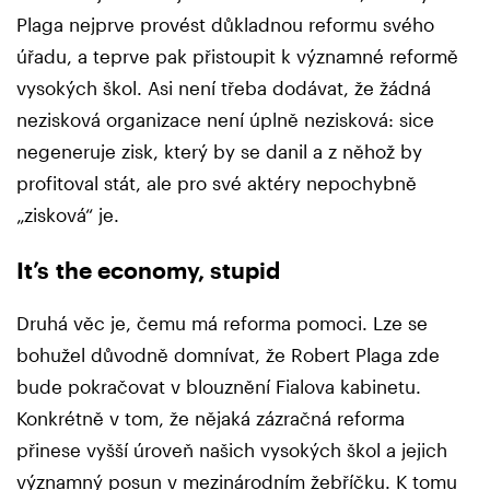
Plaga nejprve provést důkladnou reformu svého
úřadu, a teprve pak přistoupit k významné reformě
vysokých škol. Asi není třeba dodávat, že žádná
nezisková organizace není úplně nezisková: sice
negeneruje zisk, který by se danil a z něhož by
profitoval stát, ale pro své aktéry nepochybně
„zisková“ je.
It’s the economy, stupid
Druhá věc je, čemu má reforma pomoci. Lze se
bohužel důvodně domnívat, že Robert Plaga zde
bude pokračovat v blouznění Fialova kabinetu.
Konkrétně v tom, že nějaká zázračná reforma
přinese vyšší úroveň našich vysokých škol a jejich
významný posun v mezinárodním žebříčku. K tomu