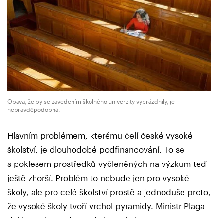
Obava, že by se zavedením školného univerzity vyprázdnily, je
nepravděpodobná.
Hlavním problémem, kterému čelí české vysoké
školství, je dlouhodobé podfinancování. To se
s poklesem prostředků vyčleněných na výzkum teď
ještě zhorší. Problém to nebude jen pro vysoké
školy, ale pro celé školství prostě a jednoduše proto,
že vysoké školy tvoří vrchol pyramidy. Ministr Plaga