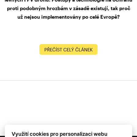
proti podobným hrozbám v zásadě existují, tak proč
už nejsou implementovány po celé Evropě?
PŘEČÍST CELÝ ČLÁNEK
Využití cookies pro personalizaci webu