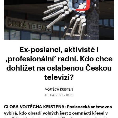
Ex-poslanci, aktivisté i
‚profesionální’ radní. Kdo chce
dohlížet na oslabenou Českou
televizi?
VOJTĚCH KRISTEN
01. 04. 2026 • 18:19
GLOSA VOJTĚCHA KRISTENA: Poslanecká sněmovna
vybírá, kdo obsadí volných šest z osmnácti křesel v