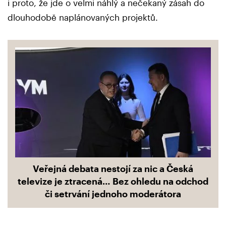
i proto, že jde o velmi náhlý a nečekaný zásah do
dlouhodobě naplánovaných projektů.
Veřejná debata nestojí za nic a Česká
televize je ztracená… Bez ohledu na odchod
či setrvání jednoho moderátora