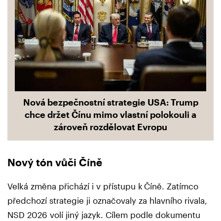
Nová bezpečnostní strategie USA: Trump
chce držet Čínu mimo vlastní polokouli a
zároveň rozdělovat Evropu
Nový tón vůči Číně
Velká změna přichází i v přístupu k Číně. Zatímco
předchozí strategie ji označovaly za hlavního rivala,
NSD 2026 volí jiný jazyk. Cílem podle dokumentu