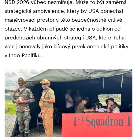
NSD 2026 vůbec nezmiňuje. Může to být záměrná
strategická ambivalence, který by USA ponechal
manévrovací prostor v této bezpečnostně citlivé
otázce. V každém případě se jedná o odklon od
předchozích obranných strategií USA, které Tchaj-
wan jmenovaly jako klíčový prvek americké politiky
v Indo‑Pacifiku.