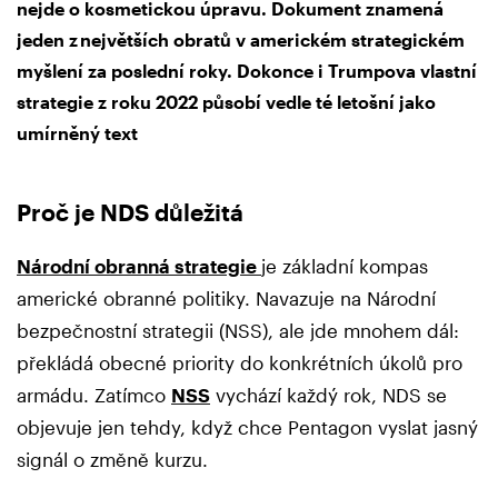
nejde o kosmetickou úpravu. Dokument znamená
jeden z největších obratů v americkém strategickém
myšlení za poslední roky. Dokonce i Trumpova vlastní
strategie z roku 2022 působí vedle té letošní jako
umírněný text
Proč je NDS důležitá
Národní obranná strategie
je základní kompas
americké obranné politiky. Navazuje na Národní
bezpečnostní strategii (NSS), ale jde mnohem dál:
překládá obecné priority do konkrétních úkolů pro
armádu. Zatímco
NSS
vychází každý rok, NDS se
objevuje jen tehdy, když chce Pentagon vyslat jasný
signál o změně kurzu.