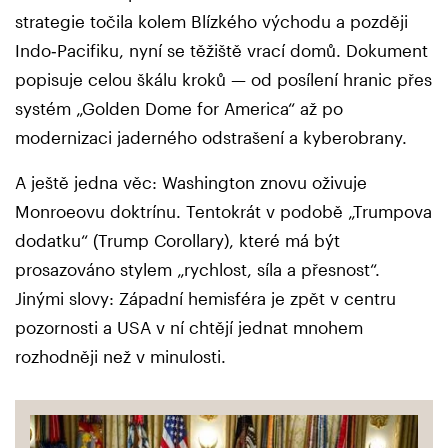
strategie točila kolem Blízkého východu a později
Indo‑Pacifiku, nyní se těžiště vrací domů. Dokument
popisuje celou škálu kroků — od posílení hranic přes
systém „Golden Dome for America“ až po
modernizaci jaderného odstrašení a kyberobrany.
A ještě jedna věc: Washington znovu oživuje
Monroeovu doktrínu. Tentokrát v podobě „Trumpova
dodatku“ (Trump Corollary), které má být
prosazováno stylem „rychlost, síla a přesnost“.
Jinými slovy: Západní hemisféra je zpět v centru
pozornosti a USA v ní chtějí jednat mnohem
rozhodněji než v minulosti.