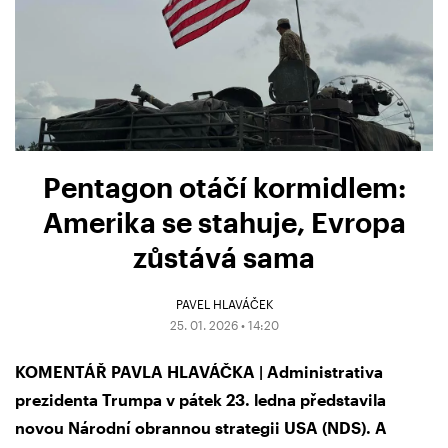
Pentagon otáčí kormidlem:
Amerika se stahuje, Evropa
zůstává sama
PAVEL HLAVÁČEK
25. 01. 2026 • 14:20
KOMENTÁŘ PAVLA HLAVÁČKA | Administrativa
prezidenta Trumpa v pátek 23. ledna představila
novou Národní obrannou strategii USA (NDS). A