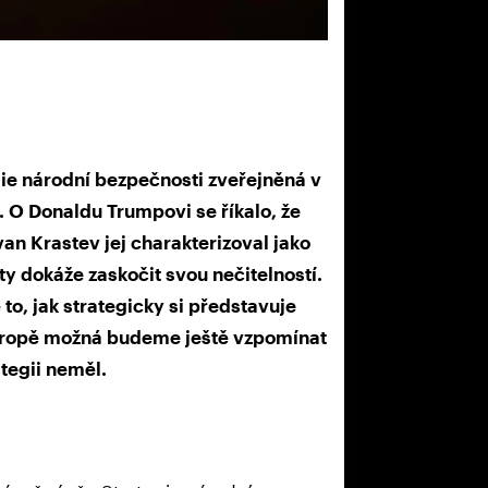
ie národní bezpečnosti zveřejněná v
í. O Donaldu Trumpovi se říkalo, že
van Krastev jej charakterizoval jako
nty dokáže zaskočit svou nečitelností.
 to, jak strategicky si představuje
Evropě možná budeme ještě vzpomínat
ategii neměl.