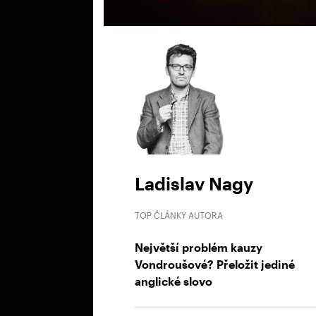
Ladislav Nagy
TOP ČLÁNKY AUTORA
Největší problém kauzy
Vondroušové? Přeložit jediné
anglické slovo