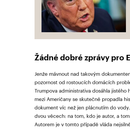
Žádné dobré zprávy pro 
Jenže mávnout nad takovým dokumentem 
pozornost od rostoucích domácích problém
Trumpova administrativa dosáhla jistého hi
mezi Američany se skutečně propadla his
dokument víc než jen plácnutím do vody
dvou věcech: na tom, kdo je autor, a to
Autorem je v tomto případě vláda nejsilně