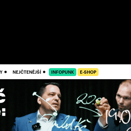
Y
NEJČTENĚJŠÍ
INFOPUNK
E-SHOP