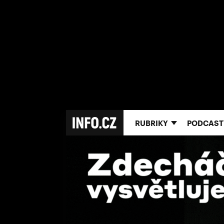
RUBRIKY
PODCAST