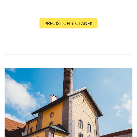
PŘEČÍST CELÝ ČLÁNEK