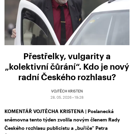
Přestřelky, vulgarity a
„kolektivní čůrání“. Kdo je nový
radní Českého rozhlasu?
VOJTĚCH KRISTEN
28. 05. 2026 • 19:28
KOMENTÁŘ VOJTĚCHA KRISTENA | Poslanecká
sněmovna tento týden zvolila novým členem Rady
Českého rozhlasu publicistu a „buřiče“ Petra