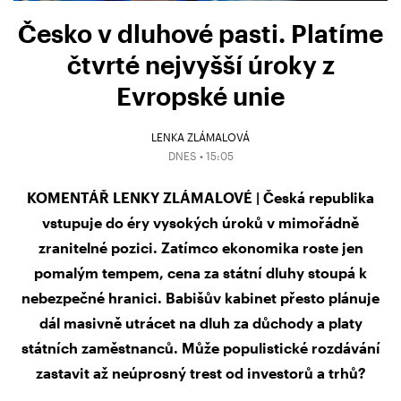
Česko v dluhové pasti. Platíme
čtvrté nejvyšší úroky z
Evropské unie
LENKA ZLÁMALOVÁ
DNES • 15:05
KOMENTÁŘ LENKY ZLÁMALOVÉ | Česká republika
vstupuje do éry vysokých úroků v mimořádně
zranitelné pozici. Zatímco ekonomika roste jen
pomalým tempem, cena za státní dluhy stoupá k
nebezpečné hranici. Babišův kabinet přesto plánuje
dál masivně utrácet na dluh za důchody a platy
státních zaměstnanců. Může populistické rozdávání
zastavit až neúprosný trest od investorů a trhů?