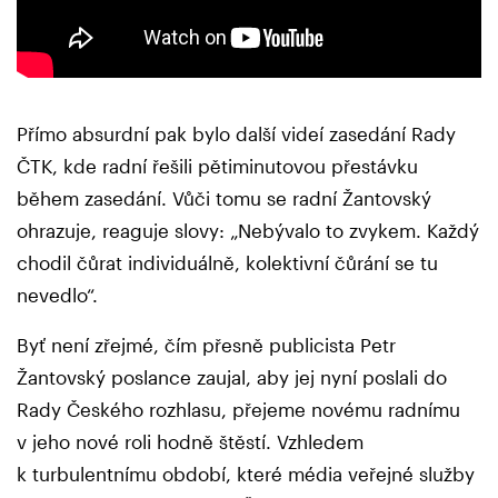
Přímo absurdní pak bylo další videí zasedání Rady
ČTK, kde radní řešili pětiminutovou přestávku
během zasedání. Vůči tomu se radní Žantovský
ohrazuje, reaguje slovy: „Nebývalo to zvykem. Každý
chodil čůrat individuálně, kolektivní čůrání se tu
nevedlo“.
Byť není zřejmé, čím přesně publicista Petr
Žantovský poslance zaujal, aby jej nyní poslali do
Rady Českého rozhlasu, přejeme novému radnímu
v jeho nové roli hodně štěstí. Vzhledem
k turbulentnímu období, které média veřejné služby