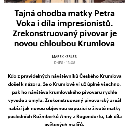
Tajná chodba matky Petra
Voka i díla impresionistů.
Zrekonstruovaný pivovar je
novou chloubou Krumlova
MAREK KERLES
DNES • 13:08
Kdo z pravidelných návštěvníků Českého Krumlova
došel k názoru, že o Krumlově ví už úplně všechno,
pak ho návštěva krumlovského pivovaru rychle
vyvede z omylu. Zrekonstruovaný pivovarský areál
nabízí jak novou objevnou expozici o životě matky
posledních Rožmberků Anny z Rogendorfu, tak díla
světových malířů.