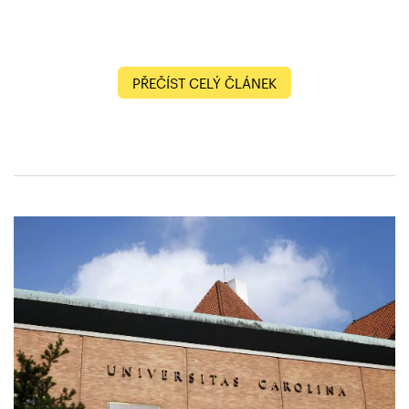
PŘEČÍST CELÝ ČLÁNEK