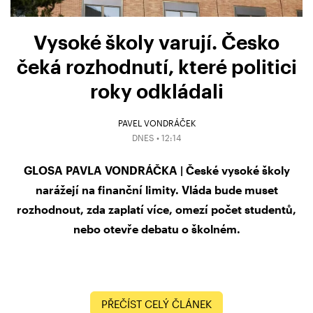
Vysoké školy varují. Česko
čeká rozhodnutí, které politici
roky odkládali
PAVEL VONDRÁČEK
DNES • 12:14
GLOSA PAVLA VONDRÁČKA | České vysoké školy
narážejí na finanční limity. Vláda bude muset
rozhodnout, zda zaplatí více, omezí počet studentů,
nebo otevře debatu o školném.
PŘEČÍST CELÝ ČLÁNEK