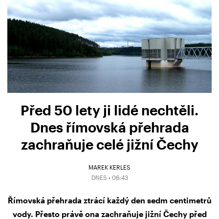
Před 50 lety ji lidé nechtěli.
Dnes římovská přehrada
zachraňuje celé jižní Čechy
MAREK KERLES
DNES • 06:43
Římovská přehrada ztrácí každý den sedm centimetrů
vody. Přesto právě ona zachraňuje jižní Čechy před