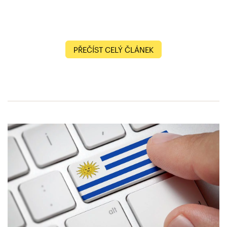
PŘEČÍST CELÝ ČLÁNEK