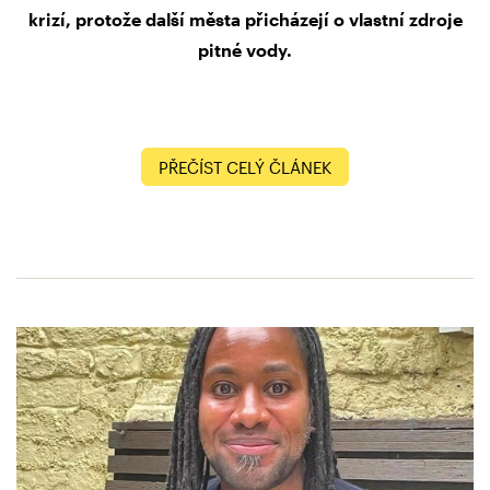
krizí, protože další města přicházejí o vlastní zdroje
pitné vody.
PŘEČÍST CELÝ ČLÁNEK