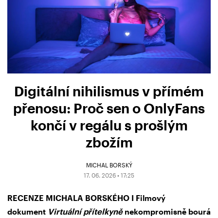
Digitální nihilismus v přímém
přenosu: Proč sen o OnlyFans
končí v regálu s prošlým
zbožím
MICHAL BORSKÝ
17. 06. 2026 • 17:25
RECENZE MICHALA BORSKÉHO I Filmový
dokument
Virtuální přítelkyně
nekompromisně bourá