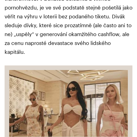
pornohvězdu, je ve své podstatě stejně pošetilá jako
věřit na výhru v loterii bez podaného tiketu. Divák
sleduje dívky, které sice prozatímně (ale často ani to
ne) „uspěly“ v generování okamžitého cashflow, ale
za cenu naprosté devastace svého lidského
kapitálu.