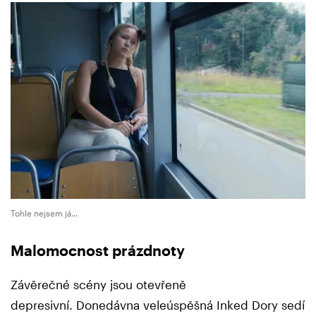
Tohle nejsem já...
Malomocnost prázdnoty
Závěrečné scény jsou otevřeně
depresivní. Donedávna veleúspěšná Inked Dory sedí