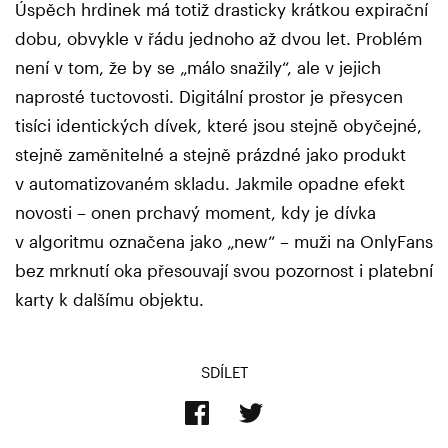
Úspěch hrdinek má totiž drasticky krátkou expirační
dobu, obvykle v řádu jednoho až dvou let. Problém
není v tom, že by se „málo snažily“, ale v jejich
naprosté tuctovosti. Digitální prostor je přesycen
tisíci identických dívek, které jsou stejně obyčejné,
stejně zaměnitelné a stejně prázdné jako produkt
v automatizovaném skladu. Jakmile opadne efekt
novosti – onen prchavý moment, kdy je dívka
v algoritmu označena jako „new“ – muži na OnlyFans
bez mrknutí oka přesouvají svou pozornost i platební
karty k dalšímu objektu.
SDÍLET