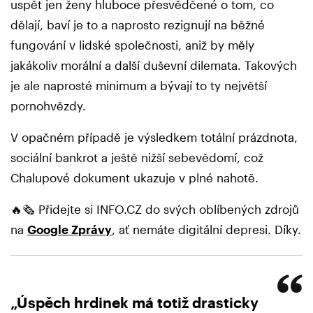
uspět jen ženy hluboce přesvědčené o tom, co
dělají, baví je to a naprosto rezignují na běžné
fungování v lidské společnosti, aniž by měly
jakákoliv morální a další duševní dilemata. Takových
je ale naprosté minimum a bývají to ty největší
pornohvězdy.
V opačném případě je výsledkem totální prázdnota,
sociální bankrot a ještě nižší sebevědomí, což
Chalupové dokument ukazuje v plné nahotě.
🔥🗞️ Přidejte si INFO.CZ do svých oblíbených zdrojů
na
Google Zprávy
, ať nemáte digitální depresi. Díky.
„Úspěch hrdinek má totiž drasticky