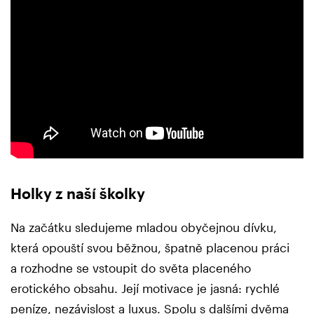
Holky z naší školky
Na začátku sledujeme mladou obyčejnou dívku,
která opouští svou běžnou, špatně placenou práci
a rozhodne se vstoupit do světa placeného
erotického obsahu. Její motivace je jasná: rychlé
peníze, nezávislost a luxus. Spolu s dalšími dvěma