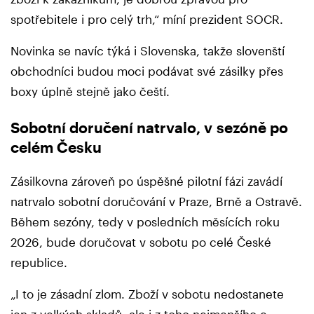
spotřebitele i pro celý trh,“ míní prezident SOCR.
Novinka se navíc týká i Slovenska, takže slovenští
obchodníci budou moci podávat své zásilky přes
boxy úplně stejně jako čeští.
Sobotní doručení natrvalo, v sezóně po
celém Česku
Zásilkovna zároveň po úspěšné pilotní fázi zavádí
natrvalo sobotní doručování v Praze, Brně a Ostravě.
Během sezóny, tedy v posledních měsících roku
2026, bude doručovat v sobotu po celé České
republice.
„I to je zásadní zlom. Zboží v sobotu nedostanete