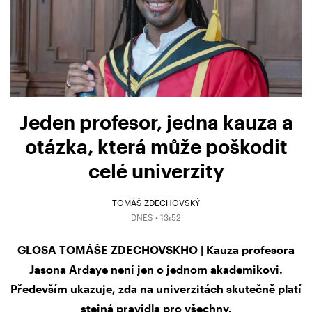
Jeden profesor, jedna kauza a
otázka, která může poškodit
celé univerzity
TOMÁŠ ZDECHOVSKÝ
DNES • 13:52
GLOSA TOMÁŠE ZDECHOVSKHO | Kauza profesora
Jasona Ardaye není jen o jednom akademikovi.
Především ukazuje, zda na univerzitách skutečně platí
stejná pravidla pro všechny.