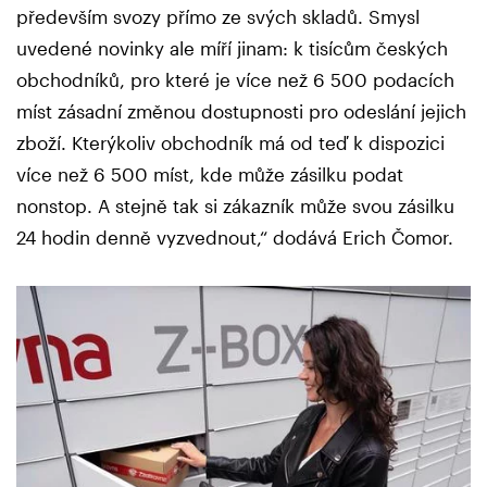
především svozy přímo ze svých skladů. Smysl
uvedené novinky ale míří jinam: k tisícům českých
obchodníků, pro které je více než 6 500 podacích
míst zásadní změnou dostupnosti pro odeslání jejich
zboží. Kterýkoliv obchodník má od teď k dispozici
více než 6 500 míst, kde může zásilku podat
nonstop. A stejně tak si zákazník může svou zásilku
24 hodin denně vyzvednout,“ dodává Erich Čomor.