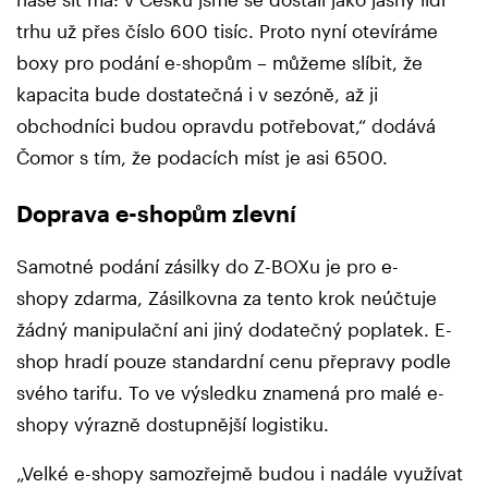
trhu už přes číslo 600 tisíc. Proto nyní otevíráme
boxy pro podání e-shopům – můžeme slíbit, že
kapacita bude dostatečná i v sezóně, až ji
obchodníci budou opravdu potřebovat,“ dodává
Čomor s tím, že podacích míst je asi 6500.
Doprava e-shopům zlevní
Samotné podání zásilky do Z-BOXu je pro e-
shopy zdarma, Zásilkovna za tento krok neúčtuje
žádný manipulační ani jiný dodatečný poplatek. E-
shop hradí pouze standardní cenu přepravy podle
svého tarifu. To ve výsledku znamená pro malé e-
shopy výrazně dostupnější logistiku.
„Velké e-shopy samozřejmě budou i nadále využívat