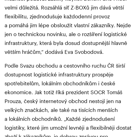
velmi důležitá. Rozsáhlá síť Z-BOXů jim dává větší
flexibilitu, zjednodušuje každodenní provoz
a pomáhá jim lépe obsloužit vlastní zákazníky. Nejde
jen o technickou novinku, ale o rozšíření logistické
infrastruktury, která byla dosud dostupnější hlavně
větším hráčům,“ dodává Eva Svobodová.
Podle Svazu obchodu a cestovního ruchu ČR širší
dostupnost logistické infrastruktury prospěje
spotřebitelům, lokálním obchodníkům i české
ekonomice. Jak totiž říká prezident SOCR Tomáš
Prouza, český internetový obchod nestojí jen na
velkých značkách, ale také na tisících menších
a lokálních obchodníků. „Každé zjednodušení
logistiky, které jim umožní levněji a flexibilněji dostat
zboží k zákazníkům, je dobrou zprávou pro