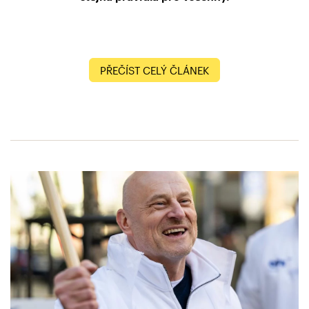
PŘEČÍST CELÝ ČLÁNEK