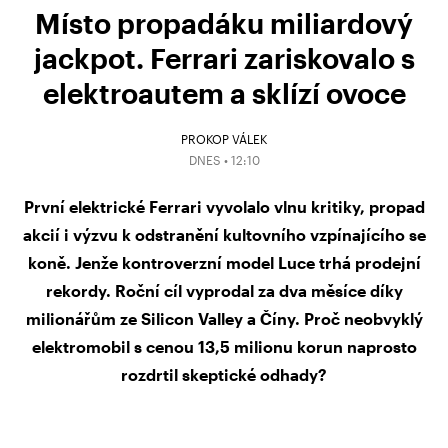
Místo propadáku miliardový
jackpot. Ferrari zariskovalo s
elektroautem a sklízí ovoce
PROKOP VÁLEK
DNES • 12:10
První elektrické Ferrari vyvolalo vlnu kritiky, propad
akcií i výzvu k odstranění kultovního vzpínajícího se
koně. Jenže kontroverzní model Luce trhá prodejní
rekordy. Roční cíl vyprodal za dva měsíce díky
milionářům ze Silicon Valley a Číny. Proč neobvyklý
elektromobil s cenou 13,5 milionu korun naprosto
rozdrtil skeptické odhady?