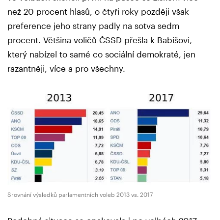
než 20 procent hlasů, o čtyři roky později však
preference jeho strany padly na sotva sedm
procent. Většina voličů ČSSD přešla k Babišovi,
který nabízel to samé co sociální demokraté, jen
razantněji, více a pro všechny.
Srovnání výsledků parlamentních voleb 2013 vs. 2017