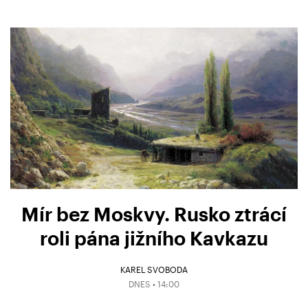
Mír bez Moskvy. Rusko ztrácí
roli pána jižního Kavkazu
KAREL SVOBODA
DNES • 14:00