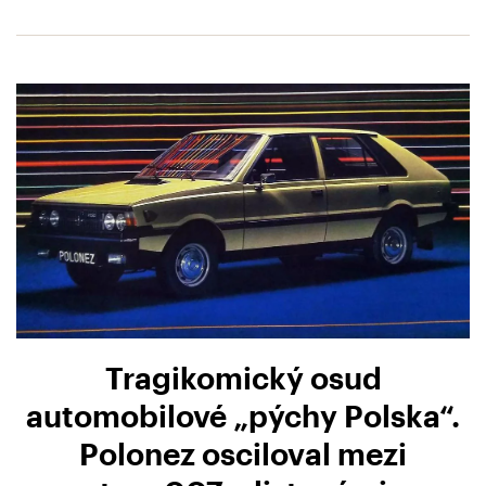
Tragikomický osud
automobilové „pýchy Polska“.
Polonez osciloval mezi