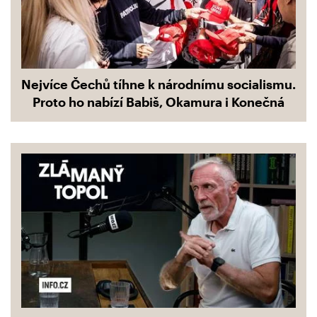
Nejvíce Čechů tíhne k národnímu socialismu.
Proto ho nabízí Babiš, Okamura i Konečná