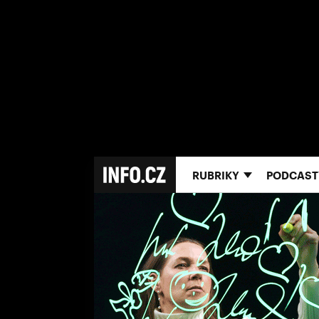
RUBRIKY
PODCAST