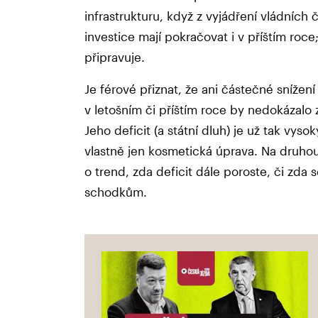
infrastrukturu, když z vyjádření vládních č
investice mají pokračovat i v příštím roc
připravuje.
Je férové přiznat, že ani částečné snížení
v letošním či příštím roce by nedokázalo 
Jeho deficit (a státní dluh) je už tak vyso
vlastně jen kosmetická úprava. Na druhou
o trend, zda deficit dále poroste, či zda s
schodkům.