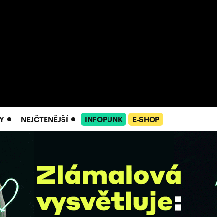
Y
NEJČTENĚJŠÍ
INFOPUNK
E-SHOP