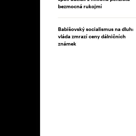
bezmocná rukojmí
Babišovský socialismus na dluh:
vláda zmrazí ceny dálničních
známek