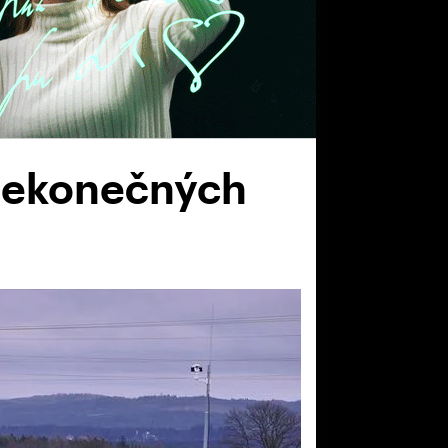
 nekonečných