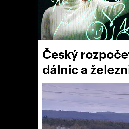
Český rozpočet
dálnic a železn