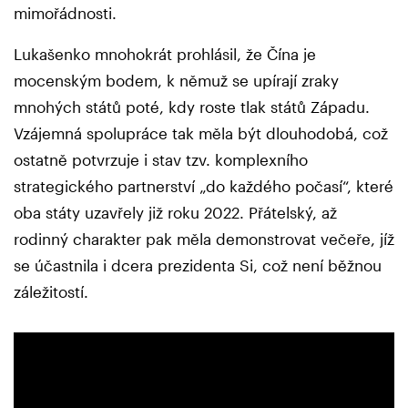
mimořádnosti.
Lukašenko mnohokrát prohlásil, že Čína je
mocenským bodem, k němuž se upírají zraky
mnohých států poté, kdy roste tlak států Západu.
Vzájemná spolupráce tak měla být dlouhodobá, což
ostatně potvrzuje i stav tzv. komplexního
strategického partnerství „do každého počasí“, které
oba státy uzavřely již roku 2022. Přátelský, až
rodinný charakter pak měla demonstrovat večeře, jíž
se účastnila i dcera prezidenta Si, což není běžnou
záležitostí.