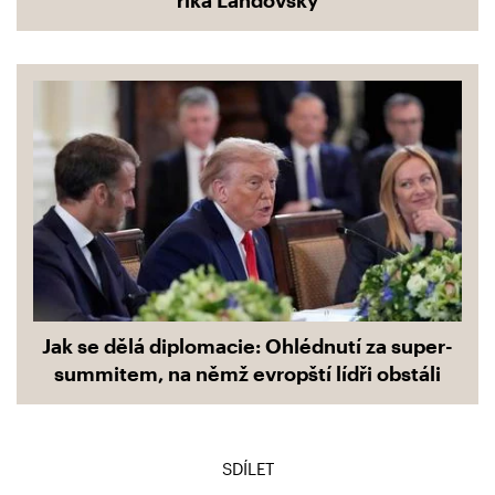
říká Landovský
Jak se dělá diplomacie: Ohlédnutí za super-
summitem, na němž evropští lídři obstáli
SDÍLET