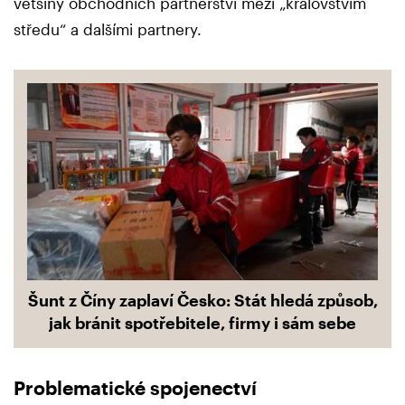
většiny obchodních partnerství mezi „královstvím
středu“ a dalšími partnery.
Šunt z Číny zaplaví Česko: Stát hledá způsob,
jak bránit spotřebitele, firmy i sám sebe
Problematické spojenectví