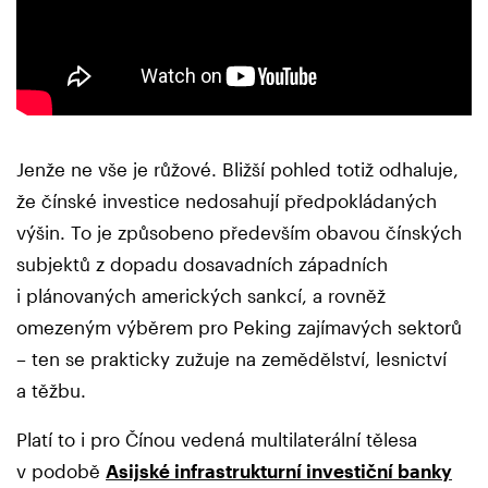
Jenže ne vše je růžové. Bližší pohled totiž odhaluje,
že čínské investice nedosahují předpokládaných
výšin. To je způsobeno především obavou čínských
subjektů z dopadu dosavadních západních
i plánovaných amerických sankcí, a rovněž
omezeným výběrem pro Peking zajímavých sektorů
– ten se prakticky zužuje na zemědělství, lesnictví
a těžbu.
Platí to i pro Čínou vedená multilaterální tělesa
v podobě
Asijské infrastrukturní investiční banky