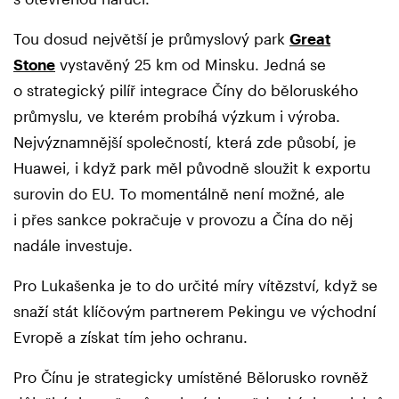
Tou dosud největší je průmyslový park
Great
Stone
vystavěný 25 km od Minsku. Jedná se
o strategický pilíř integrace Číny do běloruského
průmyslu, ve kterém probíhá výzkum i výroba.
Nejvýznamnější společností, která zde působí, je
Huawei, i když park měl původně sloužit k exportu
surovin do EU. To momentálně není možné, ale
i přes sankce pokračuje v provozu a Čína do něj
nadále investuje.
Pro Lukašenka je to do určité míry vítězství, když se
snaží stát klíčovým partnerem Pekingu ve východní
Evropě a získat tím jeho ochranu.
Pro Čínu je strategicky umístěné Bělorusko rovněž