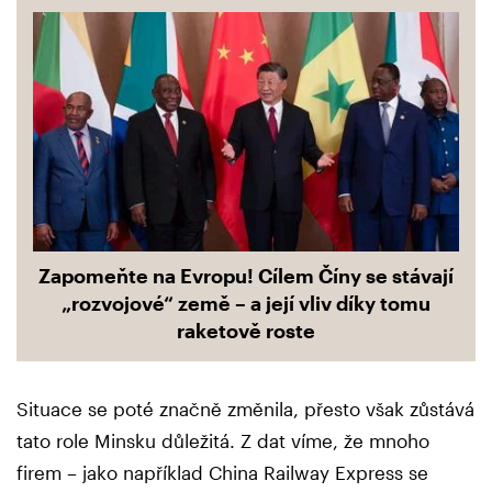
Zapomeňte na Evropu! Cílem Číny se stávají
„rozvojové“ země – a její vliv díky tomu
raketově roste
Situace se poté značně změnila, přesto však zůstává
tato role Minsku důležitá. Z dat víme, že mnoho
firem – jako například China Railway Express se