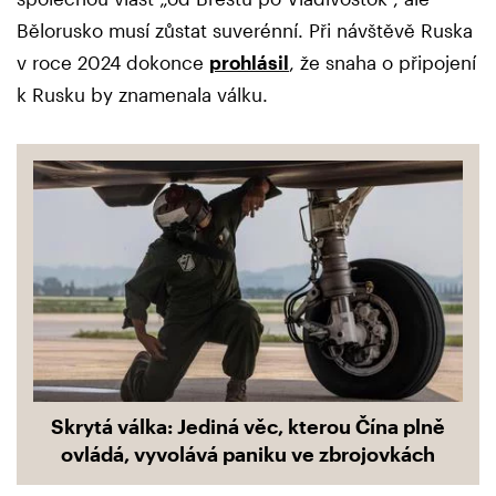
Bělorusko musí zůstat suverénní. Při návštěvě Ruska
v roce 2024 dokonce
prohlásil
, že snaha o připojení
k Rusku by znamenala válku.
Skrytá válka: Jediná věc, kterou Čína plně
ovládá, vyvolává paniku ve zbrojovkách