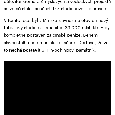
důležité: kromě průmyslových a vědeckých projektů
se země stala i součástí tzv. stadionové diplomacie.
V tomto roce byl v Minsku slavnostně otevřen nový
fotbalový stadion s kapacitou 33 000 míst, který byl
kompletně postaven za čínské peníze. Během
slavnostního ceremoniálu Lukašenko žertoval, že za
to
nechá postavit
Si Ťin-pchingovi památník.