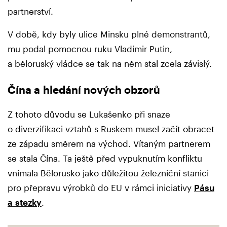
partnerství.
V době, kdy byly ulice Minsku plné demonstrantů,
mu podal pomocnou ruku Vladimir Putin,
a běloruský vládce se tak na něm stal zcela závislý.
Čína a hledání nových obzorů
Z tohoto důvodu se Lukašenko při snaze
o diverzifikaci vztahů s Ruskem musel začít obracet
ze západu směrem na východ. Vítaným partnerem
se stala Čína. Ta ještě před vypuknutím konfliktu
vnímala Bělorusko jako důležitou železniční stanici
pro přepravu výrobků do EU v rámci iniciativy
Pásu
a stezky
.