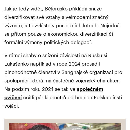
Jak je tedy vidět, Bělorusko přikládá snaze
diverzifikovat své vztahy s velmocemi značný
význam, a to zvláště v posledních letech. Nejedná
se přitom pouze o ekonomickou diverzifikaci či
formální výměny politických delegací.
V rámci snahy o snížení závislosti na Rusku si
Lukašenko například v roce 2024 prosadil
plnohodnotné členství v Šanghajské organizaci pro
spolupráci, která má částečně vojenský charakter.
Na podzim roku 2024 se tak ve
společném
cvičení
ocitli pár kilometrů od hranice Polska čínští
vojáci.