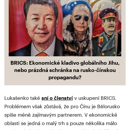
BRICS: Ekonomické kladivo globálního Jihu,
nebo prázdná schránka na rusko-čínskou
propagandu?
Lukašenko také
sní o členství
v uskupení BRICS.
Problémem však zůstává, že pro Čínu je Bělorusko
spíše méně zajímavým partnerem. V ekonomické
oblasti se jedná o malý trh s pouze několika málo