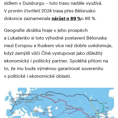
sídlem v Duisburgu – tuto trasu nadále využívá.
V prvním čtvrtletí 2024 trasa přes Bělorusko
dokonce zaznamenala
nárůst o 89 %
o 89 %.
Geografie zkrátka hraje v jeho prospěch
a Lukašenko si toto výhodné postavení Běloruska
mezi Evropou a Ruskem více než dobře uvědomuje,
když zamýšlí vůči Číně vystupovat jako důležitý
ekonomický i politický partner. Spoléhá přitom na
to, že mu bude výměnou garantovat suverenitu
v politické i ekonomické oblasti.