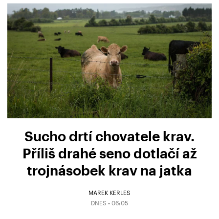
Sucho drtí chovatele krav.
Příliš drahé seno dotlačí až
trojnásobek krav na jatka
MAREK KERLES
DNES • 06:05