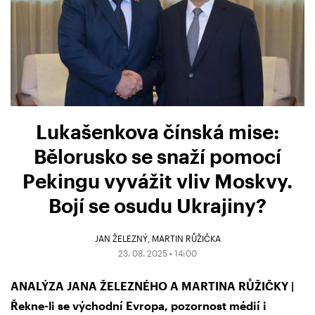
Lukašenkova čínská mise:
Bělorusko se snaží pomocí
Pekingu vyvážit vliv Moskvy.
Bojí se osudu Ukrajiny?
JAN ŽELEZNÝ
MARTIN RŮŽIČKA
23. 08. 2025 • 14:00
ANALÝZA JANA ŽELEZNÉHO A MARTINA RŮŽIČKY |
Řekne-li se východní Evropa, pozornost médií i