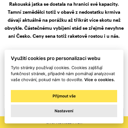
Rakouská jatka se dostala na hranici své kapacity.
Tamní zemědělci totiž v obavě z nedostatku krmiva
dávají aktuálně na porážku až třikrát více skotu než
obvykle. Částečnému vybíjení stád se zřejmě nevyhne
ani Česko. Ceny sena totiž raketově rostou i u nás.
Využití cookies pro personalizaci webu
PŘEČÍST CELÝ ČLÁNEK
Tyto stránky používají cookies. Cookies zajišťují
funkčnost stránek, případně nám pomáhají analyzovat
vaše chování, pokud nám to dovolíte.
Více o cookies.
Přijmout vše
Nastavení
CHCI NEWSLETTER