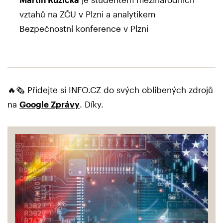
vztahů na ZČU v Plzni a analytikem
Bezpečnostní konference v Plzni
🔥🗞️ Přidejte si INFO.CZ do svých oblíbených zdrojů
na
Google Zprávy
. Díky.