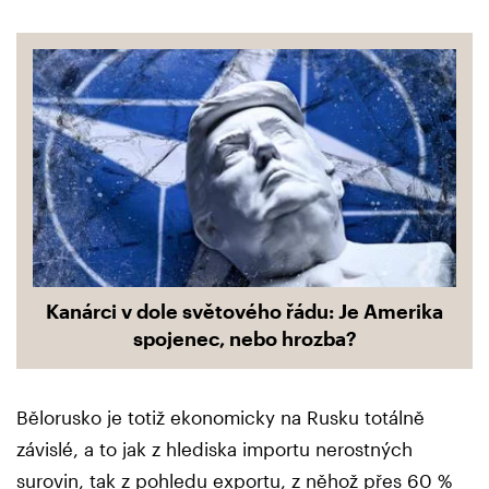
Kanárci v dole světového řádu: Je Amerika
spojenec, nebo hrozba?
Bělorusko je totiž ekonomicky na Rusku totálně
závislé, a to jak z hlediska importu nerostných
surovin, tak z pohledu exportu, z něhož přes 60 %