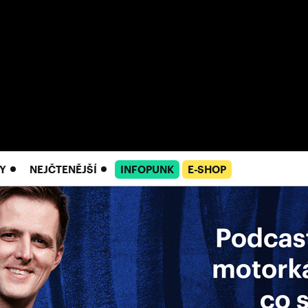
Y
NEJČTENĚJŠÍ
INFOPUNK
E-SHOP