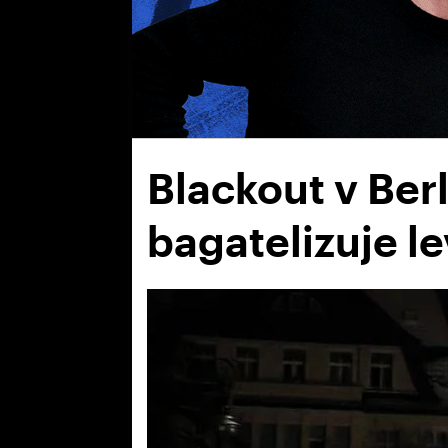
Blackout v Ber
bagatelizuje l