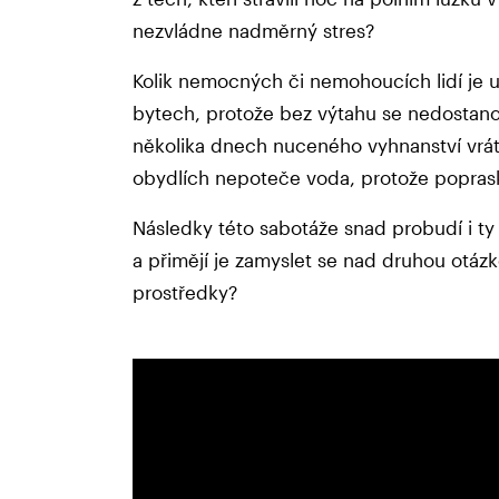
nezvládne nadměrný stres?
Kolik nemocných či nemohoucích lidí je
bytech, protože bez výtahu se nedostanou
několika dnech nuceného vyhnanství vrát
obydlích nepoteče voda, protože poprask
Následky této sabotáže snad probudí i ty
a přimějí je zamyslet se nad druhou otáz
prostředky?