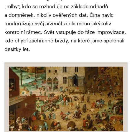
„mlhy“, kde se rozhoduje na základě odhadů
a domněnek, nikoliv ověřených dat. Čína navíc
modernizuje svůj arzenál zcela mimo jakýkoliv
kontrolní rámec. Svět vstupuje do fáze improvizace,
kde chybí záchranné brzdy, na které jsme spoléhali
desítky let.