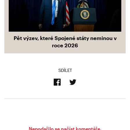
Pět výzev, které Spojené státy neminou v
roce 2026
SDÍLET
Nepodařilo se načíst komentáře.