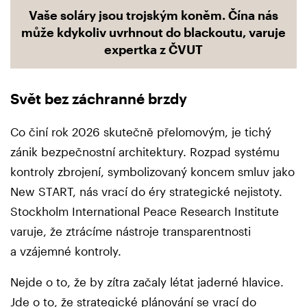
Vaše soláry jsou trojským koněm. Čína nás
může kdykoliv uvrhnout do blackoutu, varuje
expertka z ČVUT
Svět bez záchranné brzdy
Co činí rok 2026 skutečně přelomovým, je tichý
zánik bezpečnostní architektury. Rozpad systému
kontroly zbrojení, symbolizovaný koncem smluv jako
New START, nás vrací do éry strategické nejistoty.
Stockholm International Peace Research Institute
varuje, že ztrácíme nástroje transparentnosti
a vzájemné kontroly.
Nejde o to, že by zítra začaly létat jaderné hlavice.
Jde o to, že strategické plánování se vrací do