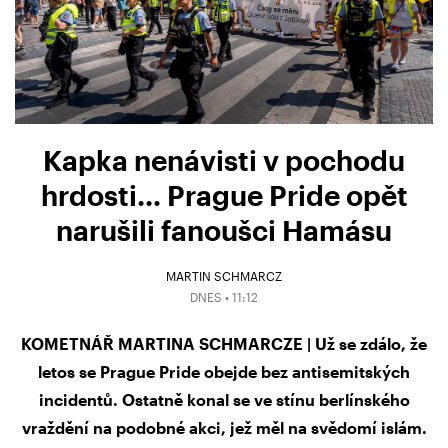
Kapka nenávisti v pochodu
hrdosti… Prague Pride opět
narušili fanoušci Hamásu
MARTIN SCHMARCZ
DNES • 11:12
KOMETNÁŘ MARTINA SCHMARCZE | Už se zdálo, že
letos se Prague Pride obejde bez antisemitských
incidentů. Ostatně konal se ve stínu berlínského
vraždění na podobné akci, jež měl na svědomí islám.