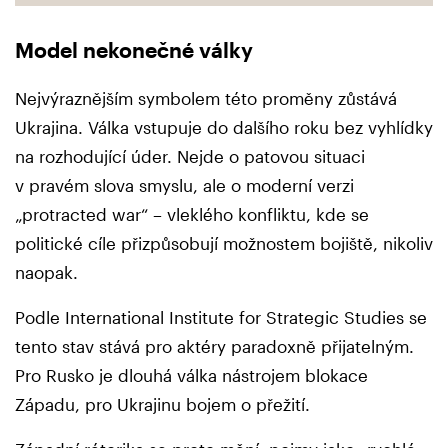
Model nekonečné války
Nejvýraznějším symbolem této proměny zůstává
Ukrajina. Válka vstupuje do dalšího roku bez vyhlídky
na rozhodující úder. Nejde o patovou situaci
v pravém slova smyslu, ale o moderní verzi
„protracted war“ – vleklého konfliktu, kde se
politické cíle přizpůsobují možnostem bojiště, nikoliv
naopak.
Podle International Institute for Strategic Studies se
tento stav stává pro aktéry paradoxně přijatelným.
Pro Rusko je dlouhá válka nástrojem blokace
Západu, pro Ukrajinu bojem o přežití.