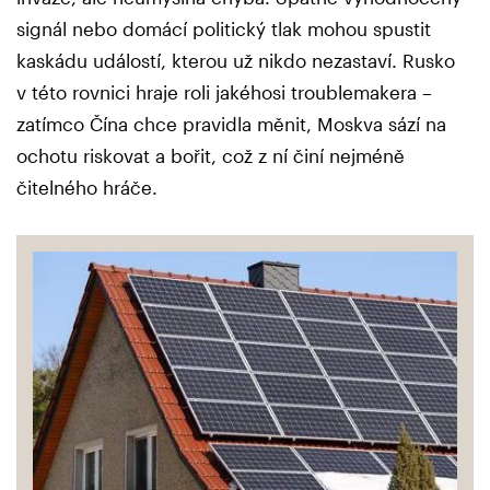
signál nebo domácí politický tlak mohou spustit
kaskádu událostí, kterou už nikdo nezastaví. Rusko
v této rovnici hraje roli jakéhosi troublemakera –
zatímco Čína chce pravidla měnit, Moskva sází na
ochotu riskovat a bořit, což z ní činí nejméně
čitelného hráče.