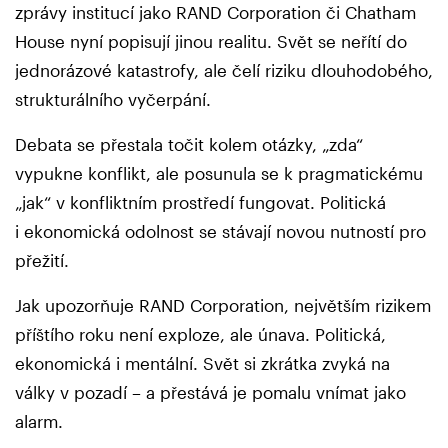
zprávy institucí jako RAND Corporation či Chatham
House nyní popisují jinou realitu. Svět se neřítí do
jednorázové katastrofy, ale čelí riziku dlouhodobého,
strukturálního vyčerpání.
Debata se přestala točit kolem otázky, „zda“
vypukne konflikt, ale posunula se k pragmatickému
„jak“ v konfliktním prostředí fungovat. Politická
i ekonomická odolnost se stávají novou nutností pro
přežití.
Jak upozorňuje RAND Corporation, největším rizikem
příštího roku není exploze, ale únava. Politická,
ekonomická i mentální. Svět si zkrátka zvyká na
války v pozadí – a přestává je pomalu vnímat jako
alarm.