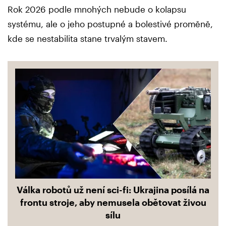
Rok 2026 podle mnohých nebude o kolapsu
systému, ale o jeho postupné a bolestivé proměně,
kde se nestabilita stane trvalým stavem.
Válka robotů už není sci-fi: Ukrajina posílá na
frontu stroje, aby nemusela obětovat živou
sílu