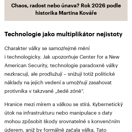
Chaos, radost nebo únava? Rok 2026 podle
historika Martina Kováře
Technologie jako multiplikátor nejistoty
Charakter války se samozřejmě mění
i technologicky. Jak upozorňuje Center for a New
American Security, technologie paradoxně války
nezkracují, ale prodlužují – snižují totiž politické
náklady na jejich vedení a umožňují zasahovat
protivníka v takzvané „šedé zóně“.
Hranice mezi mírem a válkou se stírá. Kybernetický
útok na infrastrukturu nebo manipulace s daty
mohou způsobit škody srovnatelné s konvenčním
úderem, aniž by formálně začala válka. Tato