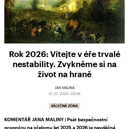
Rok 2026: Vítejte v éře trvalé
nestability. Zvykněme si na
život na hraně
JAN MALINA
01. 01. 2026 • 09:58
VÁLEČNÁ ZÓNA
KOMENTÁŘ JANA MALINY | Psát bezpečnostní
prognózu na přelomu let 2025 a 2026 je nevděčná