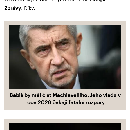
Zprávy
. Díky.
Babiš by měl číst Machiavelliho. Jeho vládu v
roce 2026 čekají fatální rozpory