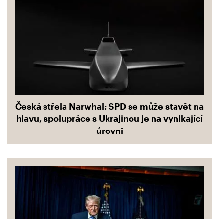
Česká střela Narwhal: SPD se může stavět na
hlavu, spolupráce s Ukrajinou je na vynikající
úrovni