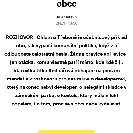
obec
JAN MALINA
DNES • 13:30
ROZHOVOR | Chlum u Třeboně je učebnicový příklad
toho, jak vypadá komunální politika, když z ní
odloupnete celostátní hesla. Žádná pravice ani levice -
jen otázka, komu vlastně patří místo, kde lidé žijí.
Starostka Jitka Bednářová obhajuje na podzim
mandát a v rozhovoru pro nás mluví o developerovi,
který nakonec nebyl developer, o nelegální skládce v
zámeckém parku, o kostele, který málem lehl
popelem, i o tom, proč se s obcí nedá vydělávat.