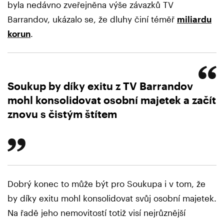
byla nedávno zveřejněna výše závazků TV
Barrandov, ukázalo se, že dluhy činí téměř
miliardu
korun
.
Soukup by díky exitu z TV Barrandov
mohl konsolidovat osobní majetek a začít
znovu s čistým štítem
Dobrý konec to může být pro Soukupa i v tom, že
by díky exitu mohl konsolidovat svůj osobní majetek.
Na řadě jeho nemovitostí totiž visí nejrůznější