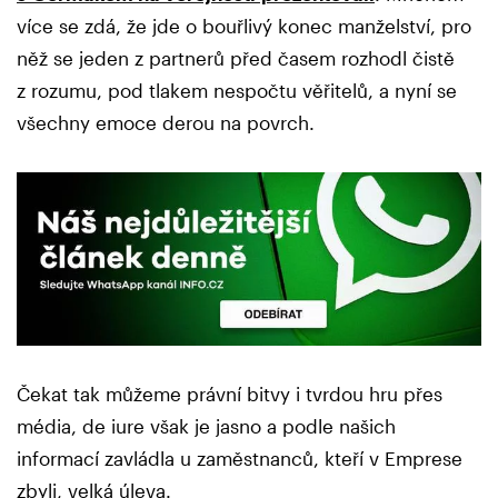
více se zdá, že jde o bouřlivý konec manželství, pro
něž se jeden z partnerů před časem rozhodl čistě
z rozumu, pod tlakem nespočtu věřitelů, a nyní se
všechny emoce derou na povrch.
Čekat tak můžeme právní bitvy i tvrdou hru přes
média, de iure však je jasno a podle našich
informací zavládla u zaměstnanců, kteří v Emprese
zbyli, velká úleva.