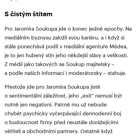
S čistým štítem
Pro Jaromíra Soukupa jde o konec jedné epochy. Na
mediálním byznysu založil svou kariéru, a i když si
stále ponechává podíl v mediální agentuře Médea,
je to jen hubený stín jeho někdejší slávy a velikosti.
Z médií jako takových se Soukup majitelsky –
a podle našich informací i moderátorsky – stahuje.
Přestože jde pro Jaromíra Soukupa jistě
o sentimentální záležitost, jeho „exit“ nemusí být
nutně jen negativní. Patrně mu už nebude
chybět psychicky vyčerpávající dennodenní boj
o budoucnost firmy před neustále dorážejícími
věřiteli a obchodními partnery. Ostatně když