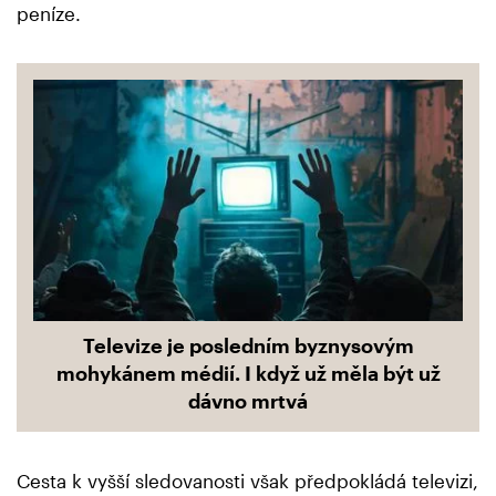
peníze.
Televize je posledním byznysovým
mohykánem médií. I když už měla být už
dávno mrtvá
Cesta k vyšší sledovanosti však předpokládá televizi,