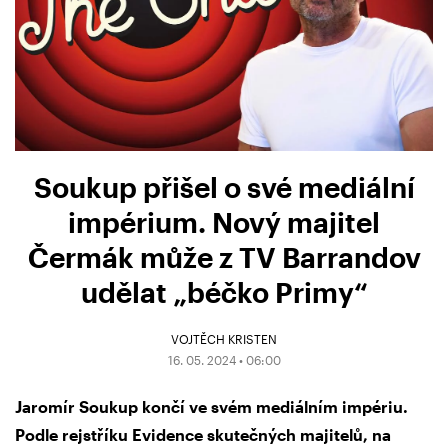
Soukup přišel o své mediální
impérium. Nový majitel
Čermák může z TV Barrandov
udělat „béčko Primy“
VOJTĚCH KRISTEN
16. 05. 2024 • 06:00
Jaromír Soukup končí ve svém mediálním impériu.
Podle rejstříku Evidence skutečných majitelů, na