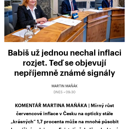
Babiš už jednou nechal inflaci
rozjet. Teď se objevují
nepříjemně známé signály
MARTIN MAŇÁK
DNES • 09:30
KOMENTÁŘ MARTINA MAŇÁKA | Mírný růst
červencové inflace v Česku na opticky stále
„krásných“ 1,7 procenta může na mnohé působit