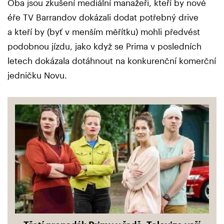
Oba jsou zkušení mediální manažeři, kteří by nové
éře TV Barrandov dokázali dodat potřebný drive
a kteří by (byť v menším měřítku) mohli předvést
podobnou jízdu, jako když se Prima v posledních
letech dokázala dotáhnout na konkurenční komerční
jedničku Novu.