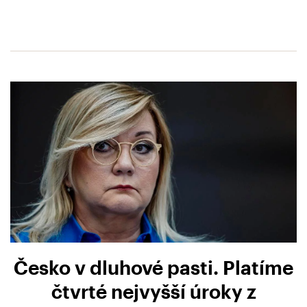
Česko v dluhové pasti. Platíme
čtvrté nejvyšší úroky z