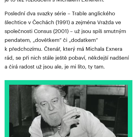
Poslední dva svazky série – Trable anglického
šlechtice v Čechách (1991) a zejména Vražda ve
společnosti Consus (2001) – už jsou spíš smutným
pendatem, „dovětkem“ či „dodatkem“
k předchozímu. Čtenář, který má Michala Exnera
rád, se při nich stále ještě pobaví, někdejší nadšení
a čirá radost už jsou ale, je mi líto, ty tam.