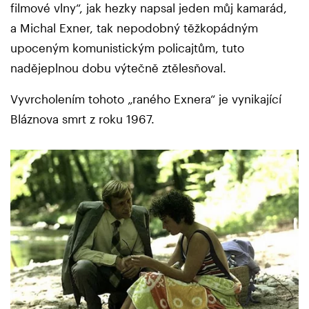
filmové vlny“, jak hezky napsal jeden můj kamarád,
a Michal Exner, tak nepodobný těžkopádným
upoceným komunistickým policajtům, tuto
nadějeplnou dobu výtečně ztělesňoval.
Vyvrcholením tohoto „raného Exnera“ je vynikající
Bláznova smrt z roku 1967.