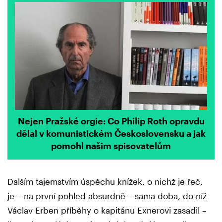
Nejen Pražské orgie: Co Philip Roth opravdu
dělal v komunistickém Československu a jak
pomohl našim spisovatelům
Dalším tajemstvím úspěchu knížek, o nichž je řeč,
je – na první pohled absurdně – sama doba, do níž
Václav Erben příběhy o kapitánu Exnerovi zasadil –