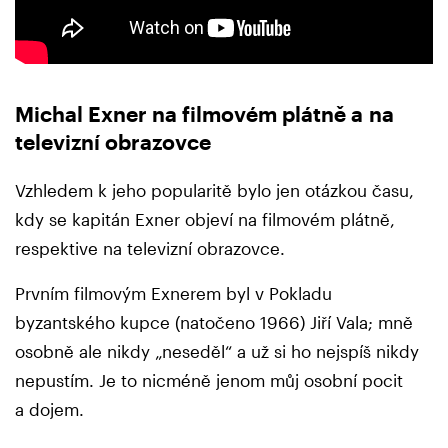
Michal Exner na filmovém plátně a na
televizní obrazovce
Vzhledem k jeho popularitě bylo jen otázkou času,
kdy se kapitán Exner objeví na filmovém plátně,
respektive na televizní obrazovce.
Prvním filmovým Exnerem byl v Pokladu
byzantského kupce (natočeno 1966) Jiří Vala; mně
osobně ale nikdy „neseděl“ a už si ho nejspíš nikdy
nepustím. Je to nicméně jenom můj osobní pocit
a dojem.