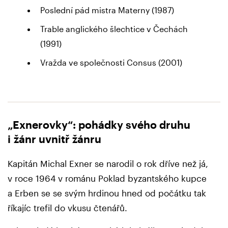
Poslední pád mistra Materny (1987)
Trable anglického šlechtice v Čechách
(1991)
Vražda ve společnosti Consus (2001)
„Exnerovky“: pohádky svého druhu
i žánr uvnitř žánru
Kapitán Michal Exner se narodil o rok dříve než já,
v roce 1964 v románu Poklad byzantského kupce
a Erben se se svým hrdinou hned od počátku tak
říkajíc trefil do vkusu čtenářů.