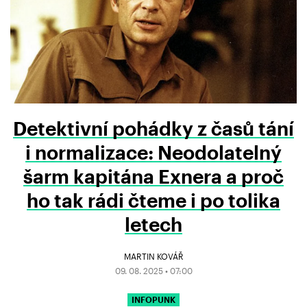
Detektivní pohádky z časů tání
i normalizace: Neodolatelný
šarm kapitána Exnera a proč
ho tak rádi čteme i po tolika
letech
MARTIN KOVÁŘ
09. 08. 2025 • 07:00
INFOPUNK