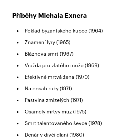
Příběhy Michala Exnera
Poklad byzantského kupce (1964)
Znamení lyry (1965)
Bláznova smrt (1967)
Vražda pro zlatého muže (1969)
Efektivně mrtvá žena (1970)
Na dosah ruky (1971)
Pastvina zmizelých (1971)
Osamělý mrtvý muž (1975)
Smrt talentovaného ševce (1978)
Denár v dívčí dlani (1980)