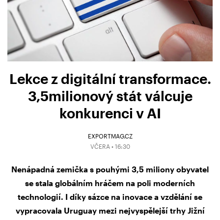
Lekce z digitální transformace.
3,5milionový stát válcuje
konkurenci v AI
EXPORTMAG.CZ
VČERA • 16:30
Nenápadná zemička s pouhými 3,5 miliony obyvatel
se stala globálním hráčem na poli moderních
technologií. I díky sázce na inovace a vzdělání se
vypracovala Uruguay mezi nejvyspělejší trhy Jižní