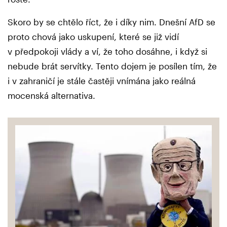
Skoro by se chtělo říct, že i díky nim. Dnešní AfD se
proto chová jako uskupení, které se již vidí
v předpokoji vlády a ví, že toho dosáhne, i když si
nebude brát servítky. Tento dojem je posílen tím, že
i v zahraničí je stále častěji vnímána jako reálná
mocenská alternativa.