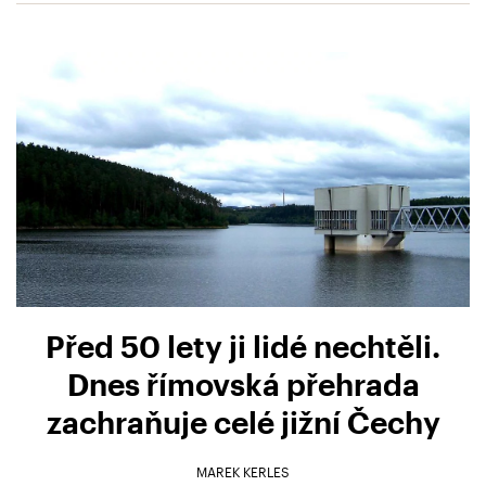
Před 50 lety ji lidé nechtěli.
Dnes římovská přehrada
zachraňuje celé jižní Čechy
MAREK KERLES