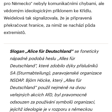
pro Německo“ nebyly komunikačními chybami, ale
vědomým ideologickým příklonem ke Křídlu.
Weidelová tak signalizovala, že je připravená
překračovat hranice, za nimiž se nachází půda
extremistů.
Slogan „Alice für Deutschland“
se foneticky
nápadně podobá heslu „Alles für
Deutschland“, které zdobilo dýky příslušníků
SA (Sturmabteilung), paravojenské organizace
NSDAP. Björn Höcke, který „Alles für
Deutschland“ použil nejméně na dvou
veřejných akcích AfD, byl pravomocně
odsouzen za používání symbolů organizací,
jejichž ideologie je v rozporu s německou