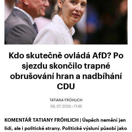
Kdo skutečně ovládá AfD? Po
sjezdu skončilo trapné
obrušování hran a nadbíhání
CDU
TATIANA FRÖHLICH
06. 07. 2026 • 17:45
KOMENTÁŘ TATIANY FRÖHLICH | Úspěch nemění jen
lidi, ale i politické strany. Politické výsluní působí jako