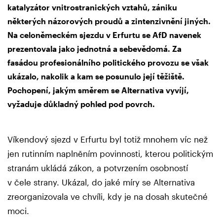
katalyzátor vnitrostranických vztahů, zániku
některých názorových proudů a zintenzivnění jiných.
Na celoněmeckém sjezdu v Erfurtu se AfD navenek
prezentovala jako jednotná a sebevědomá. Za
fasádou profesionálního politického provozu se však
ukázalo, nakolik a kam se posunulo její těžiště.
Pochopení, jakým směrem se Alternativa vyvíjí,
vyžaduje důkladný pohled pod povrch.
Víkendový sjezd v Erfurtu byl totiž mnohem víc než
jen rutinním naplněním povinnosti, kterou politickým
stranám ukládá zákon, a potvrzením osobností
v čele strany. Ukázal, do jaké míry se Alternativa
zreorganizovala ve chvíli, kdy je na dosah skutečné
moci.