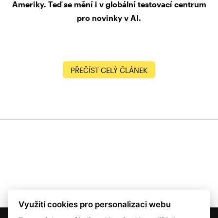
Ameriky. Teď se mění i v globální testovací centrum
pro novinky v AI.
PŘEČÍST CELÝ ČLÁNEK
Využití cookies pro personalizaci webu