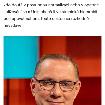
kdo doufá v postupnou normalizaci nebo v opatrné
sbližování se s Unií: chceš-li ve stranické hierarchii
postupovat nahoru, touto cestou se rozhodně
nevydávej.