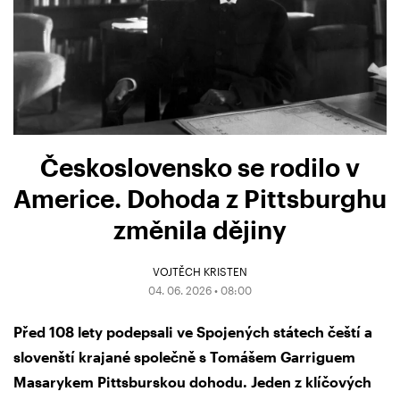
Československo se rodilo v
Americe. Dohoda z Pittsburghu
změnila dějiny
VOJTĚCH KRISTEN
04. 06. 2026 • 08:00
Před 108 lety podepsali ve Spojených státech čeští a
slovenští krajané společně s Tomášem Garriguem
Masarykem Pittsburskou dohodu. Jeden z klíčových