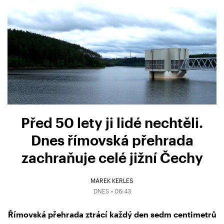
Před 50 lety ji lidé nechtěli.
Dnes římovská přehrada
zachraňuje celé jižní Čechy
MAREK KERLES
DNES • 06:43
Římovská přehrada ztrácí každý den sedm centimetrů