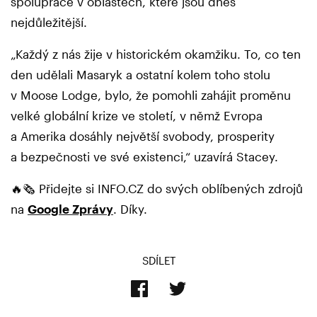
spolupráce v oblastech, které jsou dnes
nejdůležitější.
„Každý z nás žije v historickém okamžiku. To, co ten
den udělali Masaryk a ostatní kolem toho stolu
v Moose Lodge, bylo, že pomohli zahájit proměnu
velké globální krize ve století, v němž Evropa
a Amerika dosáhly největší svobody, prosperity
a bezpečnosti ve své existenci,“ uzavírá Stacey.
🔥🗞️ Přidejte si INFO.CZ do svých oblíbených zdrojů
na
Google Zprávy
. Díky.
SDÍLET