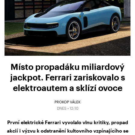
Místo propadáku miliardový
jackpot. Ferrari zariskovalo s
elektroautem a sklízí ovoce
PROKOP VÁLEK
DNES • 12:10
První elektrické Ferrari vyvolalo vlnu kritiky, propad
akcií i výzvu k odstranění kultovního vzpínajícího se