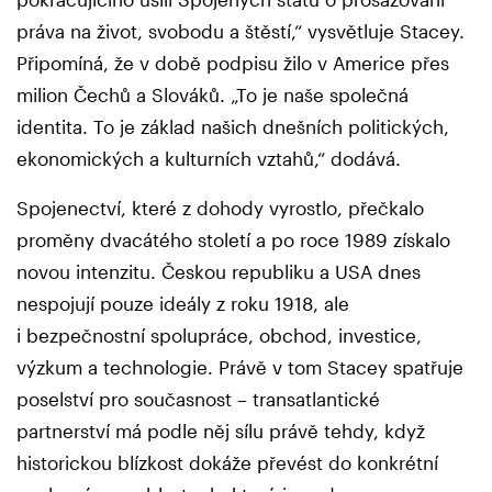
práva na život, svobodu a štěstí,“ vysvětluje Stacey.
Připomíná, že v době podpisu žilo v Americe přes
milion Čechů a Slováků. „To je naše společná
identita. To je základ našich dnešních politických,
ekonomických a kulturních vztahů,“ dodává.
Spojenectví, které z dohody vyrostlo, přečkalo
proměny dvacátého století a po roce 1989 získalo
novou intenzitu. Českou republiku a USA dnes
nespojují pouze ideály z roku 1918, ale
i bezpečnostní spolupráce, obchod, investice,
výzkum a technologie. Právě v tom Stacey spatřuje
poselství pro současnost – transatlantické
partnerství má podle něj sílu právě tehdy, když
historickou blízkost dokáže převést do konkrétní