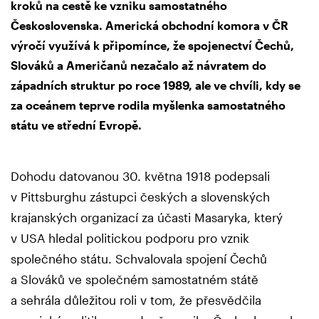
kroků na cestě ke vzniku samostatného
Československa. Americká obchodní komora v ČR
výročí využívá k připomínce, že spojenectví Čechů,
Slováků a Američanů nezačalo až návratem do
západních struktur po roce 1989, ale ve chvíli, kdy se
za oceánem teprve rodila myšlenka samostatného
státu ve střední Evropě.
Dohodu datovanou 30. května 1918 podepsali
v Pittsburghu zástupci českých a slovenských
krajanských organizací za účasti Masaryka, který
v USA hledal politickou podporu pro vznik
společného státu. Schvalovala spojení Čechů
a Slováků ve společném samostatném státě
a sehrála důležitou roli v tom, že přesvědčila