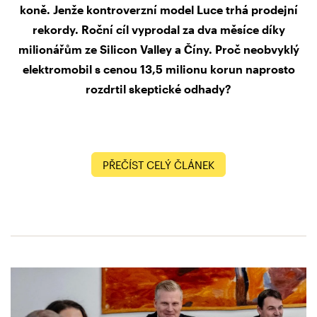
koně. Jenže kontroverzní model Luce trhá prodejní
rekordy. Roční cíl vyprodal za dva měsíce díky
milionářům ze Silicon Valley a Číny. Proč neobvyklý
elektromobil s cenou 13,5 milionu korun naprosto
rozdrtil skeptické odhady?
PŘEČÍST CELÝ ČLÁNEK