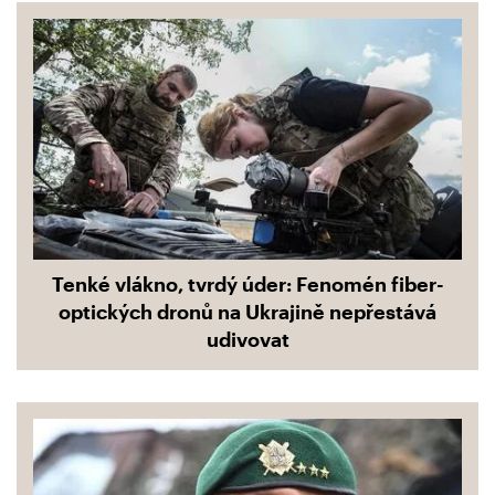
Tenké vlákno, tvrdý úder: Fenomén fiber-
optických dronů na Ukrajině nepřestává
udivovat