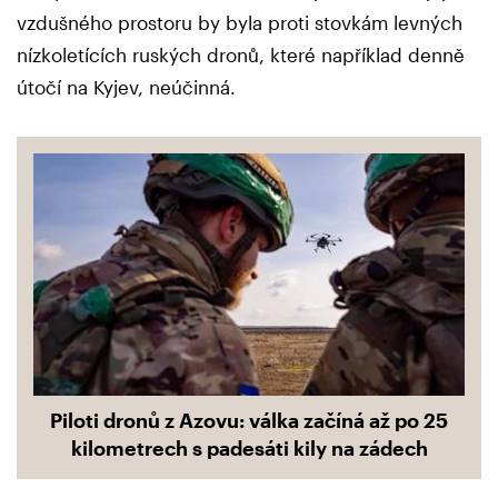
vzdušného prostoru by byla proti stovkám levných
nízkoletících ruských dronů, které například denně
útočí na Kyjev, neúčinná.
Piloti dronů z Azovu: válka začíná až po 25
kilometrech s padesáti kily na zádech