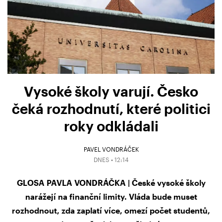
Vysoké školy varují. Česko
čeká rozhodnutí, které politici
roky odkládali
PAVEL VONDRÁČEK
DNES • 12:14
GLOSA PAVLA VONDRÁČKA | České vysoké školy
narážejí na finanční limity. Vláda bude muset
rozhodnout, zda zaplatí více, omezí počet studentů,