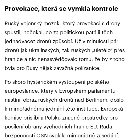
Provokace, která se vymkla kontrole
Ruský vojenský mozek, který provokaci s drony
spustil, nečekal, co za politickou patálii těch
jednadvacet dronů způsobí. Už v minulosti pár
dronů jak ukrajinských, tak ruských „uletělo“ přes
hranice a nic nenasvědčovalo tomu, že by z toho
byla pro Rusy nějak závažná polízanice.
Po skoro hysterickém vystoupení polského
europoslance, který v Evropském parlamentu
nastínil obraz ruských dronů nad Berlínem, došlo
k mimořádnému jednání této instituce. Evropská
komise přislíbila Polsku značné prostředky pro
posílení obrany východních hranic EU. Rada
bezpečnosti OSN svolala mimořádné zasedání.