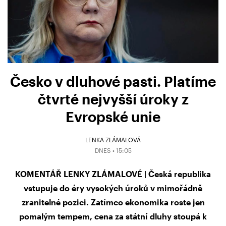
Česko v dluhové pasti. Platíme
čtvrté nejvyšší úroky z
Evropské unie
LENKA ZLÁMALOVÁ
DNES • 15:05
KOMENTÁŘ LENKY ZLÁMALOVÉ | Česká republika
vstupuje do éry vysokých úroků v mimořádně
zranitelné pozici. Zatímco ekonomika roste jen
pomalým tempem, cena za státní dluhy stoupá k