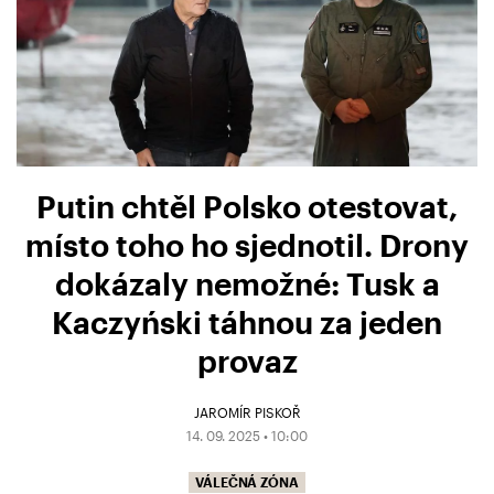
Putin chtěl Polsko otestovat,
místo toho ho sjednotil. Drony
dokázaly nemožné: Tusk a
Kaczyński táhnou za jeden
provaz
JAROMÍR PISKOŘ
14. 09. 2025 • 10:00
VÁLEČNÁ ZÓNA