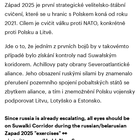
Západ 2025 je první strategické velitelsko-štábní
cvičení, které se u hranic s Polskem koná od roku
2021. Cílem je cvičit válku proti NATO, konkrétně
proti Polsku a Litvě.
Jde o to, že jedním z prvních bojů by v takovémto
případě bylo získání kontroly nad Suwałským
koridorem. Achillovy paty obrany Severoatlantické
aliance. Jeho obsazení ruskými silami by znamenalo
přerušení pozemního spojení pobaltských států se
zbytkem aliance, a tím i znemožnění Polsku vojensky
podporovat Litvu, Lotyšsko a Estonsko.
Since russia is already escalating, all eyes should be
on Suwalki Corridor during the russian/belarusian
Zapad 2025 "exercises" 👀