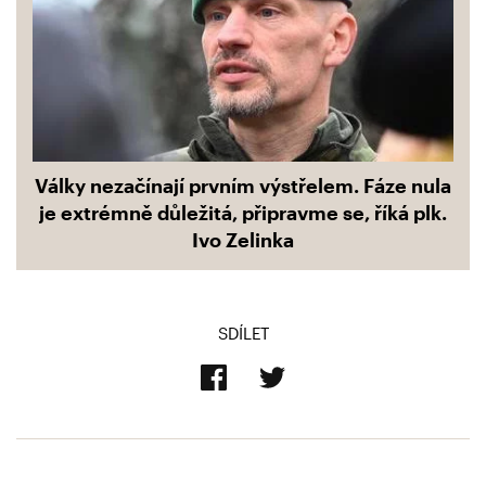
Války nezačínají prvním výstřelem. Fáze nula
je extrémně důležitá, připravme se, říká plk.
Ivo Zelinka
SDÍLET