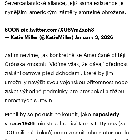
Severoatlantické aliance, jejíž sama existence je
nynějšími americkými záměry smrtelně ohrožena.
SOON
pic.twitter.com/XU6VmZxph3
— Katie Miller (@KatieMiller)
January 3, 2026
Zatím nevíme, jak konkrétně se Američané chtějí
Grónska zmocnit. Vidíme však, že dávají přednost
získání ostrova před dohodami, které by jim
umožnily navýšit svou vojenskou přítomnost nebo
získat výhodné podmínky pro prospekci a těžbu
nerostných surovin.
Mohli by se pokusit ho koupit, jako
naposledy
v roce 1946
ministr zahraničí James F. Byrnes (za
100 milionů dolarů) nebo změnit jeho status na de