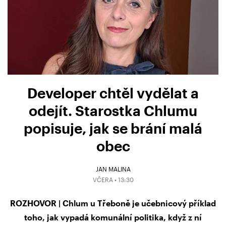
Developer chtěl vydělat a
odejít. Starostka Chlumu
popisuje, jak se brání malá
obec
JAN MALINA
VČERA • 13:30
ROZHOVOR | Chlum u Třeboně je učebnicový příklad
toho, jak vypadá komunální politika, když z ní