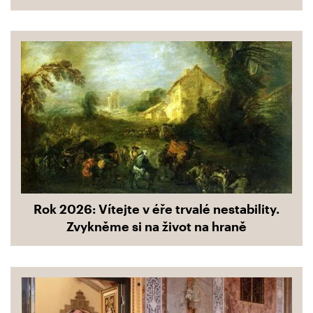
Rok 2026: Vítejte v éře trvalé nestability.
Zvykněme si na život na hraně