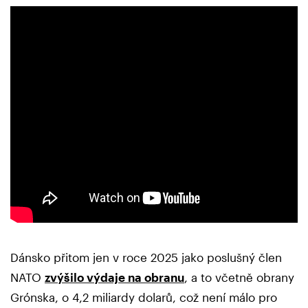
Dánsko přitom jen v roce 2025 jako poslušný člen
NATO
zvýšilo výdaje na obranu
, a to včetně obrany
Grónska, o 4,2 miliardy dolarů, což není málo pro