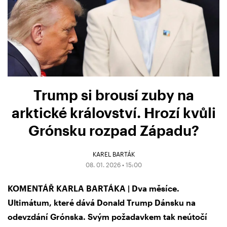
Trump si brousí zuby na
arktické království. Hrozí kvůli
Grónsku rozpad Západu?
KAREL BARTÁK
08. 01. 2026 • 15:00
KOMENTÁŘ KARLA BARTÁKA | Dva měsíce.
Ultimátum, které dává Donald Trump Dánsku na
odevzdání Grónska. Svým požadavkem tak neútočí