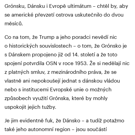
Grónsku, Dánsku i Evropě ultimátum – chtěl by, aby
se americké převzetí ostrova uskutečnilo do dvou
měsíců.
Co na tom, že Trump a jeho poradci nevědí nic
o historických souvislostech – o tom, že Grónsko je
s Dánskem propojeno již od 14. století a že toto
spojení potvrdila OSN v roce 1953. Že si nedělají nic
z platných smluv, z mezinárodního práva, že se
vlastně ani nepokoušejí jednat s dánskou vládou
nebo s institucemi Evropské unie o možných
způsobech využití Grónska, které by mohly
uspokojit jejich tužby.
Je jim evidentně fuk, že Dánsko – a tudíž potažmo
také jeho autonomní region – jsou součástí