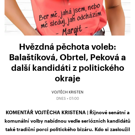
Hvězdná pěchota voleb:
Balaštíková, Obrtel, Peková a
další kandidáti z politického
okraje
VOJTĚCH KRISTEN
DNES • 07:00
KOMENTÁŘ VOJTĚCHA KRISTENA | Říjnové senátní a
komunální volby nabídnou vedle seriózních kandidátů
také tradiční porci politického bizáru. Kdo si zasloužil