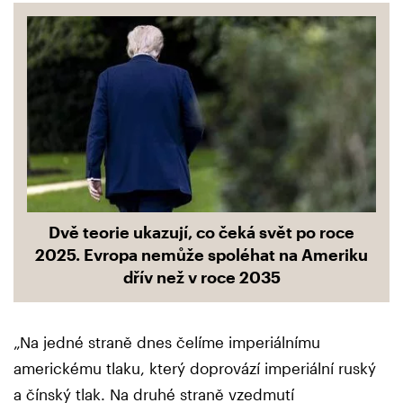
Dvě teorie ukazují, co čeká svět po roce
2025. Evropa nemůže spoléhat na Ameriku
dřív než v roce 2035
„Na jedné straně dnes čelíme imperiálnímu
americkému tlaku, který doprovází imperiální ruský
a čínský tlak. Na druhé straně vzedmutí