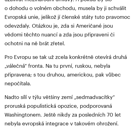
o dohodu o volném obchodu, musela by ji schválit
Evropská unie, jelikož jí členské státy tuto pravomoc
odevzdaly. Otázkou je, zda si Američané jsou
vědomi těchto nuancí a zda jsou připraveni či
ochotni na ně brát zřetel.
Pro Evropu se tak už zcela konkrétně otevírá druhá
„válečná“ fronta. Na tu první, ruskou, nebyla
připravena; s tou druhou, americkou, pak vůbec
nepočítala.
Nadto sílí v týlu většiny zemí „sedmadvacítky“
proruská populistická opozice, podporovaná
Washingtonem. Ještě nikdy za posledních 70 let
nebyla evropská integrace v takovém ohrožení.