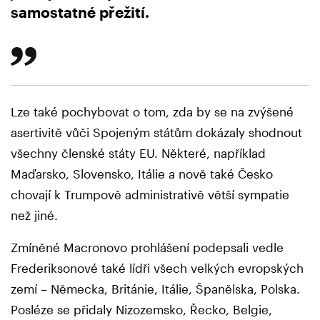
samostatné přežití.
Lze také pochybovat o tom, zda by se na zvýšené
asertivitě vůči Spojeným státům dokázaly shodnout
všechny členské státy EU. Některé, například
Maďarsko, Slovensko, Itálie a nově také Česko
chovají k Trumpově administrativě větší sympatie
než jiné.
Zmíněné Macronovo prohlášení podepsali vedle
Frederiksonové také lídři všech velkých evropských
zemí – Německa, Británie, Itálie, Španělska, Polska.
Posléze se přidaly Nizozemsko, Řecko, Belgie,