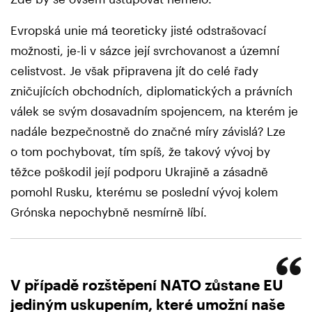
Evropská unie má teoreticky jisté odstrašovací
možnosti, je-li v sázce její svrchovanost a územní
celistvost. Je však připravena jít do celé řady
zničujících obchodních, diplomatických a právních
válek se svým dosavadním spojencem, na kterém je
nadále bezpečnostně do značné míry závislá? Lze
o tom pochybovat, tím spíš, že takový vývoj by
těžce poškodil její podporu Ukrajině a zásadně
pomohl Rusku, kterému se poslední vývoj kolem
Grónska nepochybně nesmírně líbí.
V případě rozštěpení NATO zůstane EU
jediným uskupením, které umožní naše