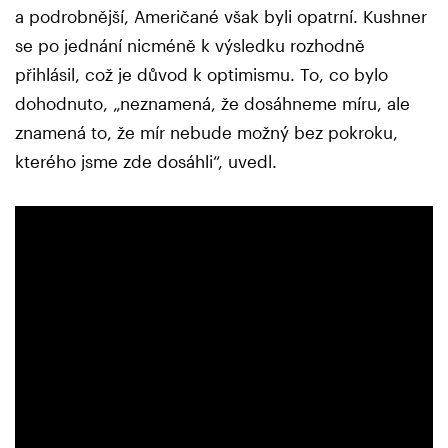
a podrobnější, Američané však byli opatrní. Kushner
se po jednání nicméně k výsledku rozhodně
přihlásil, což je důvod k optimismu. To, co bylo
dohodnuto, „neznamená, že dosáhneme míru, ale
znamená to, že mír nebude možný bez pokroku,
kterého jsme zde dosáhli“, uvedl.