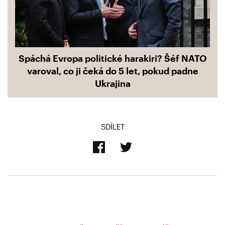
Spáchá Evropa politické harakiri? Šéf NATO
varoval, co ji čeká do 5 let, pokud padne
Ukrajina
SDÍLET