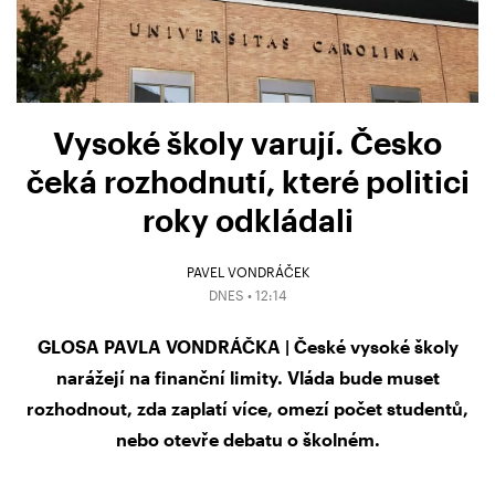
Vysoké školy varují. Česko
čeká rozhodnutí, které politici
roky odkládali
PAVEL VONDRÁČEK
DNES • 12:14
GLOSA PAVLA VONDRÁČKA | České vysoké školy
narážejí na finanční limity. Vláda bude muset
rozhodnout, zda zaplatí více, omezí počet studentů,
nebo otevře debatu o školném.