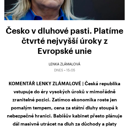
Česko v dluhové pasti. Platíme
čtvrté nejvyšší úroky z
Evropské unie
LENKA ZLÁMALOVÁ
DNES • 15:05
KOMENTÁŘ LENKY ZLÁMALOVÉ | Česká republika
vstupuje do éry vysokých úroků v mimořádně
zranitelné pozici. Zatímco ekonomika roste jen
pomalým tempem, cena za státní dluhy stoupá k
nebezpečné hranici. Babišův kabinet přesto plánuje
dál masivně utrácet na dluh za důchody a platy