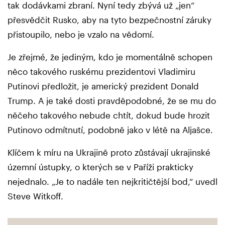
tak dodávkami zbraní. Nyní tedy zbývá už „jen“
přesvědčit Rusko, aby na tyto bezpečnostní záruky
přistoupilo, nebo je vzalo na vědomí.
Je zřejmé, že jediným, kdo je momentálně schopen
něco takového ruskému prezidentovi Vladimiru
Putinovi předložit, je americký prezident Donald
Trump. A je také dosti pravděpodobné, že se mu do
něčeho takového nebude chtít, dokud bude hrozit
Putinovo odmítnutí, podobně jako v létě na Aljašce.
Klíčem k míru na Ukrajině proto zůstávají ukrajinské
územní ústupky, o kterých se v Paříži prakticky
nejednalo. „Je to nadále ten nejkritičtější bod,“ uvedl
Steve Witkoff.