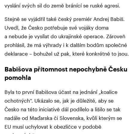
vyslání svých sil do země bránící se ruské agresi.
Stejně se vyjádřil také český premiér Andrej Babiš.
Uvedl, že Česko potřebuje své vojáky doma
a nebude je vysílat do ukrajinské operace. Zároveň
prohlásil, že má výhrady i k dalším bodům společné
deklarace – bohužel už pak, které konkrétně to jsou.
Babišova přítomnost nepochybně Česku
pomohla
Byla to první Babišova účast na jednání „koalice
ochotných“. Ukázalo se, jak je důležité, aby se
Česko na této iniciativě dál podílelo a lišilo se tak
nadále od Maďarska či Slovenska, kvůli kterým se
EU musí uchylovat k obezličce v podobě