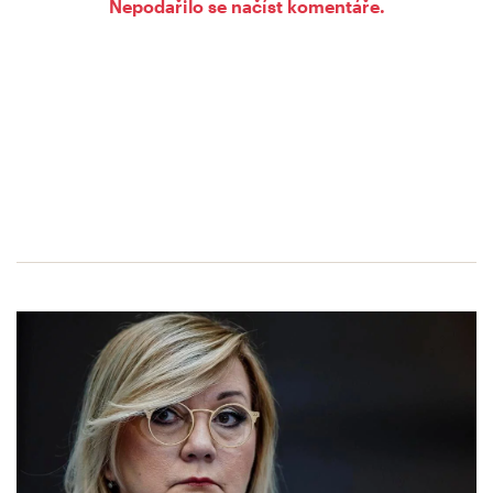
Nepodařilo se načíst komentáře.