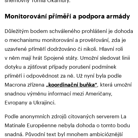
sněmovny Tomia Okamury.
Monitorování příměří a podpora armády
Důležitým bodem schváleného prohlášení je dohoda
o mechanismu monitorování a prověřování, zda je
uzavřené příměří dodržováno či nikoli. Hlavní roli
v něm mají hrát Spojené státy. Umožní sledovat linii
dotyku a zjišťovat případy porušení podmínek
příměří i odpovědnost za ně. Už nyní byla podle
Macrona zřízena
„koordinační buňka“
, která umožní
snadnou výměnu informací mezi Američany,
Evropany a Ukrajinci.
Podle anonymních zdrojů citovaných serverem La
Matinale Européenne nebyla dohoda o tomto bodu
snadná. Původní text byl mnohem ambicióznější