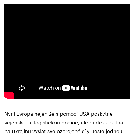
Nyní Evropa nejen že s pomocí USA poskytne
vojenskou a logistickou pomoc, ale bude ochotna
na Ukrajinu vyslat své ozbrojené síly. Ještě jednou