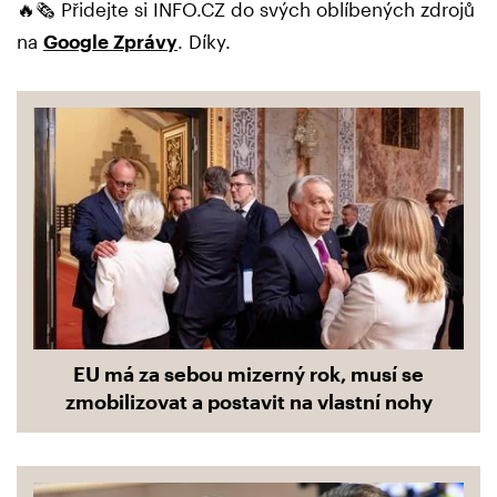
🔥🗞️ Přidejte si INFO.CZ do svých oblíbených zdrojů
na
Google Zprávy
. Díky.
EU má za sebou mizerný rok, musí se
zmobilizovat a postavit na vlastní nohy