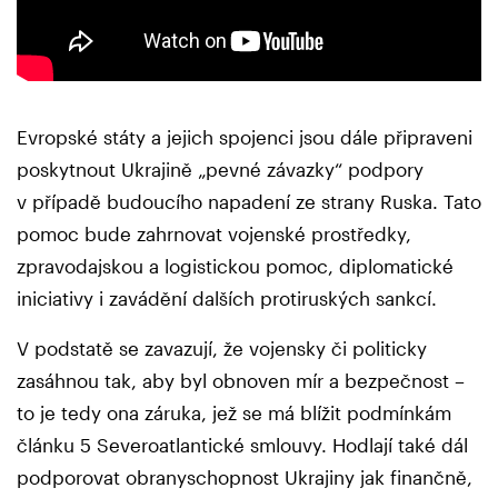
Evropské státy a jejich spojenci jsou dále připraveni
poskytnout Ukrajině „pevné závazky“ podpory
v případě budoucího napadení ze strany Ruska. Tato
pomoc bude zahrnovat vojenské prostředky,
zpravodajskou a logistickou pomoc, diplomatické
iniciativy i zavádění dalších protiruských sankcí.
V podstatě se zavazují, že vojensky či politicky
zasáhnou tak, aby byl obnoven mír a bezpečnost –
to je tedy ona záruka, jež se má blížit podmínkám
článku 5 Severoatlantické smlouvy. Hodlají také dál
podporovat obranyschopnost Ukrajiny jak finančně,