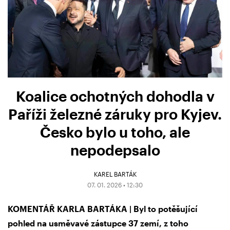
Koalice ochotných dohodla v
Paříži železné záruky pro Kyjev.
Česko bylo u toho, ale
nepodepsalo
KAREL BARTÁK
07. 01. 2026 • 12:30
KOMENTÁŘ KARLA BARTÁKA | Byl to potěšující
pohled na usměvavé zástupce 37 zemí, z toho