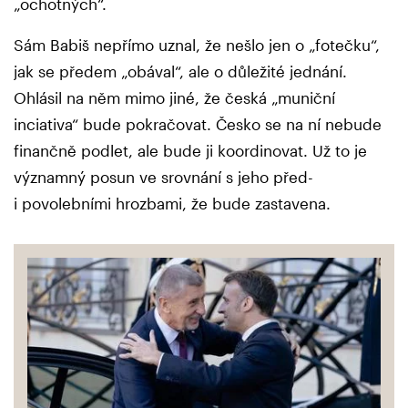
„ochotných“.
Sám Babiš nepřímo uznal, že nešlo jen o „fotečku“,
jak se předem „obával“, ale o důležité jednání.
Ohlásil na něm mimo jiné, že česká „muniční
inciativa“ bude pokračovat. Česko se na ní nebude
finančně podlet, ale bude ji koordinovat. Už to je
významný posun ve srovnání s jeho před-
i povolebními hrozbami, že bude zastavena.