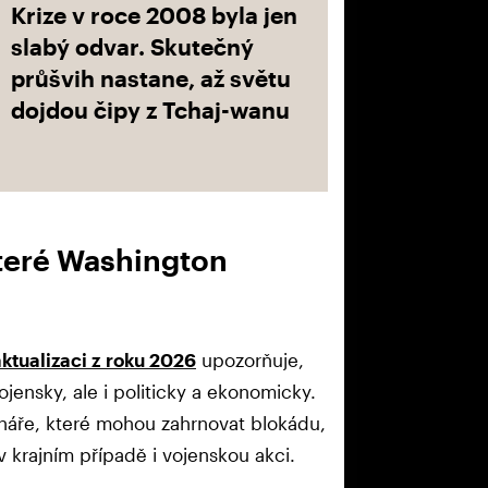
Krize v roce 2008 byla jen
slabý odvar. Skutečný
průšvih nastane, až světu
dojdou čipy z Tchaj-wanu
které Washington
aktualizaci z roku 2026
upozorňuje,
ojensky, ale i politicky a ekonomicky.
énáře, které mohou zahrnovat blokádu,
krajním případě i vojenskou akci.