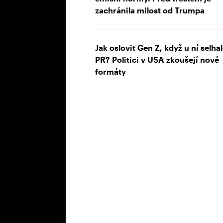
zachránila milost od Trumpa
Jak oslovit Gen Z, když u ní selha
PR? Politici v USA zkoušejí nové
formáty