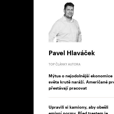
Pavel Hlaváček
TOP ČLÁNKY AUTORA
Mýtus o nejodolnější ekonomice
světa krutě naráží. Američané pr
přestávají pracovat
Upravili si kamiony, aby obešli
emisní normy. Před trestem je