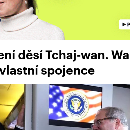
ní děsí Tchaj-wan. Wa
 vlastní spojence