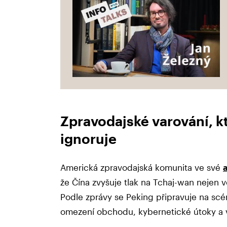
Zpravodajské varování, 
ignoruje
Americká zpravodajská komunita ve své
že Čína zvyšuje tlak na Tchaj-wan nejen v
Podle zprávy se Peking připravuje na sc
omezení obchodu, kybernetické útoky a v 