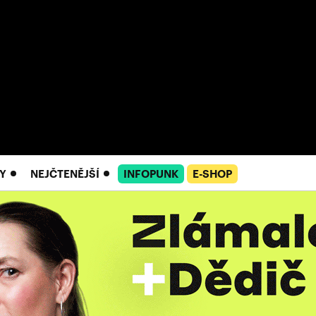
Y
NEJČTENĚJŠÍ
INFOPUNK
E-SHOP