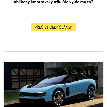
oblíbený kmotrovský trik. Ale vyjde mu to?
PŘEČÍST CELÝ ČLÁNEK