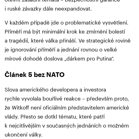
i ruské závazky dále neexpandovat.
V každém případě jde o problematické vysvětlení.
Příměří má být minimální krok ke zmírnění bolestí
a tragédií, které válka přináší. Ve strategické rovině
je ignorování příměří a jednání rovnou o velké
mírové dohodě doslova „dárkem pro Putina“.
Článek 5 bez NATO
Slova amerického developera a investora
rychle vyvolala bouřlivé reakce – především proto,
že Witkoff není oficiálním představitelem americké
vlády. Přesto se dotkl tématu, které patří
k nejcitlivějším v současných jednáních o možném
ukončení války.