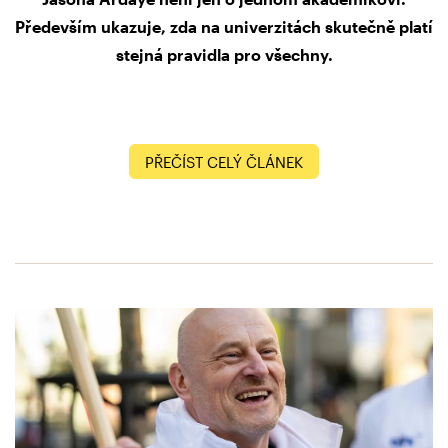
Především ukazuje, zda na univerzitách skutečně platí
stejná pravidla pro všechny.
PŘEČÍST CELÝ ČLÁNEK