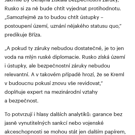
Rusko si za ně bude chtít vyjednat protihodnotu.
„Samozřejmě za to budou chtít ústupky –
postoupení území, uznání nějakého statusu quo,“
predikuje Bříza.
„A pokud ty záruky nebudou dostatečné, je to jen
voda na mlýn ruské diplomacie. Rusko získá území
i ústupky, ale bezpečnostní záruky nebudou
relevantní. A v takovém případě hrozí, že se Kreml
v budoucnu pokusí znovu vše revidovat,“
doplňuje expert na mezinárodní vztahy
a bezpečnost.
To potvrzují i hlasy dalších analytiků: garance bez
jasně vynutitelných sankcí nebo vojenské
akceschopnosti se mohou stát jen dalším papírem,