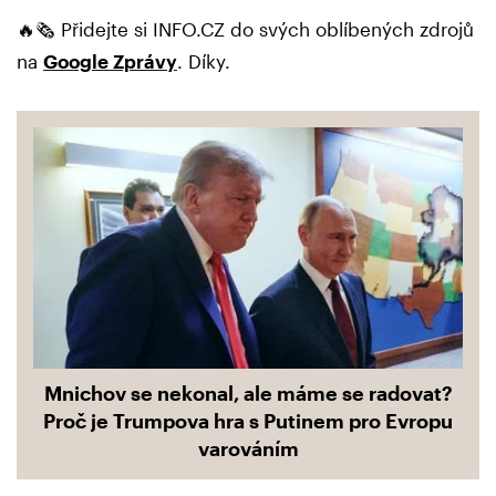
🔥🗞️ Přidejte si INFO.CZ do svých oblíbených zdrojů
na
Google Zprávy
. Díky.
Mnichov se nekonal, ale máme se radovat?
Proč je Trumpova hra s Putinem pro Evropu
varováním