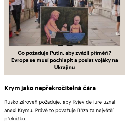
Co požaduje Putin, aby zvážil příměří?
Evropa se musí pochlapit a poslat vojáky na
Ukrajinu
Krym jako nepřekročitelná čára
Rusko zároveň požaduje, aby Kyjev de iure uznal
anexi Krymu. Právě to považuje Bříza za největší
překážku.