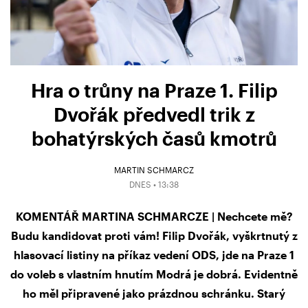
Hra o trůny na Praze 1. Filip
Dvořák předvedl trik z
bohatýrských časů kmotrů
MARTIN SCHMARCZ
DNES • 13:38
KOMENTÁŘ MARTINA SCHMARCZE | Nechcete mě?
Budu kandidovat proti vám! Filip Dvořák, vyškrtnutý z
hlasovací listiny na příkaz vedení ODS, jde na Praze 1
do voleb s vlastním hnutím Modrá je dobrá. Evidentně
ho měl připravené jako prázdnou schránku. Starý