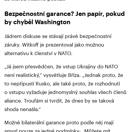
Bezpečnostní garance? Jen papír, pokud
by chyběl Washington
Jádrem diskuse se stávají právě bezpečnostní
záruky. Witkoff je prezentoval jako možnou
alternativu k členství v NATO.
„Já jsem přesvědčen, že vstup Ukrajiny do NATO
není realistický,“ vysvětluje Bříza. „Jednak proto, že
to nepřipustí Rusko, ale také proto, že rozhodnutí
o vstupu vyžaduje jednomyslný souhlas všech členů
aliance. Troufám si tvrdit, že dnes by se taková
shoda nenašla.“
Možné bilaterální garance proto podle něj mají
smysl pouze za jedné podmínky: „Můžete mít