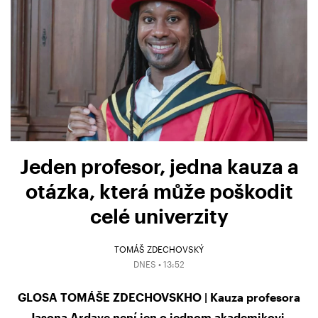
Jeden profesor, jedna kauza a
otázka, která může poškodit
celé univerzity
TOMÁŠ ZDECHOVSKÝ
DNES • 13:52
GLOSA TOMÁŠE ZDECHOVSKHO | Kauza profesora
Jasona Ardaye není jen o jednom akademikovi.