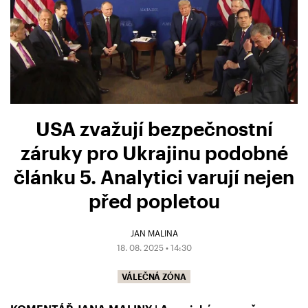
USA zvažují bezpečnostní
záruky pro Ukrajinu podobné
článku 5. Analytici varují nejen
před popletou
JAN MALINA
18. 08. 2025 • 14:30
VÁLEČNÁ ZÓNA