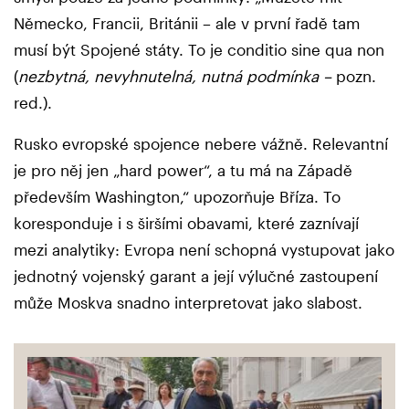
Německo, Francii, Británii – ale v první řadě tam
musí být Spojené státy. To je conditio sine qua non
(
nezbytná, nevyhnutelná, nutná podmínka –
pozn.
red.).
Rusko evropské spojence nebere vážně. Relevantní
je pro něj jen „hard power“, a tu má na Západě
především Washington,“ upozorňuje Bříza. To
koresponduje i s širšími obavami, které zaznívají
mezi analytiky: Evropa není schopná vystupovat jako
jednotný vojenský garant a její výlučné zastoupení
může Moskva snadno interpretovat jako slabost.