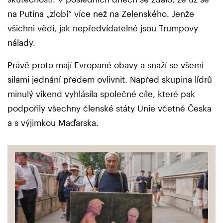
na Putina „zlobí“ více než na Zelenského. Jenže
všichni vědí, jak nepředvídatelné jsou Trumpovy
nálady.
Právě proto mají Evropané obavy a snaží se všemi
silami jednání předem ovlivnit. Napřed skupina lídrů
minulý víkend vyhlásila společné cíle, které pak
podpořily všechny členské státy Unie včetně Česka
a s výjimkou Maďarska.