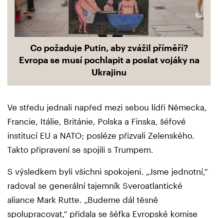
Co požaduje Putin, aby zvážil příměří?
Evropa se musí pochlapit a poslat vojáky na
Ukrajinu
Ve středu jednali napřed mezi sebou lídři Německa,
Francie, Itálie, Británie, Polska a Finska, šéfové
institucí EU a NATO; posléze přizvali Zelenského.
Takto připravení se spojili s Trumpem.
S výsledkem byli všichni spokojeni. „Jsme jednotní,“
radoval se generální tajemník Sveroatlantické
aliance Mark Rutte. „Budeme dál těsně
spolupracovat,“ přidala se šéfka Evropské komise