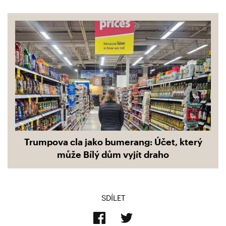
Trumpova cla jako bumerang: Účet, který
může Bílý dům vyjít draho
SDÍLET