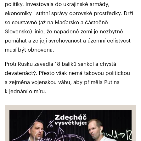
politiky. Investovala do ukrajinské armády,
ekonomiky i státní správy obrovské prostředky. Drží
se soustavně (až na Maďarsko a částečně
Slovensko) linie, že napadené zemi je nezbytné
pomáhat a že její svrchovanost a územní celistvost
musí být obnovena.
Proti Rusku zavedla 18 balíků sankcí a chystá
devatenáctý. Přesto však nemá takovou politickou
a zejména vojenskou váhu, aby přiměla Putina
k jednání o míru.