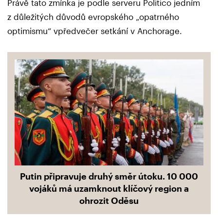
Právě tato zmínka je podle serveru Politico jedním
z důležitých důvodů evropského „opatrného
optimismu“ vpředvečer setkání v Anchorage.
Putin připravuje druhý směr útoku. 10 000
vojáků má uzamknout klíčový region a
ohrozit Oděsu