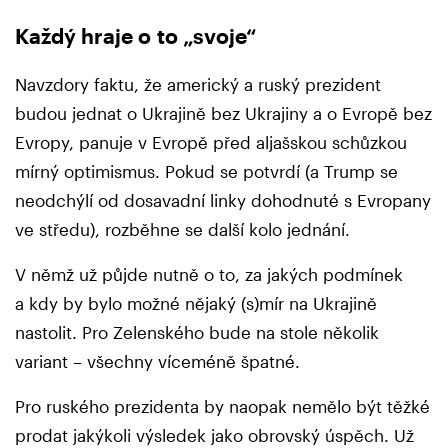
Každý hraje o to „svoje“
Navzdory faktu, že americký a ruský prezident
budou jednat o Ukrajině bez Ukrajiny a o Evropě bez
Evropy, panuje v Evropě před aljašskou schůzkou
mírný optimismus. Pokud se potvrdí (a Trump se
neodchýlí od dosavadní linky dohodnuté s Evropany
ve středu), rozběhne se další kolo jednání.
V němž už půjde nutně o to, za jakých podmínek
a kdy by bylo možné nějaký (s)mír na Ukrajině
nastolit. Pro Zelenského bude na stole několik
variant – všechny víceméně špatné.
Pro ruského prezidenta by naopak nemělo být těžké
prodat jakýkoli výsledek jako obrovský úspěch. Už