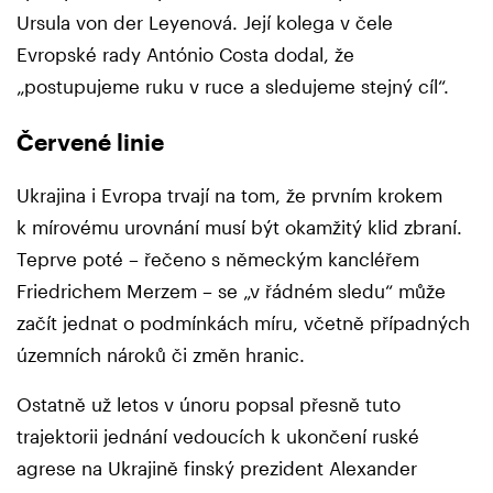
Ursula von der Leyenová. Její kolega v čele
Evropské rady António Costa dodal, že
„postupujeme ruku v ruce a sledujeme stejný cíl“.
Červené linie
Ukrajina i Evropa trvají na tom, že prvním krokem
k mírovému urovnání musí být okamžitý klid zbraní.
Teprve poté – řečeno s německým kancléřem
Friedrichem Merzem – se „v řádném sledu“ může
začít jednat o podmínkách míru, včetně případných
územních nároků či změn hranic.
Ostatně už letos v únoru popsal přesně tuto
trajektorii jednání vedoucích k ukončení ruské
agrese na Ukrajině finský prezident Alexander