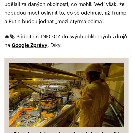
udělali za daných okolností, co mohli. Vědí však, že
nebudou moct ovlivnit to, co se odehraje, až Trump
a Putin budou jednat „mezi čtyřma očima“.
🔥🗞️ Přidejte si INFO.CZ do svých oblíbených zdrojů
na
Google Zprávy
. Díky.