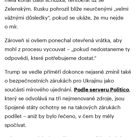
Zelenským. Rusku pohrozil blíže neurčenými „velmi
vážnými důsledky“, pokud se ukáže, že mu nejde
o mír.
Zároveň si ovšem ponechal otevřená vrátka, aby
mohl z procesu vycouvat – „pokud nedostaneme ty
odpovědi, které potřebujeme dostat.“
Trump se vedle příměří dokonce nejasně zmínil také
o bezpečnostních zárukách pro Ukrajinu jako
součásti mírového ujednání.
Podle serveru Politico
,
který se odvolává na tři nejmenované zdroje, jsou
Spojené státy ochotny se na takových zárukách
podílet – aniž by bylo řečeno, v čem by měly
spočívat.