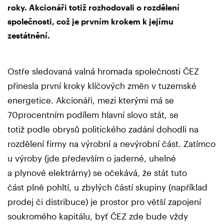
roky. Akcionáři totiž rozhodovali o rozdělení
společnosti, což je prvním krokem k jejímu
zestátnění.
Ostře sledovaná valná hromada společnosti ČEZ
přinesla první kroky klíčových změn v tuzemské
energetice. Akcionáři, mezi kterými má se
70procentním podílem hlavní slovo stát, se
totiž podle obrysů politického zadání dohodli na
rozdělení firmy na výrobní a nevýrobní část. Zatímco
u výroby (jde především o jaderné, uhelné
a plynové elektrárny) se očekává, že stát tuto
část plně pohltí, u zbylých částí skupiny (například
prodej či distribuce) je prostor pro větší zapojení
soukromého kapitálu, byť ČEZ zde bude vždy