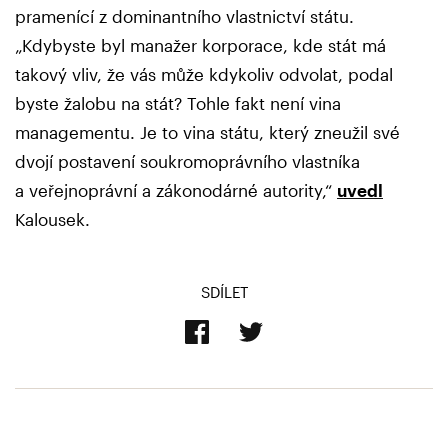
pramenící z dominantního vlastnictví státu.
„Kdybyste byl manažer korporace, kde stát má
takový vliv, že vás může kdykoliv odvolat, podal
byste žalobu na stát? Tohle fakt není vina
managementu. Je to vina státu, který zneužil své
dvojí postavení soukromoprávního vlastníka
a veřejnoprávní a zákonodárné autority,“
uvedl
Kalousek.
SDÍLET