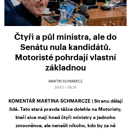
Čtyři a půl ministra, ale do
Senátu nula kandidátů.
Motoristé pohrdají vlastní
základnou
MARTIN SCHMARCZ
DNES • 09:35
KOMENTÁŘ MARTINA SCHMARCZE | Stranu dělají
lidé. Tato stará pravda těžce dolehla na Motoristy,
kteří sice mají hned čtyři ministry a jednoho
zmocněnce, ale nenašli nikoho, kdo by za ně