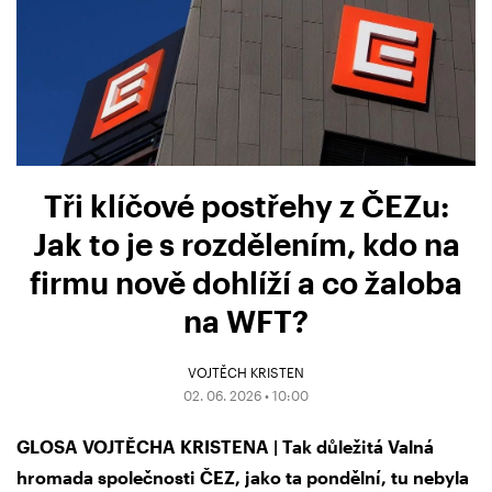
Tři klíčové postřehy z ČEZu:
Jak to je s rozdělením, kdo na
firmu nově dohlíží a co žaloba
na WFT?
VOJTĚCH KRISTEN
02. 06. 2026 • 10:00
GLOSA VOJTĚCHA KRISTENA | Tak důležitá Valná
hromada společnosti ČEZ, jako ta pondělní, tu nebyla