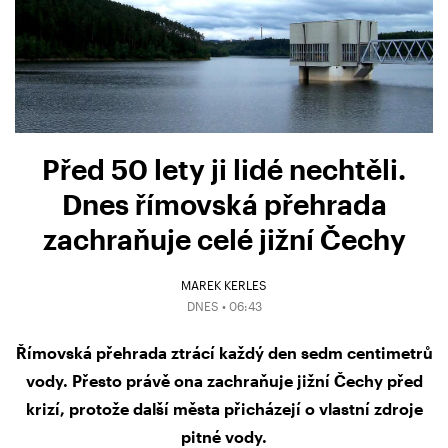
Před 50 lety ji lidé nechtěli.
Dnes římovská přehrada
zachraňuje celé jižní Čechy
MAREK KERLES
DNES • 06:43
Římovská přehrada ztrácí každý den sedm centimetrů
vody. Přesto právě ona zachraňuje jižní Čechy před
krizí, protože další města přicházejí o vlastní zdroje
pitné vody.