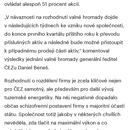
ovládat alespoň 51 procent akcií.
„V návaznosti na rozhodnutí valné hromady dojde
v následujících týdnech ke vzniku nové společnosti,
do konce prvního kvartálu příštího roku k převodu
příslušných aktiv a následně bude možné přistoupit
k případnému prodeji části aktiv,“ komentoval
výsledky jednání valné hromady generální ředitel
ČEZu Daniel Beneš.
Rozhodnutí o rozdělení firmy je zcela klíčové nejen
pro ČEZ samotný, ale především pro další vývoj
tuzemské energetiky. Na něj negativně dopadalo
občas schizofrenní postavení firmy s majoritní účastí
státu. Společnost totiž jakoby v některých chvílích
nevěděla, zda tlačit na maximální výkon a co