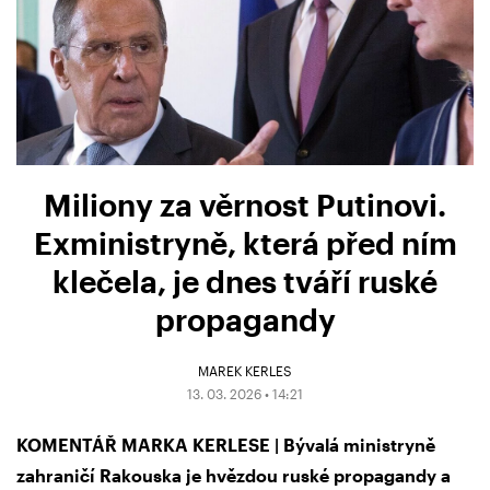
Miliony za věrnost Putinovi.
Exministryně, která před ním
klečela, je dnes tváří ruské
propagandy
MAREK KERLES
13. 03. 2026 • 14:21
KOMENTÁŘ MARKA KERLESE | Bývalá ministryně
zahraničí Rakouska je hvězdou ruské propagandy a