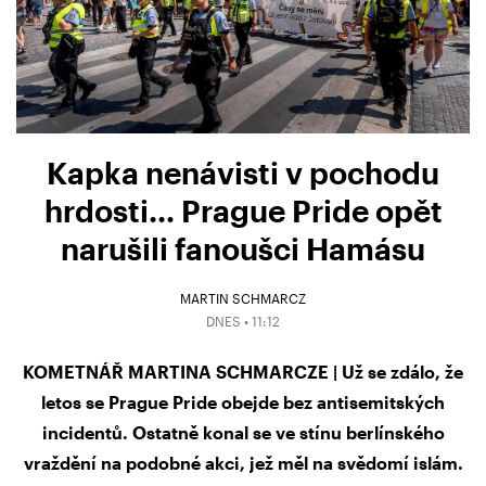
Kapka nenávisti v pochodu
hrdosti… Prague Pride opět
narušili fanoušci Hamásu
MARTIN SCHMARCZ
DNES • 11:12
KOMETNÁŘ MARTINA SCHMARCZE | Už se zdálo, že
letos se Prague Pride obejde bez antisemitských
incidentů. Ostatně konal se ve stínu berlínského
vraždění na podobné akci, jež měl na svědomí islám.