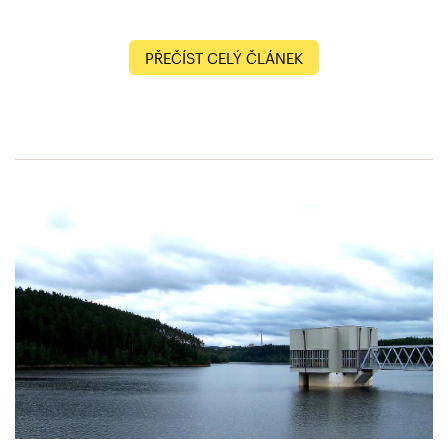
PŘEČÍST CELÝ ČLÁNEK