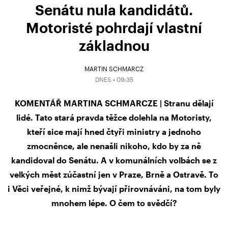
Senátu nula kandidátů.
Motoristé pohrdají vlastní
základnou
MARTIN SCHMARCZ
DNES • 09:35
KOMENTÁŘ MARTINA SCHMARCZE | Stranu dělají
lidé. Tato stará pravda těžce dolehla na Motoristy,
kteří sice mají hned čtyři ministry a jednoho
zmocněnce, ale nenašli nikoho, kdo by za ně
kandidoval do Senátu. A v komunálních volbách se z
velkých měst zúčastní jen v Praze, Brně a Ostravě. To
i Věci veřejné, k nimž bývají přirovnáváni, na tom byly
mnohem lépe. O čem to svědčí?