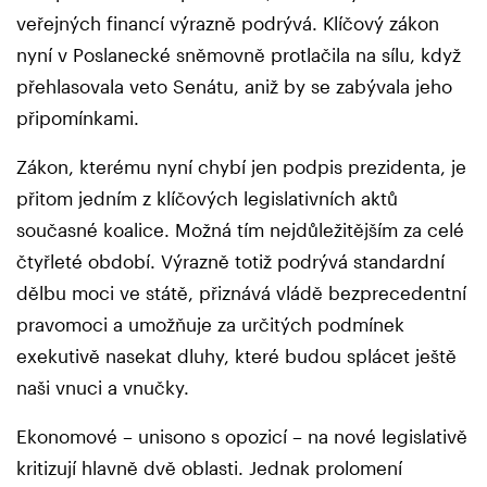
veřejných financí výrazně podrývá. Klíčový zákon
nyní v Poslanecké sněmovně protlačila na sílu, když
přehlasovala veto Senátu, aniž by se zabývala jeho
připomínkami.
Zákon, kterému nyní chybí jen podpis prezidenta, je
přitom jedním z klíčových legislativních aktů
současné koalice. Možná tím nejdůležitějším za celé
čtyřleté období. Výrazně totiž podrývá standardní
dělbu moci ve státě, přiznává vládě bezprecedentní
pravomoci a umožňuje za určitých podmínek
exekutivě nasekat dluhy, které budou splácet ještě
naši vnuci a vnučky.
Ekonomové – unisono s opozicí – na nové legislativě
kritizují hlavně dvě oblasti. Jednak prolomení