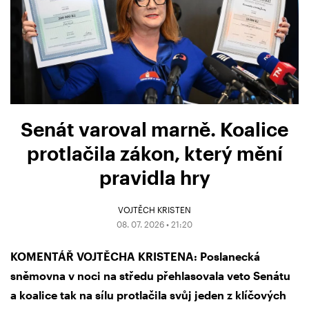
Senát varoval marně. Koalice
protlačila zákon, který mění
pravidla hry
VOJTĚCH KRISTEN
08. 07. 2026 • 21:20
KOMENTÁŘ VOJTĚCHA KRISTENA: Poslanecká
sněmovna v noci na středu přehlasovala veto Senátu
a koalice tak na sílu protlačila svůj jeden z klíčových