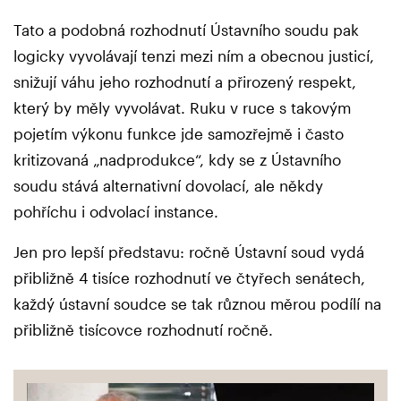
Tato a podobná rozhodnutí Ústavního soudu pak
logicky vyvolávají tenzi mezi ním a obecnou justicí,
snižují váhu jeho rozhodnutí a přirozený respekt,
který by měly vyvolávat. Ruku v ruce s takovým
pojetím výkonu funkce jde samozřejmě i často
kritizovaná „nadprodukce“, kdy se z Ústavního
soudu stává alternativní dovolací, ale někdy
pohříchu i odvolací instance.
Jen pro lepší představu: ročně Ústavní soud vydá
přibližně 4 tisíce rozhodnutí ve čtyřech senátech,
každý ústavní soudce se tak různou měrou podílí na
přibližně tisícovce rozhodnutí ročně.