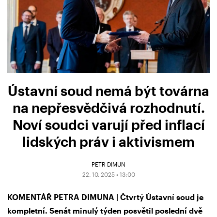
Ústavní soud nemá být továrna
na nepřesvědčivá rozhodnutí.
Noví soudci varují před inflací
lidských práv i aktivismem
PETR DIMUN
22. 10. 2025 • 13:00
KOMENTÁŘ PETRA DIMUNA | Čtvrtý Ústavní soud je
kompletní. Senát minulý týden posvětil poslední dvě