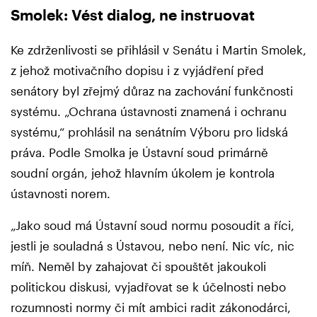
Smolek: Vést dialog, ne instruovat
Ke zdrženlivosti se přihlásil v Senátu i Martin Smolek,
z jehož motivačního dopisu i z vyjádření před
senátory byl zřejmý důraz na zachování funkčnosti
systému. „Ochrana ústavnosti znamená i ochranu
systému,“ prohlásil na senátním Výboru pro lidská
práva. Podle Smolka je Ústavní soud primárně
soudní orgán, jehož hlavním úkolem je kontrola
ústavnosti norem.
„Jako soud má Ústavní soud normu posoudit a říci,
jestli je souladná s Ústavou, nebo není. Nic víc, nic
míň. Neměl by zahajovat či spouštět jakoukoli
politickou diskusi, vyjadřovat se k účelnosti nebo
rozumnosti normy či mít ambici radit zákonodárci,