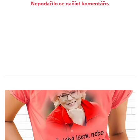
Nepodařilo se načíst komentáře.