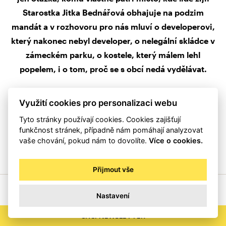
Starostka Jitka Bednářová obhajuje na podzim
mandát a v rozhovoru pro nás mluví o developerovi,
který nakonec nebyl developer, o nelegální skládce v
zámeckém parku, o kostele, který málem lehl
popelem, i o tom, proč se s obcí nedá vydělávat.
Využití cookies pro personalizaci webu
Tyto stránky používají cookies. Cookies zajišťují
PŘEČÍST CELÝ ČLÁNEK
funkčnost stránek, případně nám pomáhají analyzovat
vaše chování, pokud nám to dovolíte.
Více o cookies.
Přijmout vše
Nastavení
CHCI NEWSLETTER