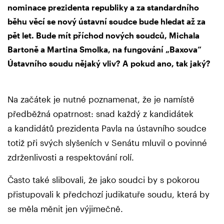
nominace prezidenta republiky a za standardního
běhu věcí se nový ústavní soudce bude hledat až za
pět let. Bude mít příchod nových soudců, Michala
Bartoně a Martina Smolka, na fungování „Baxova“
Ústavního soudu nějaký vliv? A pokud ano, tak jaký?
Na začátek je nutné poznamenat, že je namístě
předběžná opatrnost: snad každý z kandidátek
a kandidátů prezidenta Pavla na ústavního soudce
totiž při svých slyšeních v Senátu mluvil o povinné
zdrženlivosti a respektování rolí.
Často také slibovali, že jako soudci by s pokorou
přistupovali k předchozí judikatuře soudu, která by
se měla měnit jen výjimečně.