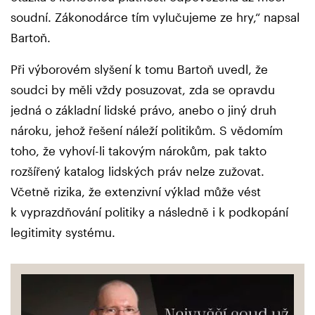
soudní. Zákonodárce tím vylučujeme ze hry,“ napsal
Bartoň.
Při výborovém slyšení k tomu Bartoň uvedl, že
soudci by měli vždy posuzovat, zda se opravdu
jedná o základní lidské právo, anebo o jiný druh
nároku, jehož řešení náleží politikům. S vědomím
toho, že vyhoví-li takovým nárokům, pak takto
rozšířený katalog lidských práv nelze zužovat.
Včetně rizika, že extenzivní výklad může vést
k vyprazdňování politiky a následně i k podkopání
legitimity systému.