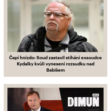
Čapí hnízdo: Soud zastavil stíhání exsoudce
Kydalky kvůli vynesení rozsudku nad
Babišem