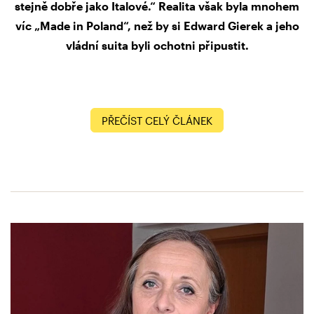
stejně dobře jako Italové.“ Realita však byla mnohem
víc „Made in Poland“, než by si Edward Gierek a jeho
vládní suita byli ochotni připustit.
PŘEČÍST CELÝ ČLÁNEK