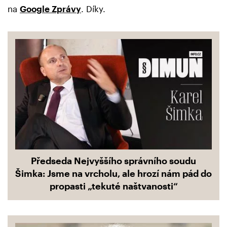
na
Google Zprávy
. Díky.
Předseda Nejvyššího správního soudu
Šimka: Jsme na vrcholu, ale hrozí nám pád do
propasti „tekuté naštvanosti“