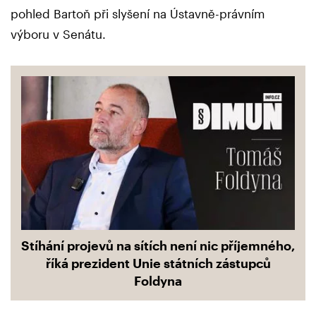
pohled Bartoň při slyšení na Ústavně-právním
výboru v Senátu.
Stíhání projevů na sítích není nic příjemného,
říká prezident Unie státních zástupců
Foldyna