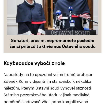
Senátoři, prosím, nepromarněte poslední
šanci přibrzdit aktivismus Ústavního soudu
Když soudce vybočí z role
Naposledy na to upozornil velmi trefně profesor
Zdeněk Kühn v disentním stanovisku k několika
nálezům, kterým Ústavní soud vyhověl stížnosti
Státního pozemkového úřadu v jinak mediálně
poměrně sledované věci jedné komplikované