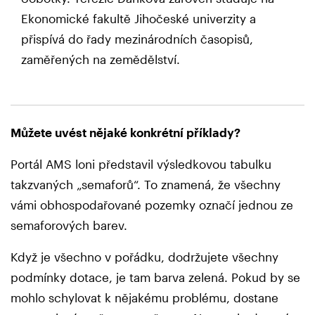
Ekonomické fakultě Jihočeské univerzity a
přispívá do řady mezinárodních časopisů,
zaměřených na zemědělství.
Můžete uvést nějaké konkrétní příklady?
Portál AMS loni představil výsledkovou tabulku
takzvaných „semaforů“. To znamená, že všechny
vámi obhospodařované pozemky označí jednou ze
semaforových barev.
Když je všechno v pořádku, dodržujete všechny
podmínky dotace, je tam barva zelená. Pokud by se
mohlo schylovat k nějakému problému, dostane