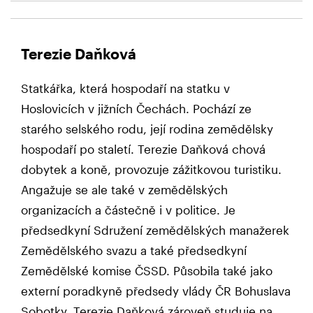
Terezie Daňková
Statkářka, která hospodaří na statku v
Hoslovicích v jižních Čechách. Pochází ze
starého selského rodu, její rodina zemědělsky
hospodaří po staletí. Terezie Daňková chová
dobytek a koně, provozuje zážitkovou turistiku.
Angažuje se ale také v zemědělských
organizacích a částečně i v politice. Je
předsedkyní Sdružení zemědělských manažerek
Zemědělského svazu a také předsedkyní
Zemědělské komise ČSSD. Působila také jako
externí poradkyně předsedy vlády ČR Bohuslava
Sobotky. Terezie Daňková zároveň studuje na