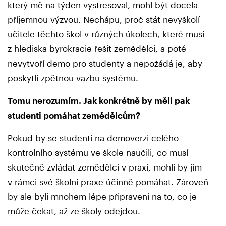
který mě na týden vystresoval, mohl být docela
příjemnou výzvou. Nechápu, proč stát nevyškolí
učitele těchto škol v různých úkolech, které musí
z hlediska byrokracie řešit zemědělci, a poté
nevytvoří demo pro studenty a nepožádá je, aby
poskytli zpětnou vazbu systému.
Tomu nerozumím. Jak konkrétně by měli pak
studenti pomáhat zemědělcům?
Pokud by se studenti na demoverzi celého
kontrolního systému ve škole naučili, co musí
skutečně zvládat zemědělci v praxi, mohli by jim
v rámci své školní praxe účinně pomáhat. Zároveň
by ale byli mnohem lépe připraveni na to, co je
může čekat, až ze školy odejdou.