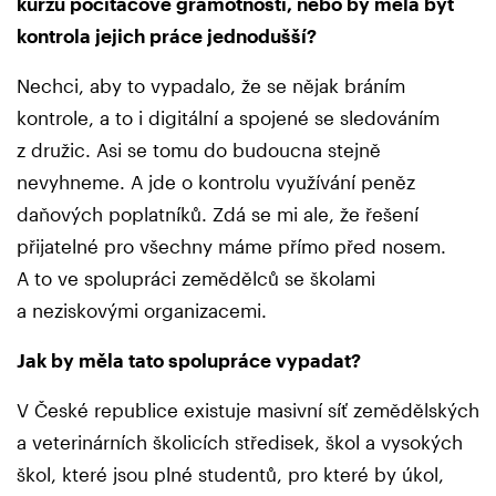
kurzů počítačové gramotnosti, nebo by měla být
kontrola jejich práce jednodušší?
Nechci, aby to vypadalo, že se nějak bráním
kontrole, a to i digitální a spojené se sledováním
z družic. Asi se tomu do budoucna stejně
nevyhneme. A jde o kontrolu využívání peněz
daňových poplatníků. Zdá se mi ale, že řešení
přijatelné pro všechny máme přímo před nosem.
A to ve spolupráci zemědělců se školami
a neziskovými organizacemi.
Jak by měla tato spolupráce vypadat?
V České republice existuje masivní síť zemědělských
a veterinárních školicích středisek, škol a vysokých
škol, které jsou plné studentů, pro které by úkol,