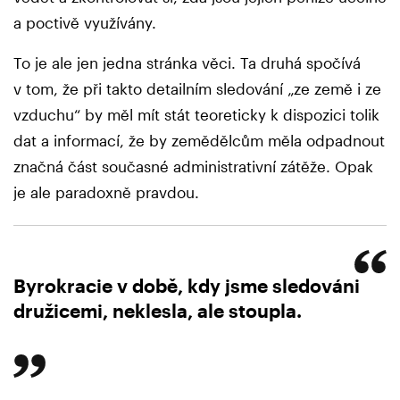
a poctivě využívány.
To je ale jen jedna stránka věci. Ta druhá spočívá
v tom, že při takto detailním sledování „ze země i ze
vzduchu“ by měl mít stát teoreticky k dispozici tolik
dat a informací, že by zemědělcům měla odpadnout
značná část současné administrativní zátěže. Opak
je ale paradoxně pravdou.
Byrokracie v době, kdy jsme sledováni
družicemi, neklesla, ale stoupla.