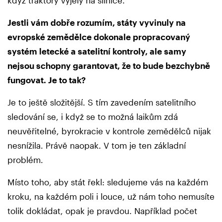
Jestli vám dobře rozumím, státy vyvinuly na
evropské zemědělce dokonale propracovaný
systém letecké a satelitní kontroly, ale samy
nejsou schopny garantovat, že to bude bezchybně
fungovat. Je to tak?
Je to ještě složitější. S tím zavedením satelitního
sledování se, i když se to možná laikům zdá
neuvěřitelné, byrokracie v kontrole zemědělců nijak
nesnížila. Právě naopak. V tom je ten základní
problém.
Místo toho, aby stát řekl: sledujeme vás na každém
kroku, na každém poli i louce, už nám toho nemusíte
tolik dokládat, opak je pravdou. Například počet