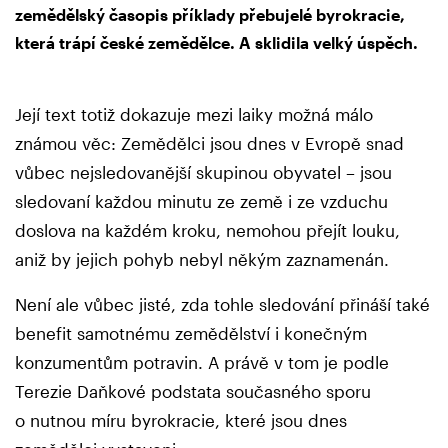
zemědělský časopis příklady přebujelé byrokracie,
která trápí české zemědělce. A sklidila velký úspěch.
Její text totiž dokazuje mezi laiky možná málo
známou věc: Zemědělci jsou dnes v Evropě snad
vůbec nejsledovanější skupinou obyvatel – jsou
sledovaní každou minutu ze země i ze vzduchu
doslova na každém kroku, nemohou přejít louku,
aniž by jejich pohyb nebyl někým zaznamenán.
Není ale vůbec jisté, zda tohle sledování přináší také
benefit samotnému zemědělství i konečným
konzumentům potravin. A právě v tom je podle
Terezie Daňkové podstata současného sporu
o nutnou míru byrokracie, které jsou dnes