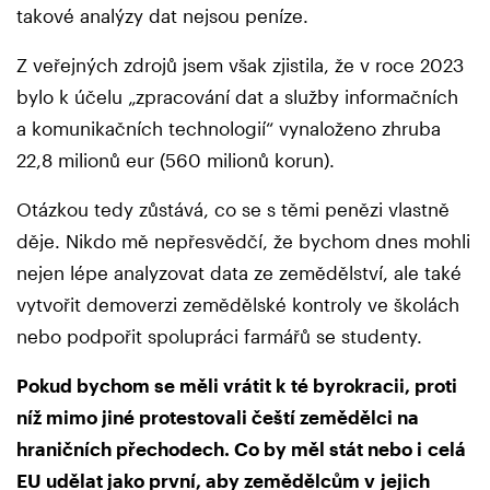
takové analýzy dat nejsou peníze.
Z veřejných zdrojů jsem však zjistila, že v roce 2023
bylo k účelu „zpracování dat a služby informačních
a komunikačních technologií“ vynaloženo zhruba
22,8 milionů eur (560 milionů korun).
Otázkou tedy zůstává, co se s těmi penězi vlastně
děje. Nikdo mě nepřesvědčí, že bychom dnes mohli
nejen lépe analyzovat data ze zemědělství, ale také
vytvořit demoverzi zemědělské kontroly ve školách
nebo podpořit spolupráci farmářů se studenty.
Pokud bychom se měli vrátit k té byrokracii, proti
níž mimo jiné protestovali čeští zemědělci na
hraničních přechodech. Co by měl stát nebo i celá
EU udělat jako první, aby zemědělcům v jejich