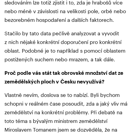
sledováním lze totiž zjistit i to, zda je hrabošů více
nebo méně v závislosti na velikosti pole, orbě nebo
bezorebném hospodaření a dalších faktorech.
Stačilo by tato data pečlivě analyzovat a vyvodit
z nich nějaké konkrétní doporučení pro konkrétní
oblast. Podobné je to například s pomocí oblastem
postižených suchem nebo mrazem, a tak dále.
Proč podle vás stát tak obrovské množství dat ze
zemědělských ploch v Česku nevyužívá?
Vlastně nevím, doslova se to nabízí. Byli bychom
schopni v reálném čase posoudit, zda a jaký vliv má
zemědělství na konkrétní problémy. Při debatě na
toto téma s bývalým ministrem zemědělství
Miroslavem Tomanem jsem se dozvěděla, že na