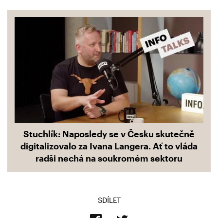
Stuchlík: Naposledy se v Česku skutečně
digitalizovalo za Ivana Langera. Ať to vláda
radši nechá na soukromém sektoru
SDÍLET