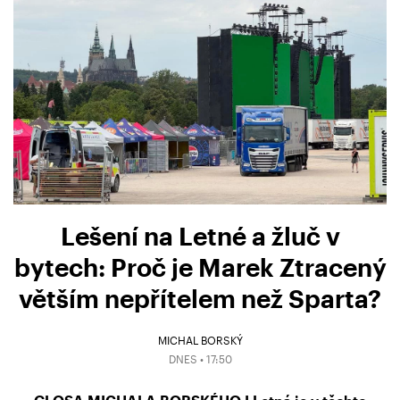
Lešení na Letné a žluč v
bytech: Proč je Marek Ztracený
větším nepřítelem než Sparta?
MICHAL BORSKÝ
DNES • 17:50