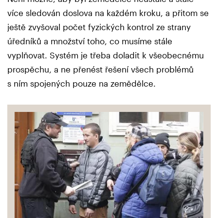
více sledován doslova na každém kroku, a přitom se
ještě zvyšoval počet fyzických kontrol ze strany
úředníků a množství toho, co musíme stále
vyplňovat. Systém je třeba doladit k všeobecnému
prospěchu, a ne přenést řešení všech problémů
s ním spojených pouze na zemědělce.