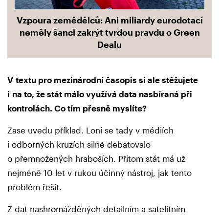
Vzpoura zemědělců: Ani miliardy eurodotací
neměly šanci zakrýt tvrdou pravdu o Green
Dealu
V textu pro mezinárodní časopis si ale stěžujete
i na to, že stát málo využívá data nasbíraná při
kontrolách. Co tím přesně myslíte?
Zase uvedu příklad. Loni se tady v médiích
i odborných kruzích silně debatovalo
o přemnožených hraboších. Přitom stát má už
nejméně 10 let v rukou účinný nástroj, jak tento
problém řešit.
Z dat nashromážděných detailním a satelitním