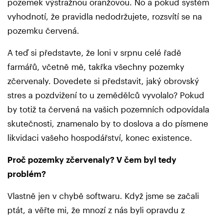
pozemek výstražnou oranžovou. No a pokud systém
vyhodnotí, že pravidla nedodržujete, rozsvítí se na
pozemku červená.
A teď si představte, že loni v srpnu celé řadě
farmářů, včetně mě, takřka všechny pozemky
zčervenaly. Dovedete si představit, jaký obrovský
stres a pozdvižení to u zemědělců vyvolalo? Pokud
by totiž ta červená na vašich pozemních odpovídala
skutečnosti, znamenalo by to doslova a do písmene
likvidaci vašeho hospodářství, konec existence.
Proč pozemky zčervenaly? V čem byl tedy
problém?
Vlastně jen v chybě softwaru. Když jsme se začali
ptát, a věřte mi, že mnozí z nás byli opravdu z