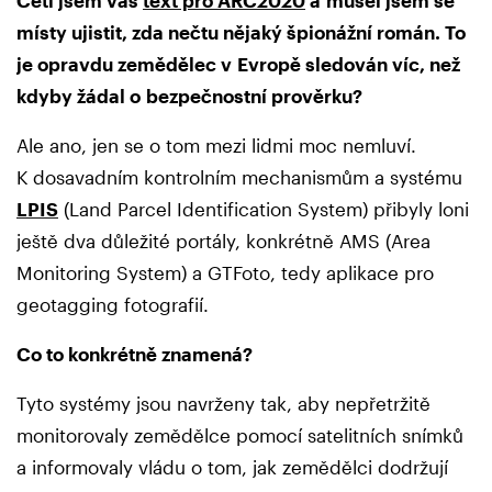
místy ujistit, zda nečtu nějaký špionážní román. To
je opravdu zemědělec v Evropě sledován víc, než
kdyby žádal o bezpečnostní prověrku?
Ale ano, jen se o tom mezi lidmi moc nemluví.
K dosavadním kontrolním mechanismům a systému
LPIS
(Land Parcel Identification System) přibyly loni
ještě dva důležité portály, konkrétně AMS (Area
Monitoring System) a GTFoto, tedy aplikace pro
geotagging fotografií.
Co to konkrétně znamená?
Tyto systémy jsou navrženy tak, aby nepřetržitě
monitorovaly zemědělce pomocí satelitních snímků
a informovaly vládu o tom, jak zemědělci dodržují