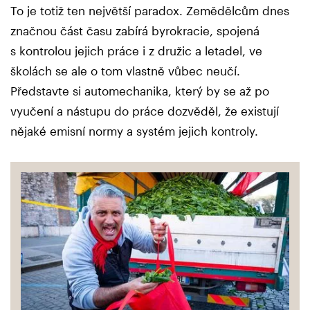
To je totiž ten největší paradox. Zemědělcům dnes
značnou část času zabírá byrokracie, spojená
s kontrolou jejich práce i z družic a letadel, ve
školách se ale o tom vlastně vůbec neučí.
Představte si automechanika, který by se až po
vyučení a nástupu do práce dozvěděl, že existují
nějaké emisní normy a systém jejich kontroly.