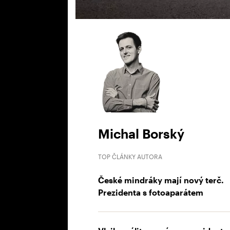
Michal Borský
TOP ČLÁNKY AUTORA
České mindráky mají nový terč.
Prezidenta s fotoaparátem