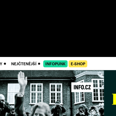
Y
NEJČTENĚJŠÍ
INFOPUNK
E-SHOP