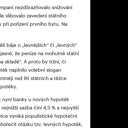
ampani nezdůrazňovalo snižování
le slibovalo zavedení státního
 při pořízení prvního bytu. Na
li báje o „levnějších“ či „levných“
ž jasné, že peníze na mohutné státní
 skladě“. A proto by tržní, či
ték naplnilo volební slogan
něji než lití státních a těžce
ypotéky.
at nyní banky u nových hypoték
nejnižší sazba činí 4,5 % a nejvyšší
 více vyniká populistické hypoteční
ahořečit otázku tzv. levných hypoték,