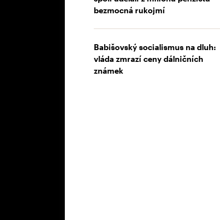
bezmocná rukojmí
Babišovský socialismus na dluh:
vláda zmrazí ceny dálničních
známek