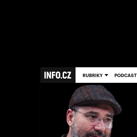
RUBRIKY
PODCAST