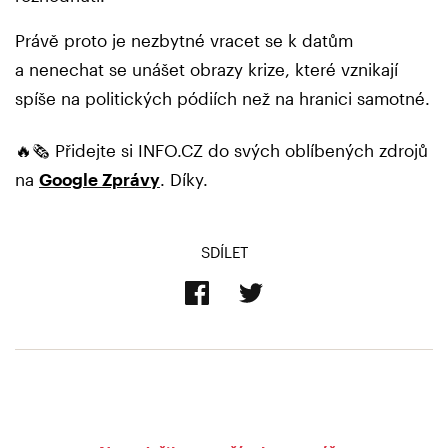
Právě proto je nezbytné vracet se k datům
a nenechat se unášet obrazy krize, které vznikají
spíše na politických pódiích než na hranici samotné.
🔥🗞️ Přidejte si INFO.CZ do svých oblíbených zdrojů
na
Google Zprávy
. Díky.
SDÍLET