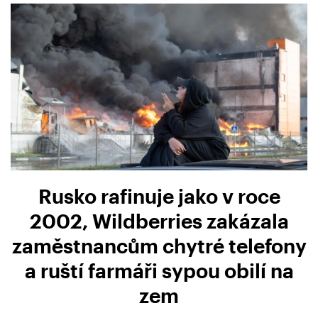
Rusko rafinuje jako v roce
2002, Wildberries zakázala
zaměstnancům chytré telefony
a ruští farmáři sypou obilí na
zem