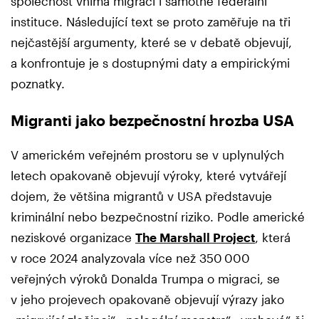
společnost vnímá migraci i samotné federální
instituce. Následující text se proto zaměřuje na tři
nejčastější argumenty, které se v debatě objevují,
a konfrontuje je s dostupnými daty a empirickými
poznatky.
Migranti jako bezpečnostní hrozba USA
V americkém veřejném prostoru se v uplynulých
letech opakovaně objevují výroky, které vytvářejí
dojem, že většina migrantů v USA představuje
kriminální nebo bezpečnostní riziko. Podle americké
neziskové organizace
The Marshall Project
, která
v roce 2024 analyzovala více než 350 000
veřejných výroků Donalda Trumpa o migraci, se
v jeho projevech opakovaně objevují výrazy jako