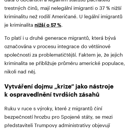
trestných činů, mají nelegální imigranti o 37 % nižší
kriminalitu než rodilí Američané. U legální imigrantů
je kriminalita
nižší o 57 %
.
To platí i u druhé generace migrantů, která bývá
označována v procesu integrace do většinové
společnosti za problematičtější. Faktem je, že jejich
kriminalita se přibližuje průměru americké populace,
nikoli nad něj.
Vytváření dojmu „krize“ jako nástroje
k ospravedlnění tvrdších zásahů
Ruku v ruce s výroky, které z migrantů činí
bezpečností hrozbu pro Spojené státy, se mezi
představiteli Trumpovy administrativy objevují