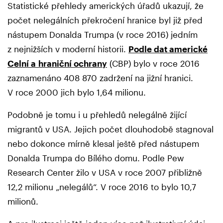
Statistické přehledy amerických úřadů ukazují, že
počet nelegálních překročení hranice byl již před
nástupem Donalda Trumpa (v roce 2016) jedním
z nejnižších v moderní historii.
Podle dat americké
Celní a hraniční ochrany
(CBP) bylo v roce 2016
zaznamenáno 408 870 zadržení na jižní hranici.
V roce 2000 jich bylo 1,64 milionu.
Podobně je tomu i u přehledů nelegálně žijící
migrantů v USA. Jejich počet dlouhodobě stagnoval
nebo dokonce mírně klesal ještě před nástupem
Donalda Trumpa do Bílého domu. Podle Pew
Research Center žilo v USA v roce 2007 přibližně
12,2 milionu „nelegálů“. V roce 2016 to bylo 10,7
milionů.