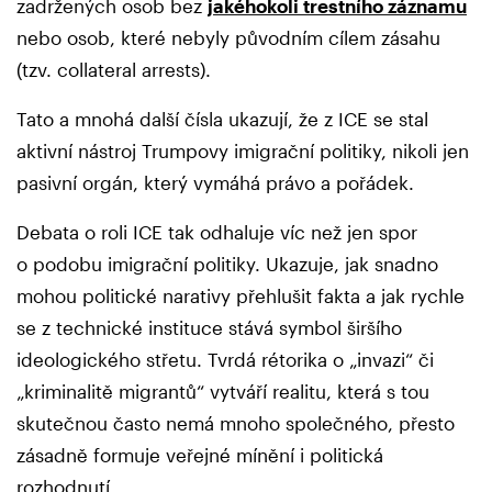
zadržených osob bez
jakéhokoli trestního záznamu
nebo osob, které nebyly původním cílem zásahu
(tzv. collateral arrests).
Tato a mnohá další čísla ukazují, že z ICE se stal
aktivní nástroj Trumpovy imigrační politiky, nikoli jen
pasivní orgán, který vymáhá právo a pořádek.
Debata o roli ICE tak odhaluje víc než jen spor
o podobu imigrační politiky. Ukazuje, jak snadno
mohou politické narativy přehlušit fakta a jak rychle
se z technické instituce stává symbol širšího
ideologického střetu. Tvrdá rétorika o „invazi“ či
„kriminalitě migrantů“ vytváří realitu, která s tou
skutečnou často nemá mnoho společného, přesto
zásadně formuje veřejné mínění i politická
rozhodnutí.