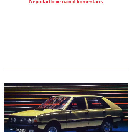
Nepodařilo se načíst komentáře.