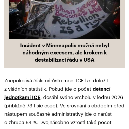
Incident v Minneapolis možná nebyl
náhodným excesem, ale krokem k
destabilizaci řádu v USA
Znepokojivá čísla nárůstu moci ICE lze doložit
z vládních statistik. Pokud jde o počet
detencí
jednotkami ICE
, dosáhl svého vrcholu v lednu 2026
(přibližně 73 tisíc osob). Ve srovnání s obdobím před
nástupem současné administrativy jde o nárůst
o zhruba 84 %. Dvojnásobně vzrostl také počet