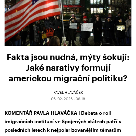
Fakta jsou nudná, mýty šokují:
Jaké narativy formují
americkou migrační politiku?
PAVEL HLAVÁČEK
06. 02. 2026 • 08:18
KOMENTÁŘ PAVLA HLAVÁČKA | Debata o roli
imigračních institucí ve Spojených státech patří v
posledních letech k nejpolarizovanějším tématům