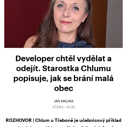
Developer chtěl vydělat a
odejít. Starostka Chlumu
popisuje, jak se brání malá
obec
JAN MALINA
VČERA • 13:30
ROZHOVOR | Chlum u Třeboně je učebnicový příklad